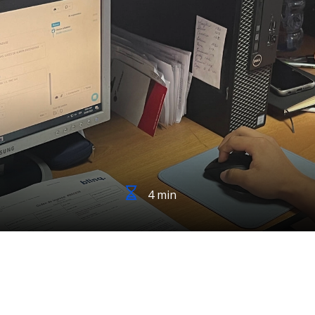
4 min