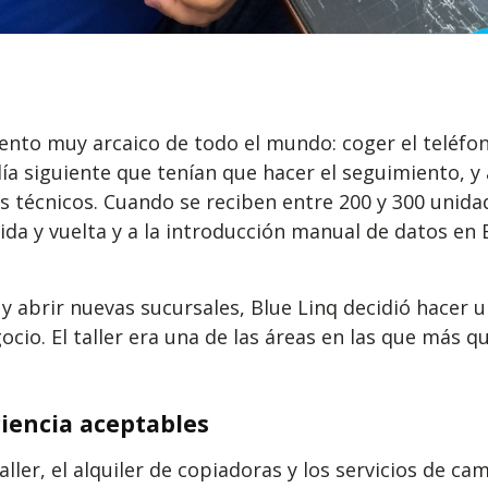
iento muy arcaico de todo el mundo: coger el teléfon
día siguiente que tenían que hacer el seguimiento, 
os técnicos. Cuando se reciben entre 200 y 300 unida
ida y vuelta y a la introducción manual de datos en E
s y abrir nuevas sucursales, Blue Linq decidió hace
cio. El taller era una de las áreas en las que más q
iencia aceptables
aller, el alquiler de copiadoras y los servicios de