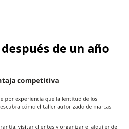
s después de un año
ntaja competitiva
e por experiencia que la lentitud de los
Descubra cómo el taller autorizado de marcas
ntía, visitar clientes y organizar el alquiler de