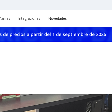
Tarifas
Integraciones
Novedades
 de precios a partir del 1 de septiembre de 2026