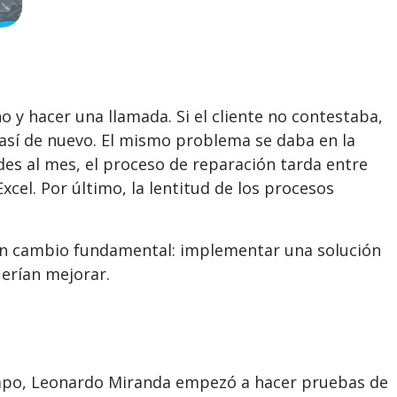
o y hacer una llamada. Si el cliente no contestaba,
y así de nuevo. El mismo problema se daba en la
des al mes, el proceso de reparación tarda entre
xcel. Por último, la lentitud de los procesos
r un cambio fundamental: implementar una solución
uerían mejorar.
 campo, Leonardo Miranda empezó a hacer pruebas de