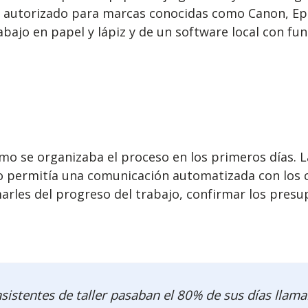
er autorizado para marcas conocidas como Canon, E
bajo en papel y lápiz y de un software local con fun
ómo se organizaba el proceso en los primeros días. 
permitía una comunicación automatizada con los cli
marles del progreso del trabajo, confirmar los presu
istentes de taller pasaban el 80% de sus días llama