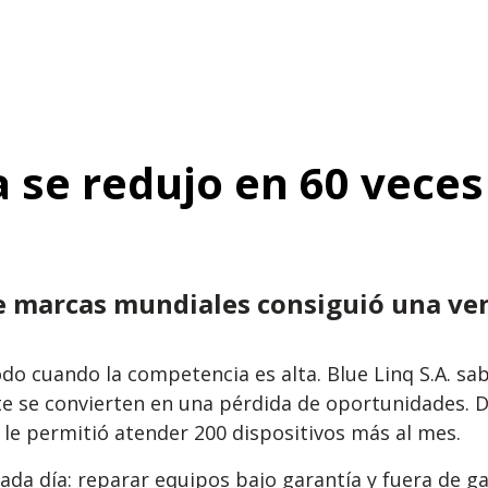
a se redujo en 60 vece
de marcas mundiales consiguió una ve
o cuando la competencia es alta. Blue Linq S.A. sab
te se convierten en una pérdida de oportunidades. 
le permitió atender 200 dispositivos más al mes.
a día: reparar equipos bajo garantía y fuera de gara