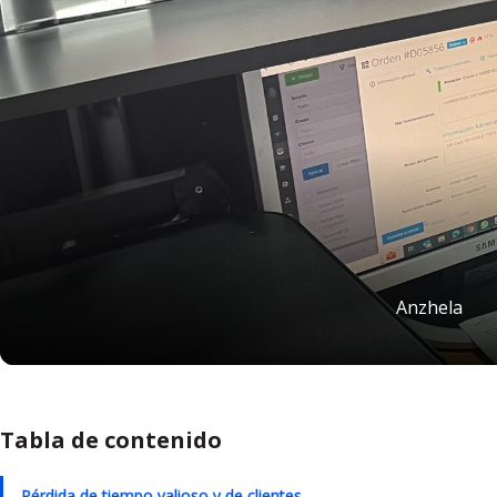
Anzhela
Tabla de contenido
Pérdida de tiempo valioso y de clientes