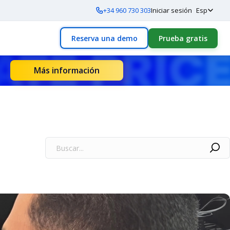
+34 960 730 303
Iniciar sesión
Esp
Reserva una demo
Prueba gratis
Más información