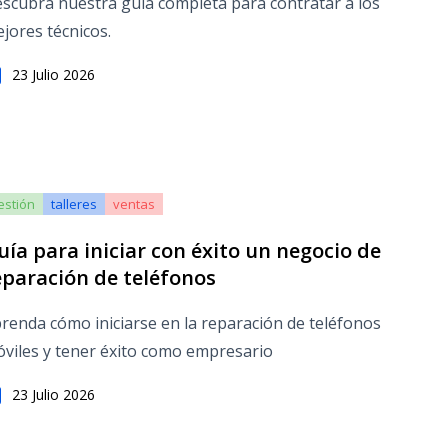
scubra nuestra guía completa para contratar a los
jores técnicos.
23 Julio 2026
estión
talleres
ventas
uía para iniciar con éxito un negocio de
eparación de teléfonos
renda cómo iniciarse en la reparación de teléfonos
viles y tener éxito como empresario
23 Julio 2026