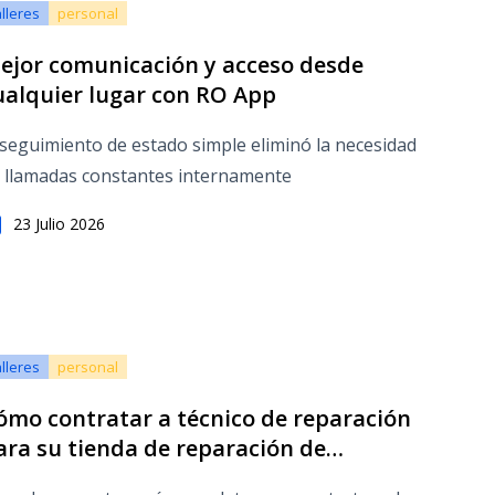
alleres
personal
ejor comunicación y acceso desde
ualquier lugar con RO App
 seguimiento de estado simple eliminó la necesidad
 llamadas constantes internamente
23 Julio 2026
alleres
personal
ómo contratar a técnico de reparación
ara su tienda de reparación de
eléfonos móviles