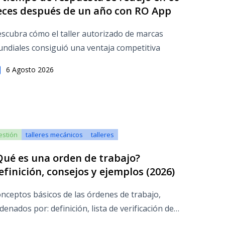
eces después de un año con RO App
scubra cómo el taller autorizado de marcas
ndiales consiguió una ventaja competitiva
6 Agosto 2026
estión
talleres mecánicos
talleres
Qué es una orden de trabajo?
efinición, consejos y ejemplos (2026)
nceptos básicos de las órdenes de trabajo,
denados por: definición, lista de verificación de
mpos obligatorios