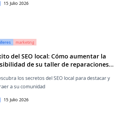
15 Julio 2026
alleres
marketing
xito del SEO local: Cómo aumentar la
isibilidad de su taller de reparaciones
n su comunidad
scubra los secretos del SEO local para destacar y
raer a su comunidad
15 Julio 2026