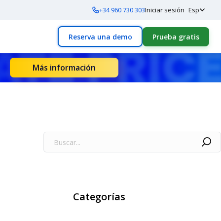
+34 960 730 303
Iniciar sesión
Esp
Reserva una demo
Prueba gratis
Más información
Categorías