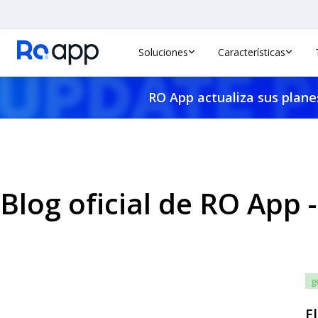
Soluciones
Características
RO App actualiza sus planes
Blog oficial de RO App -
g
E