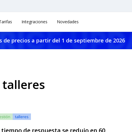
Tarifas
Integraciones
Novedades
 de precios a partir del 1 de septiembre de 2026
 talleres
estión
talleres
l tiempo de respuesta se redujo en 60