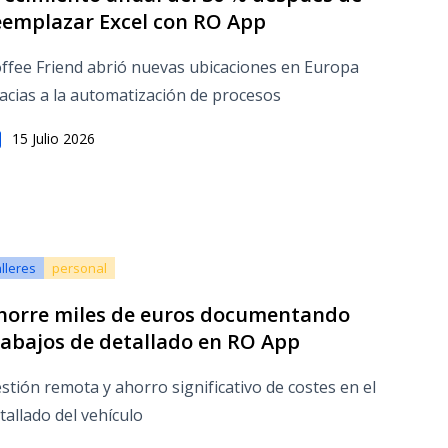
eemplazar Excel con RO App
ffee Friend abrió nuevas ubicaciones en Europa
acias a la automatización de procesos
15 Julio 2026
alleres
personal
horre miles de euros documentando
rabajos de detallado en RO App
stión remota y ahorro significativo de costes en el
tallado del vehículo