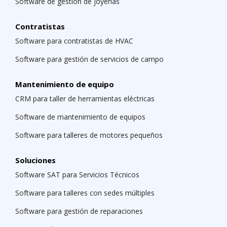
Software de gestión de joyerías
Contratistas
Software para contratistas de HVAC
Software para gestión de servicios de campo
Mantenimiento de equipo
CRM para taller de herramientas eléctricas
Software de mantenimiento de equipos
Software para talleres de motores pequeños
Soluciones
Software SAT para Servicios Técnicos
Software para talleres con sedes múltiples
Software para gestión de reparaciones