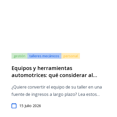
gestión
talleres mecánicos
personal
Equipos y herramientas
automotrices: qué considerar al
abrir un taller de reparación de
¿Quiere convertir el equipo de su taller en una
automóviles
fuente de ingresos a largo plazo? Lea estos
cinco temas antes de gastar su presupuesto
15 Julio 2026
inicial