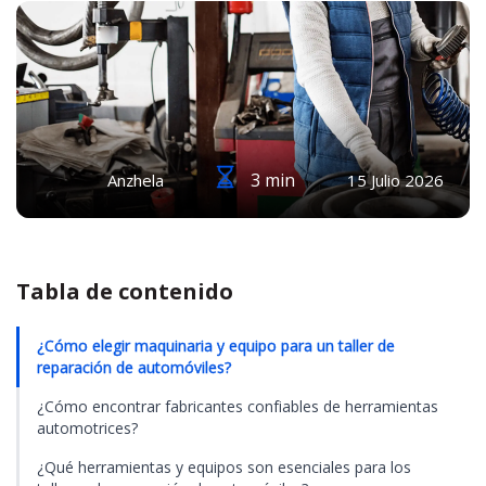
3 min
Anzhela
15 Julio 2026
Tabla de contenido
¿Cómo elegir maquinaria y equipo para un taller de
reparación de automóviles?
¿Cómo encontrar fabricantes confiables de herramientas
automotrices?
¿Qué herramientas y equipos son esenciales para los