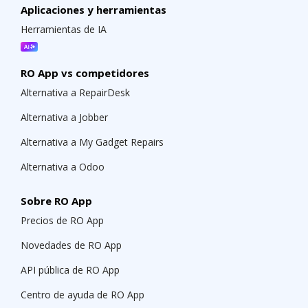
Aplicaciones y herramientas
Herramientas de IA
RO App vs competidores
Alternativa a RepairDesk
Alternativa a Jobber
Alternativa a My Gadget Repairs
Alternativa a Odoo
Sobre RO App
Precios de RO App
Novedades de RO App
API pública de RO App
Centro de ayuda de RO App