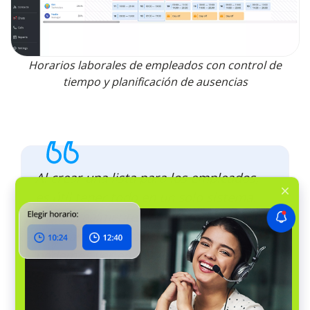
Horarios laborales de empleados con control de
tiempo y planificación de ausencias
Al crear una lista para los empleados,
es útil tener todo en un solo sistema.
Eso es realmente beneficioso. Cuando
programamos trabajos de detalle,
podemos ver en RO App quién está
trabajando, quién tiene un día libre o
está de vacaciones, evitando así la