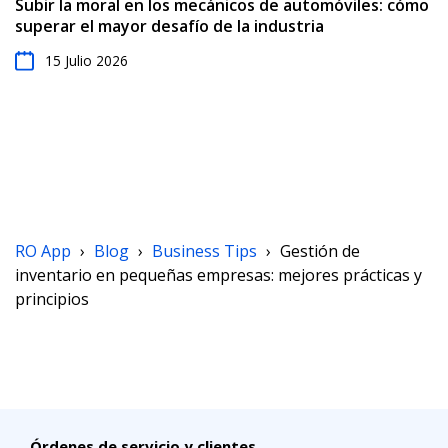
Subir la moral en los mecánicos de automóviles: cómo
superar el mayor desafío de la industria
15 Julio 2026
RO App
›
Blog
›
Business Tips
›
Gestión de
inventario en pequeñas empresas: mejores prácticas y
principios
Órdenes de servicio y clientes