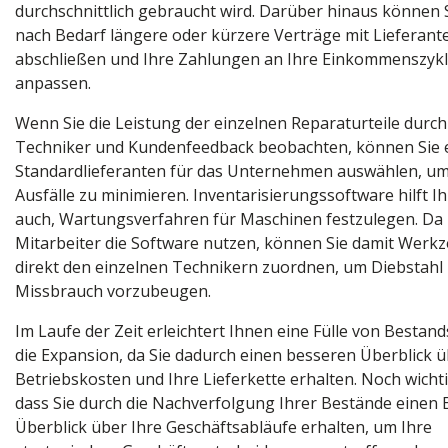
durchschnittlich gebraucht wird. Darüber hinaus können S
nach Bedarf längere oder kürzere Verträge mit Lieferant
abschließen und Ihre Zahlungen an Ihre Einkommenszyk
anpassen.
Wenn Sie die Leistung der einzelnen Reparaturteile durch
Techniker und Kundenfeedback beobachten, können Sie 
Standardlieferanten für das Unternehmen auswählen, u
Ausfälle zu minimieren. Inventarisierungssoftware hilft I
auch, Wartungsverfahren für Maschinen festzulegen. Da 
Mitarbeiter die Software nutzen, können Sie damit Werk
direkt den einzelnen Technikern zuordnen, um Diebstahl
Missbrauch vorzubeugen.
Im Laufe der Zeit erleichtert Ihnen eine Fülle von Bestan
die Expansion, da Sie dadurch einen besseren Überblick ü
Betriebskosten und Ihre Lieferkette erhalten. Noch wichtig
dass Sie durch die Nachverfolgung Ihrer Bestände einen E
Überblick über Ihre Geschäftsabläufe erhalten, um Ihre