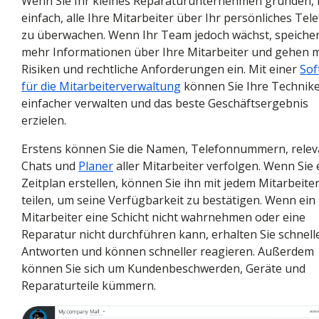
Wenn Sie Ihr kleines Reparaturunternehmen gründen, i
einfach, alle Ihre Mitarbeiter über Ihr persönliches Tel
zu überwachen. Wenn Ihr Team jedoch wächst, speicher
mehr Informationen über Ihre Mitarbeiter und gehen 
Risiken und rechtliche Anforderungen ein. Mit einer
Sof
für die Mitarbeiterverwaltung
können Sie Ihre Technik
einfacher verwalten und das beste Geschäftsergebnis
erzielen.
Erstens können Sie die Namen, Telefonnummern, rele
Chats und
Planer
aller Mitarbeiter verfolgen. Wenn Sie 
Zeitplan erstellen, können Sie ihn mit jedem Mitarbeite
teilen, um seine Verfügbarkeit zu bestätigen. Wenn ein
Mitarbeiter eine Schicht nicht wahrnehmen oder eine
Reparatur nicht durchführen kann, erhalten Sie schnell
Antworten und können schneller reagieren. Außerdem
können Sie sich um Kundenbeschwerden, Geräte und
Reparaturteile kümmern.