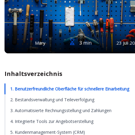
3 min
Mary
23 Juli 2
Inhaltsverzeichnis
1. Benutzerfreundliche Oberfläche für schnellere Einarbeitung
2. Bestandsverwaltung und Teileverfolgung
3. Automatisierte Rechnungsstellung und Zahlungen
4. Integrierte Tools zur Angebotserstellung
5. Kundenmanagement-System (CRM)