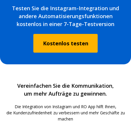
Testen Sie die Instagram-Integration und
andere Automatisierungsfunktionen
kostenlos in einer 7-Tage-Testversion
Kostenlos testen
Vereinfachen Sie die Kommunikation,
um mehr Aufträge zu gewinnen.
Die Integration von Instagram und RO App hilft Ihnen,
die Kundenzufriedenheit zu verbessern und mehr Geschäfte zu
machen