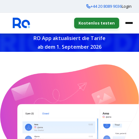
+44 20 8089 9036
Login
Kostenlos testen
RO App aktualisiert die Tarife
ab dem 1. September 2026