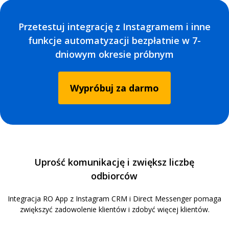
Przetestuj integrację z Instagramem i inne
funkcje automatyzacji bezpłatnie w 7-
dniowym okresie próbnym
Wypróbuj za darmo
Uprość komunikację i zwiększ liczbę
odbiorców
Integracja RO App z Instagram CRM i Direct Messenger pomaga
zwiększyć zadowolenie klientów i zdobyć więcej klientów.