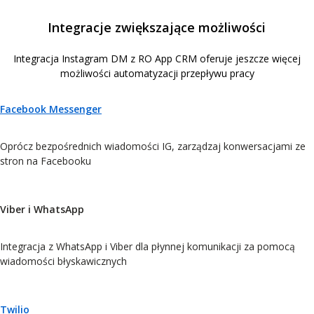
Integracje zwiększające możliwości
Integracja Instagram DM z RO App CRM oferuje jeszcze więcej
możliwości automatyzacji przepływu pracy
Facebook Messenger
Oprócz bezpośrednich wiadomości IG, zarządzaj konwersacjami ze
stron na Facebooku
Viber i WhatsApp
Integracja z WhatsApp i Viber dla płynnej komunikacji za pomocą
wiadomości błyskawicznych
Twilio