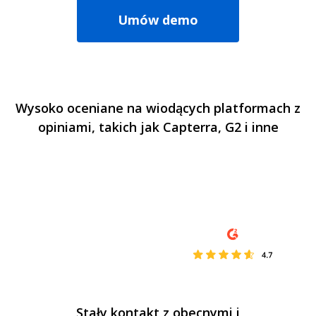
Umów demo
Wysoko oceniane na wiodących platformach z
opiniami, takich jak Capterra, G2 i inne
Stały kontakt z obecnymi i