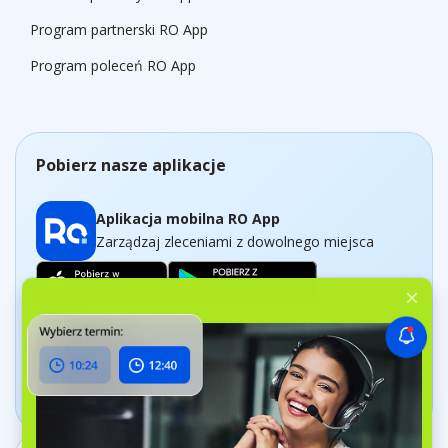
Program partnerski RO App
Program poleceń RO App
Pobierz nasze aplikacje
Aplikacja mobilna RO App
Zarządzaj zleceniami z dowolnego miejsca
Aplikacja Dashboard
Śledź swoją działalność w czasie rzeczywistym