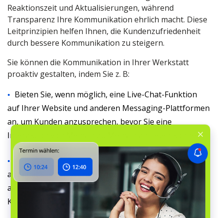
Reaktionszeit und Aktualisierungen, während
Transparenz Ihre Kommunikation ehrlich macht. Diese
Leitprinzipien helfen Ihnen, die Kundenzufriedenheit
durch bessere Kommunikation zu steigern.
Sie können die Kommunikation in Ihrer Werkstatt
proaktiv gestalten, indem Sie z. B:
Bieten Sie, wenn möglich, eine Live-Chat-Funktion
auf Ihrer Website und anderen Messaging-Plattformen
an, um Kunden anzusprechen, bevor Sie eine
Interaktion von Mensch zu Mensch anbieten können.
Geben Sie Ihren Kunden die Möglichkeit,
automatisierte Gespräche abzulehnen oder zu
akzeptieren, und weisen Sie sie auf verfügbare
Kommunikationsoptionen hin.