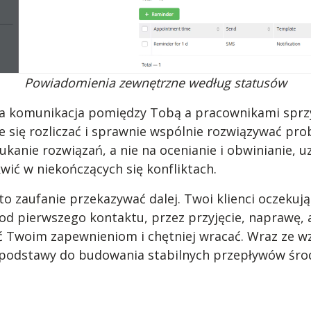
Powiadomienia zewnętrzne według statusów
a komunikacja pomiędzy Tobą a pracownikami sprzyj
się rozliczać i sprawnie wspólnie rozwiązywać pro
kanie rozwiązań, a nie na ocenianie i obwinianie, 
wić w niekończących się konfliktach.
o zaufanie przekazywać dalej. Twoi klienci oczekuj
i od pierwszego kontaktu, przez przyjęcie, naprawę, 
ać Twoim zapewnieniom i chętniej wracać. Wraz ze w
e podstawy do budowania stabilnych przepływów śro