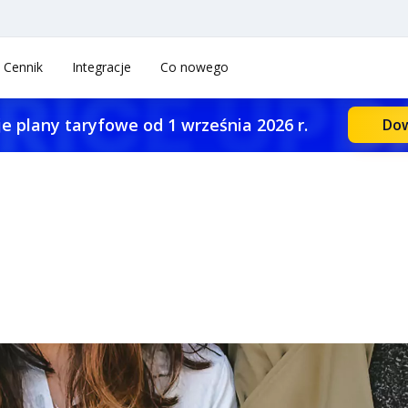
Cennik
Integracje
Co nowego
e plany taryfowe od 1 września 2026 r.
Dow