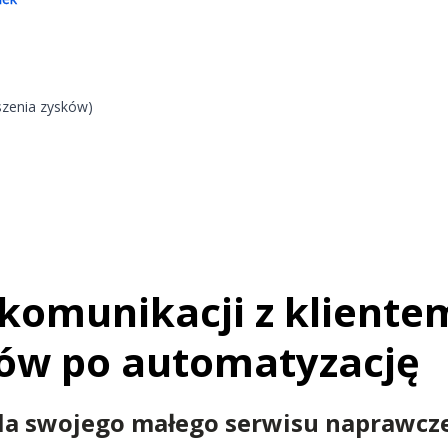
szenia zysków)
komunikacji z kliente
ów po automatyzację
la swojego małego serwisu naprawcz