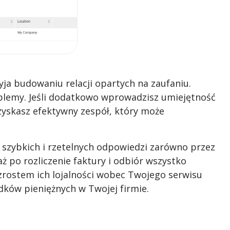
a budowaniu relacji opartych na zaufaniu.
blemy. Jeśli dodatkowo wprowadzisz umiejętność
uzyskasz efektywny zespół, który może
ą szybkich i rzetelnych odpowiedzi zarówno przez
aż po rozliczenie faktury i odbiór wszystko
zrostem ich lojalności wobec Twojego serwisu
dków pieniężnych w Twojej firmie.