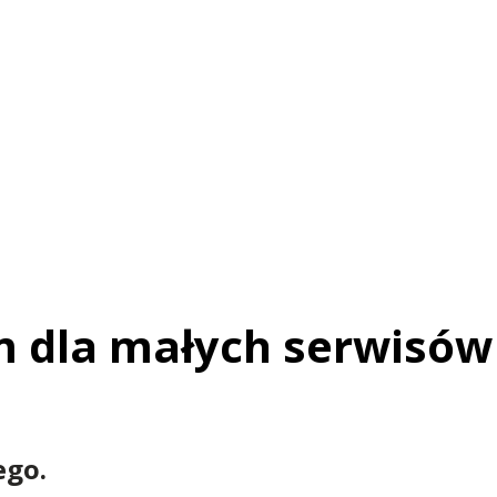
m dla małych serwisów
ego.