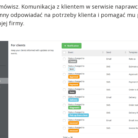
o mówisz. Komunikacja z klientem w serwisie napraw
ny odpowiadać na potrzeby klienta i pomagać mu p
ej firmy.