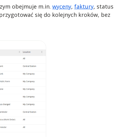
czym obejmuje m.in.
wyceny
,
faktury
, status
rzygotować się do kolejnych kroków, bez