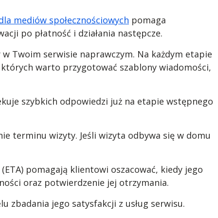
dla mediów społecznościowych
pomaga
acji po płatność i działania następcze.
 w Twoim serwisie naprawczym. Na każdym etapie
w których warto przygotować szablony wiadomości,
ekuje szybkich odpowiedzi już na etapie wstępnego
nie terminu wizyty. Jeśli wizyta odbywa się w domu
(ETA) pomagają klientowi oszacować, kiedy jego
ości oraz potwierdzenie jej otrzymania.
zbadania jego satysfakcji z usług serwisu.