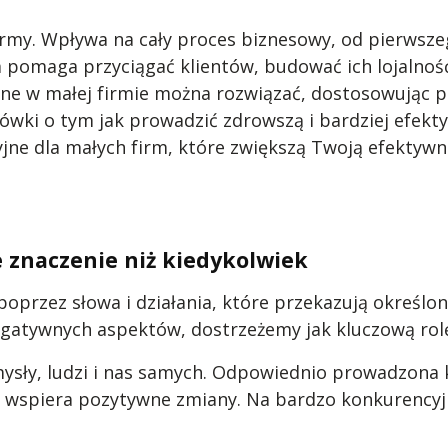
irmy. Wpływa na cały proces biznesowy, od pierwszeg
omaga przyciągać klientów, budować ich lojalność i
e w małej firmie można rozwiązać, dostosowując p
ówki o tym jak prowadzić zdrowszą i bardziej efekt
ne dla małych firm, które zwiększą Twoją efektywn
 znaczenie niż kiedykolwiek
 poprzez słowa i działania, które przekazują określon
egatywnych aspektów, dostrzeżemy jak kluczową rol
ysły, ludzi i nas samych. Odpowiednio prowadzona 
i wspiera pozytywne zmiany. Na bardzo konkurency