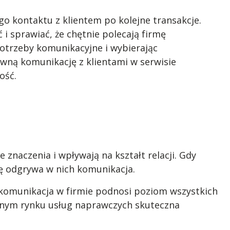
o kontaktu z klientem po kolejne transakcje.
 sprawiać, że chętnie polecają firmę
otrzeby komunikacyjne i wybierając
ywną komunikację z klientami w serwisie
ość.
e znaczenia i wpływają na kształt relacji. Gdy
ę odgrywa w nich komunikacja.
komunikacja w firmie podnosi poziom wszystkich
jnym rynku usług naprawczych skuteczna