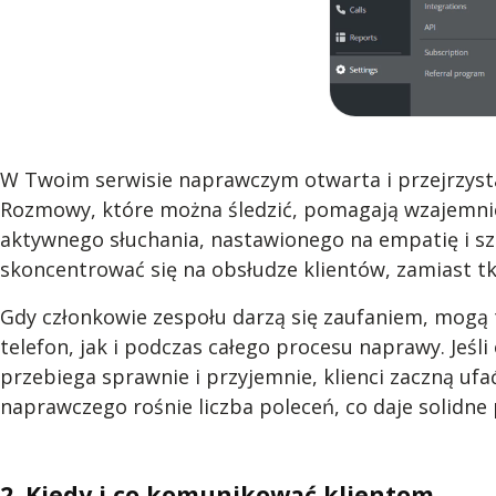
W Twoim serwisie naprawczym otwarta i przejrzyst
Rozmowy, które można śledzić, pomagają wzajemnie 
aktywnego słuchania, nastawionego na empatię i szu
skoncentrować się na obsłudze klientów, zamiast tk
Gdy członkowie zespołu darzą się zaufaniem, mogą t
telefon, jak i podczas całego procesu naprawy. Jeśl
przebiega sprawnie i przyjemnie, klienci zaczną uf
naprawczego rośnie liczba poleceń, co daje solidn
2. Kiedy i co komunikować klientom