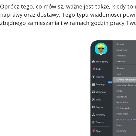
Oprócz tego, co mówisz, ważne jest także, kiedy t
naprawy oraz dostawy. Tego typu wiadomości powin
zbędnego zamieszania i w ramach godzin pracy Twoj