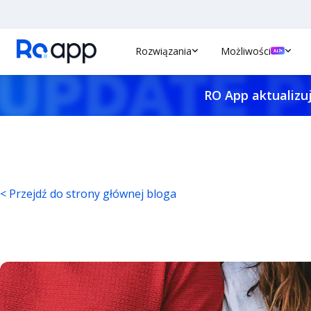
Rozwiązania
Możliwości
RO App aktualizuj
< Przejdź do strony głównej bloga