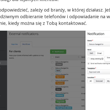
powiedzieć, zależy od branży, w której działasz. Jeś
m dziwnym odbieranie telefonów i odpowiadanie na w
enie, kiedy można się z Tobą kontaktować.