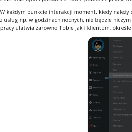
W każdym punkcie interakcji moment, kiedy należy od
z usług np. w godzinach nocnych, nie będzie niczy
pracy ułatwia zarówno Tobie jak i klientom, określ