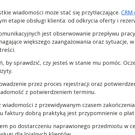
kie wiadomości może stać się przytłaczające.
CRM 
etapie obsługi klienta: od odkrycia oferty i rezerw
munikacyjnych jest obserwowanie przepływu pracy
ymagające większego zaangażowania oraz sytuacje, 
treści.
ń, by sprawdzić, czy jesteś w stanie mu pomóc. Ocz
izyty.
rowadzenie przez proces rejestracji oraz potwierdze
 wiadomość z potwierdzeniem terminu.
az wiadomości z przewidywanym czasem zakończenia 
 faktury dobrą praktyką jest przypomnienie o płatn
em po dostarczeniu naprawionego przedmiotu w celu 
sługi dla lojalnych klientów.