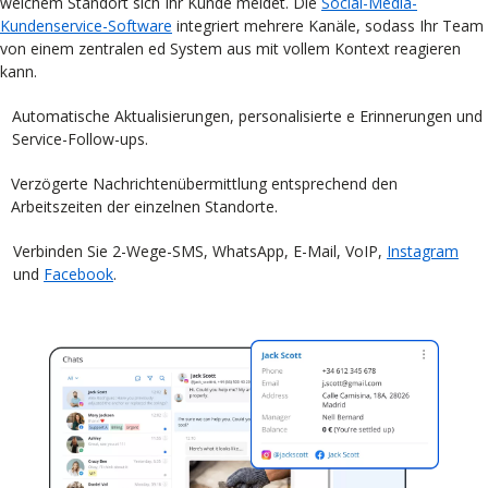
welchem Standort sich Ihr Kunde meldet. Die
Social-Media-
Kundenservice-Software
integriert mehrere Kanäle, sodass Ihr Team
von einem zentralen ed System aus mit vollem Kontext reagieren
kann.
Automatische Aktualisierungen, personalisierte e Erinnerungen und
Service-Follow-ups.
Verzögerte Nachrichtenübermittlung entsprechend den
Arbeitszeiten der einzelnen Standorte.
Verbinden Sie 2-Wege-SMS, WhatsApp, E-Mail, VoIP,
Instagram
und
Facebook
.