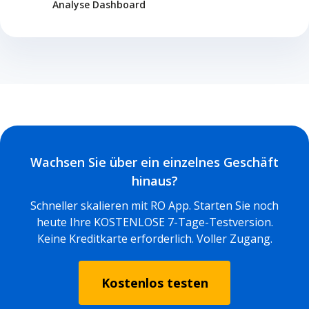
Analyse Dashboard
Wachsen Sie über ein einzelnes Geschäft
hinaus?
Schneller skalieren mit RO App. Starten Sie noch
heute Ihre KOSTENLOSE 7-Tage-Testversion.
Keine Kreditkarte erforderlich. Voller Zugang.
Kostenlos testen