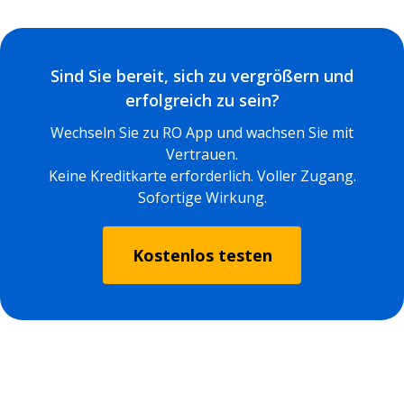
Sind Sie bereit, sich zu vergrößern und
erfolgreich zu sein?
Wechseln Sie zu RO App und wachsen Sie mit
Vertrauen.
Keine Kreditkarte erforderlich. Voller Zugang.
Sofortige Wirkung.
Kostenlos testen