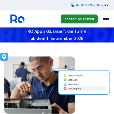
+44 20 8089 9036
Login
Kostenlos testen
RO App aktualisiert die Tarife
ab dem 1. September 2026