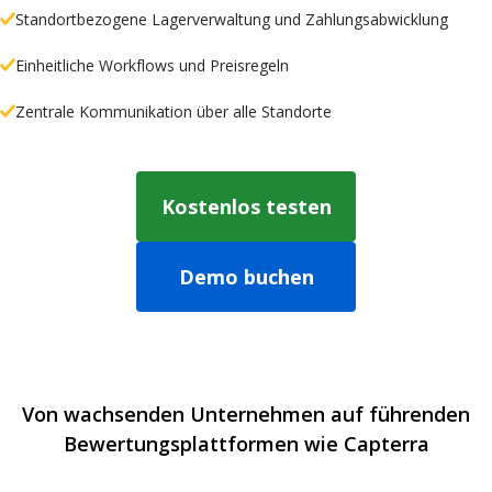
Standortbezogene Lagerverwaltung und Zahlungsabwicklung
Einheitliche Workflows und Preisregeln
Zentrale Kommunikation über alle Standorte
Kostenlos testen
Demo buchen
Von wachsenden Unternehmen auf führenden
Bewertungsplattformen wie Capterra