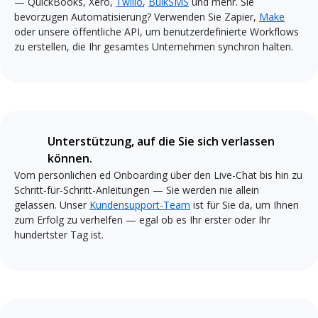
— QuickBooks, Xero,
Twilio
,
BulkSMS
und mehr. Sie
bevorzugen Automatisierung? Verwenden Sie Zapier,
Make
oder unsere öffentliche API, um benutzerdefinierte Workflows
zu erstellen, die Ihr gesamtes Unternehmen synchron halten.
Unterstützung, auf die Sie sich verlassen
können.
Vom persönlichen ed Onboarding über den Live-Chat bis hin zu
Schritt-für-Schritt-Anleitungen — Sie werden nie allein
gelassen. Unser
Kundensupport-Team
ist für Sie da, um Ihnen
zum Erfolg zu verhelfen — egal ob es Ihr erster oder Ihr
hundertster Tag ist.