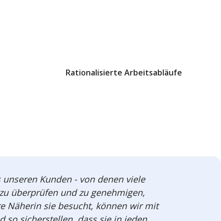
Rationalisierte Arbeitsabläufe
es unseren Kunden - von denen viele
ne zu überprüfen und zu genehmigen,
re Näherin sie besucht, können wir mit
o sicherstellen, dass sie in jeden