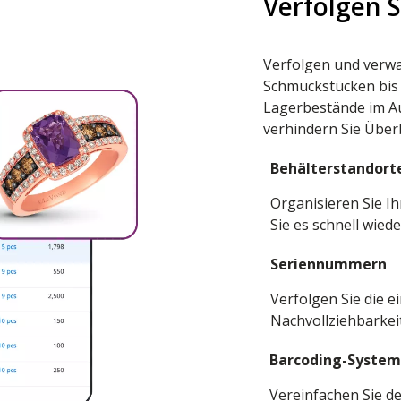
Verfolgen S
Verfolgen und verw
Schmuckstücken bis 
Lagerbestände im Au
verhindern Sie Übe
Behälterstandort
Organisieren Sie 
Sie es schnell wied
Seriennummern
Verfolgen Sie die 
Nachvollziehbarkei
Barcoding-Syste
Vereinfachen Sie d