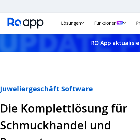
Lösungen
Funktionen
P
RO App aktualisie
Juweliergeschäft Software
Die Komplettlösung für
Schmuckhandel und