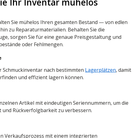
ie Ihr Inventar mühelos
alten Sie mühelos Ihren gesamten Bestand — von edlen
hin zu Reparaturmaterialien. Behalten Sie die
ge, sorgen Sie für eine genaue Preisgestaltung und
rbestände oder Fehlmengen.
e
Ihr Schmuckinventar nach bestimmten
Lagerplätzen
, damit
erfinden und effizient lagern können.
einzelnen Artikel mit eindeutigen Seriennummern, um die
t und Rückverfolgbarkeit zu verbessern.
m
en Verkaufsprozess mit einem integrierten