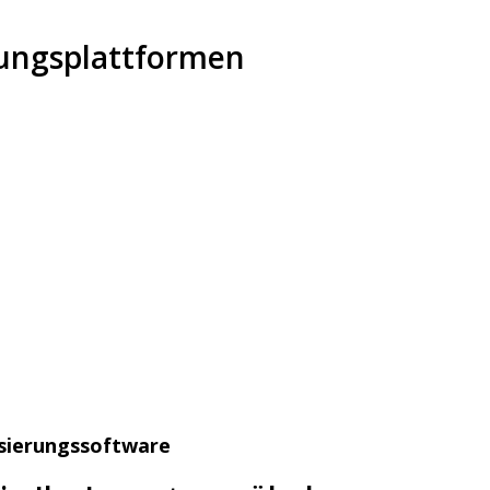
ungsplattformen
isierungssoftware