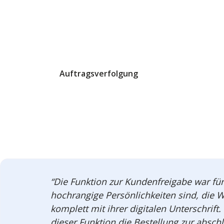
Auftragsverfolgung
“Die Funktion zur Kundenfreigabe war für
hochrangige Persönlichkeiten sind, die W
komplett mit ihrer digitalen Unterschrif
dieser Funktion die Bestellung zur absc