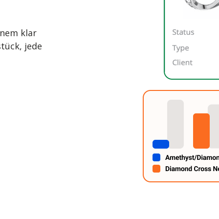
inem klar
tück, jede