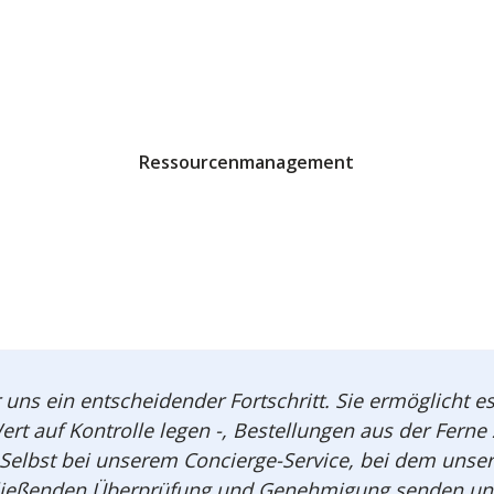
Ressourcenmanagement
 uns ein entscheidender Fortschritt. Sie ermöglicht 
ert auf Kontrolle legen -, Bestellungen aus der Fer
t. Selbst bei unserem Concierge-Service, bei dem unse
hließenden Überprüfung und Genehmigung senden und s