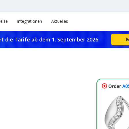
reise
Integrationen
Aktuelles
rt die Tarife ab dem 1. September 2026
M