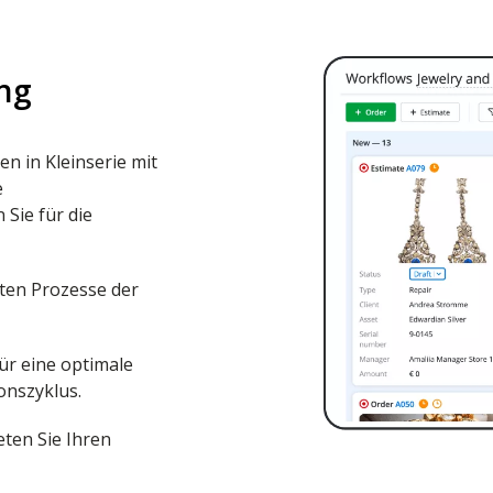
ung
n in Kleinserie mit
e
Sie für die
rten Prozesse der
für eine optimale
nszyklus.
eten Sie Ihren