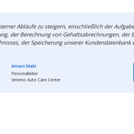
nterner Abläufe zu steigern, einschließlich der Aufga
ung, der Berechnung von Gehaltsabrechnungen, der E
hnisses, der Speicherung unserer Kundendatenbank un
Amani Maki
Personalleiter
Veneno Auto Care Center