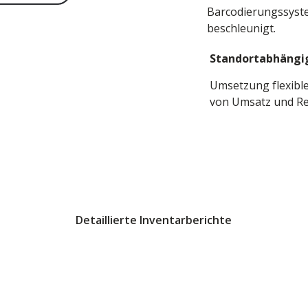
Barcodierungssyst
beschleunigt.
Standortabhängig
Umsetzung flexible
von Umsatz und Ren
Detaillierte Inventarberichte