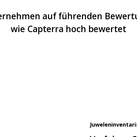
ternehmen auf führenden Bewert
wie Capterra hoch bewertet
Juweleninventar