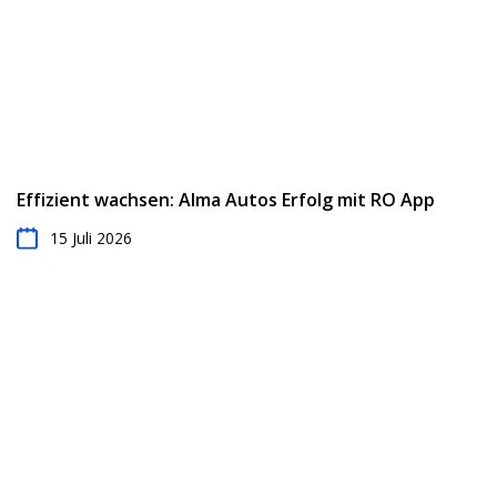
den Umsatz pro Kunde.
Effizient wachsen: Alma Autos Erfolg mit RO App
15 Juli 2026