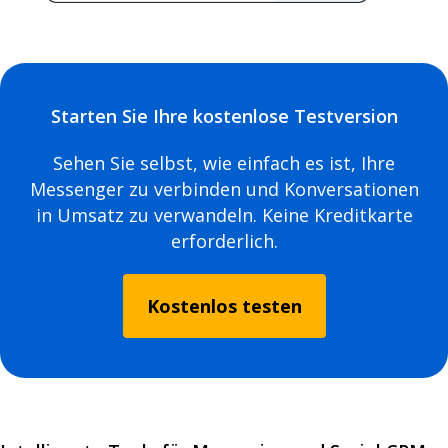
Starten Sie Ihre kostenlose Testversion
Sehen Sie selbst, wie einfach es ist, Ihre
Messenger zu verbinden und Konversationen
in Umsatz zu verwandeln. Keine Kreditkarte
erforderlich.
Kostenlos testen