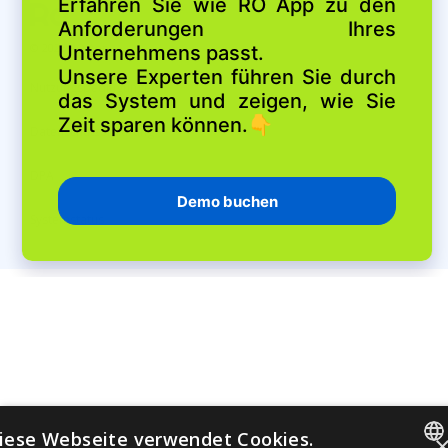
© 2026 RO App
Nutzungsbedingungen
Datenschutzerklärung
DPA
Systemstatus
iese Webseite verwendet Cookies.