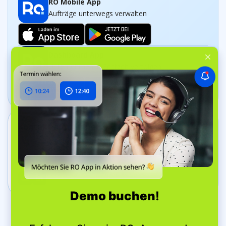
RO Mobile App
Aufträge unterwegs verwalten
Dashboard App
Unternehmen in Echtzeit verfolgen
Kontakt aufnehmen
+44 20 8089 9036
Bell Yard 7, WC2A 2JR London, Vereinigtes
Königreich