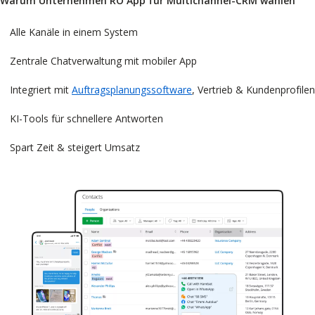
Warum Unternehmen RO App für Multichannel-CRM wählen
Alle Kanäle in einem System
Zentrale Chatverwaltung mit mobiler App
Integriert mit
Auftragsplanungssoftware
, Vertrieb & Kundenprofilen
KI-Tools für schnellere Antworten
Spart Zeit & steigert Umsatz