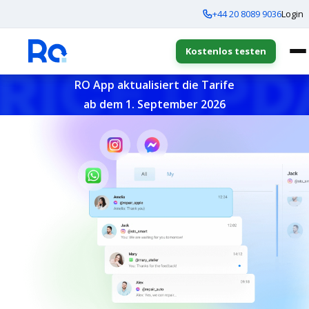
+44 20 8089 9036
Login
Kostenlos testen
RO App aktualisiert die Tarife
ab dem 1. September 2026