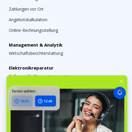
Zahlungen vor Ort
Angebotskalkulation
Online-Rechnungsstellung
Management & Analytik
Wirtschaftsberichterstattung
Elektronikreparatur
Software für Computerreparatur
Haushaltsgeräte-Reparatursoftware
Software für Mobilgerätereparatur
Kfz-Gewerbe
Kfz-Werkstattsoftware
Software für Fahrzeugaufbereiter