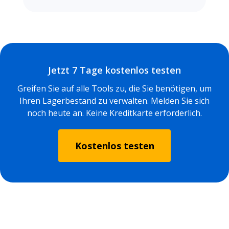
Jetzt 7 Tage kostenlos testen
Greifen Sie auf alle Tools zu, die Sie benötigen, um
Ihren Lagerbestand zu verwalten. Melden Sie sich
noch heute an. Keine Kreditkarte erforderlich.
Kostenlos testen