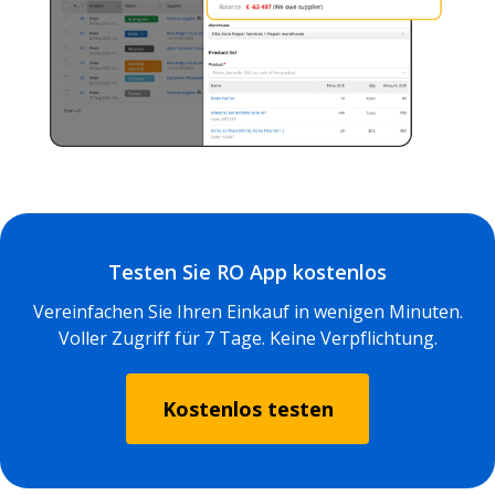
Testen Sie RO App kostenlos
Vereinfachen Sie Ihren Einkauf in wenigen Minuten.
Voller Zugriff für 7 Tage. Keine Verpflichtung.
Kostenlos testen