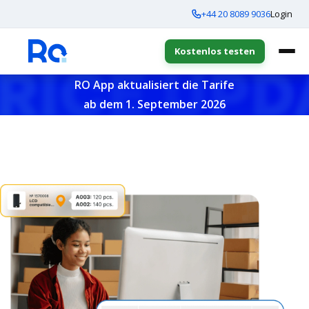
+44 20 8089 9036
Login
Kostenlos testen
RO App aktualisiert die Tarife
ab dem 1. September 2026