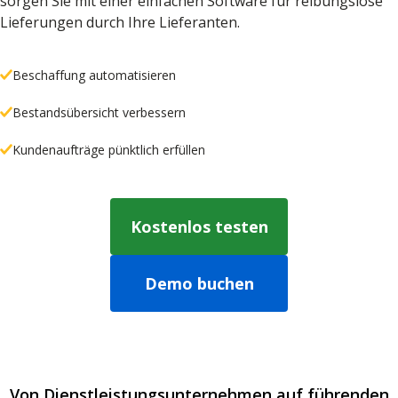
sorgen Sie mit einer einfachen Software für reibungslose
Lieferungen durch Ihre Lieferanten.
Beschaffung automatisieren
Bestandsübersicht verbessern
Kundenaufträge pünktlich erfüllen
Kostenlos testen
Demo buchen
Von Dienstleistungsunternehmen auf führenden