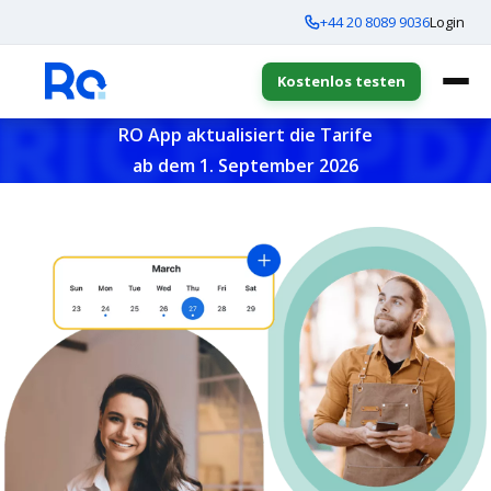
+44 20 8089 9036
Login
Kostenlos testen
RO App aktualisiert die Tarife
ab dem 1. September 2026