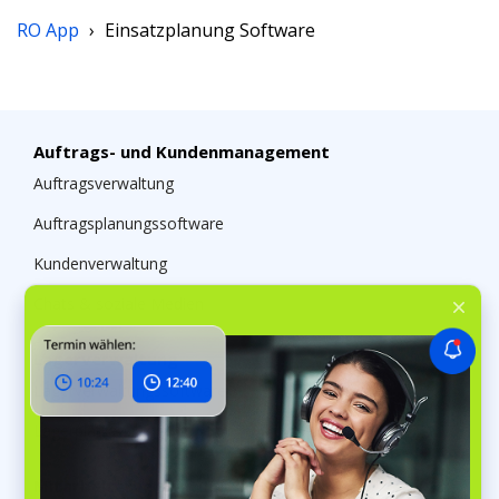
RO App
›
Einsatzplanung Software
Auftrags- und Kundenmanagement
Auftragsverwaltung
Auftragsplanungssoftware
Kundenverwaltung
Chats & soziale Medien
Lagerverwaltung
Lagerverwaltungssoftware
Lagerplätze
Mitarbeiterverwaltung