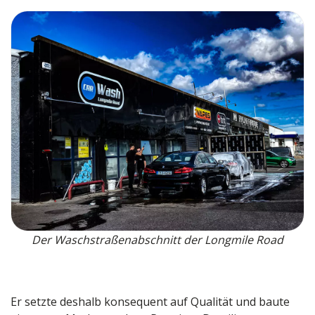
Der Waschstraßenabschnitt der Longmile Road
Er setzte deshalb konsequent auf Qualität und baute