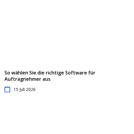
So wählen Sie die richtige Software für
Auftragnehmer aus
15 Juli 2026