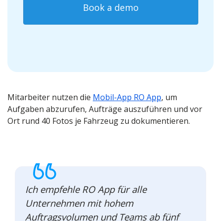
Book a demo
Mitarbeiter nutzen die
Mobil-App RO App
, um
Aufgaben abzurufen, Aufträge auszuführen und vor
Ort rund 40 Fotos je Fahrzeug zu dokumentieren.
Ich empfehle RO App für alle
Unternehmen mit hohem
Auftragsvolumen und Teams ab fünf