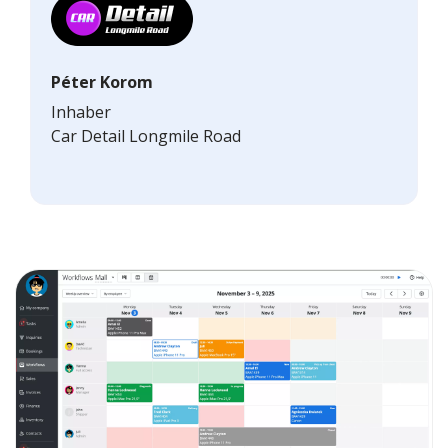
Péter Korom
Inhaber
Car Detail Longmile Road