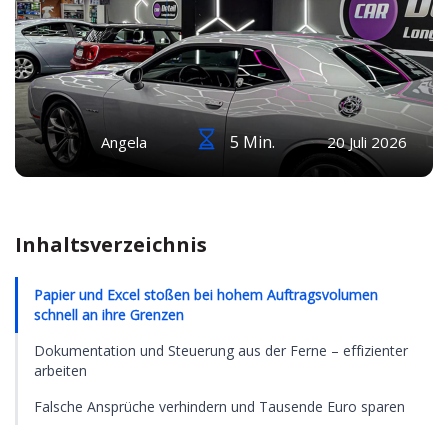
5 Min.
Angela
20 Juli 2026
Inhaltsverzeichnis
Papier und Excel stoßen bei hohem Auftragsvolumen
schnell an ihre Grenzen
Dokumentation und Steuerung aus der Ferne – effizienter
arbeiten
Falsche Ansprüche verhindern und Tausende Euro sparen