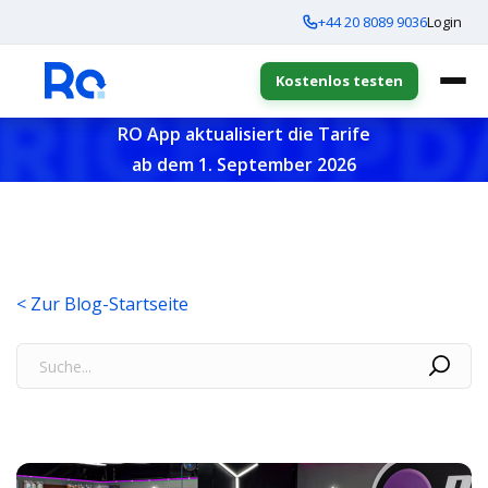
+44 20 8089 9036
Login
Kostenlos testen
RO App aktualisiert die Tarife
ab dem 1. September 2026
< Zur Blog-Startseite