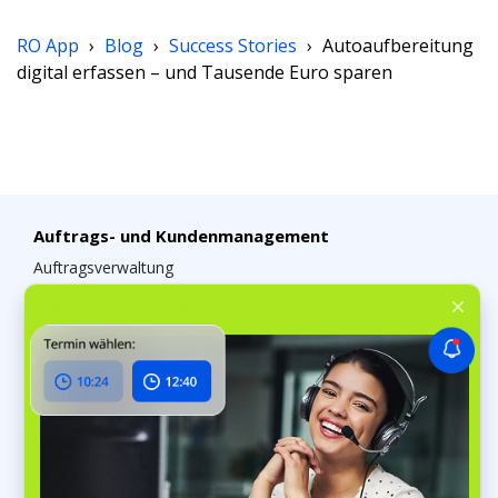
RO App
›
Blog
›
Success Stories
›
Autoaufbereitung
digital erfassen – und Tausende Euro sparen
Auftrags- und Kundenmanagement
Auftragsverwaltung
Auftragsplanungssoftware
Kundenverwaltung
Chats & soziale Medien
Lagerverwaltung
Lagerverwaltungssoftware