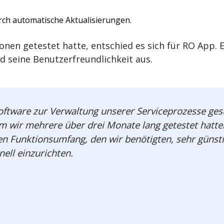
ch automatische Aktualisierungen.
n getestet hatte, entschied es sich für RO App. E
d seine Benutzerfreundlichkeit aus.
oftware zur Verwaltung unserer Serviceprozesse gesu
wir mehrere über drei Monate lang getestet hatten
en Funktionsumfang, den wir benötigten, sehr günsti
ell einzurichten.