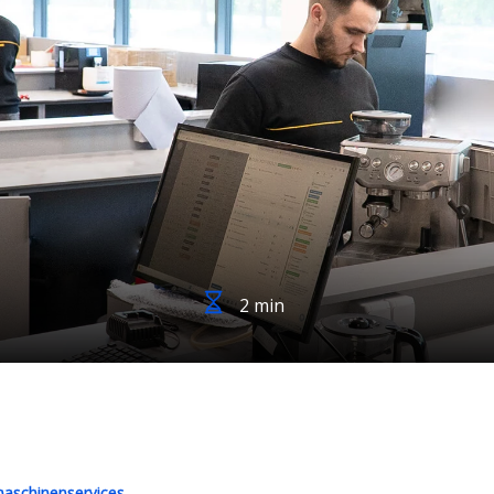
2 min
aschinenservices