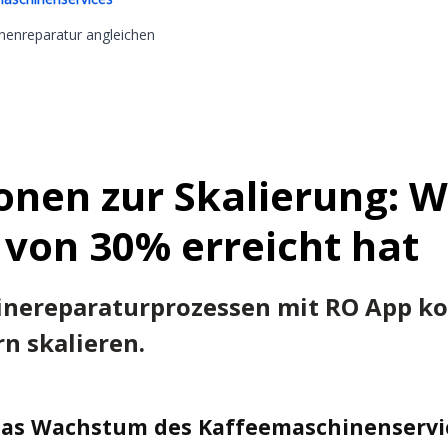
inenreparatur angleichen
onen zur Skalierung: W
von 30% erreicht hat
nereparaturprozessen mit RO App kon
n skalieren.
das Wachstum des Kaffeemaschinenservi