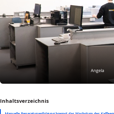
Angela
Inhaltsverzeichnis
Manuelle Reparaturverfolgung bremst das Wachstum des Kaffeem