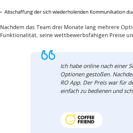
Abschaffung der sich wiederholenden Kommunikation dur
Nachdem das Team drei Monate lang mehrere Optione
Funktionalität, seine wettbewerbsfähigen Preise un
Ich habe online nach einer S
Optionen gestoßen. Nachdem 
RO App. Der Preis war für d
einfach zu bedienen und schn