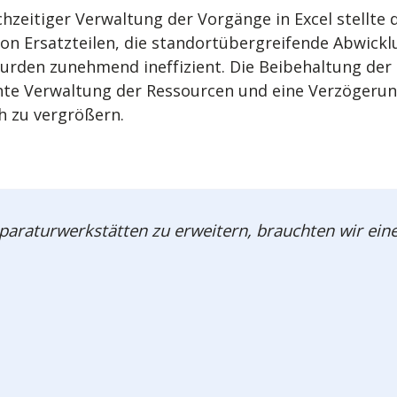
hzeitiger Verwaltung der Vorgänge in Excel stellte 
n Ersatzteilen, die standortübergreifende Abwickl
rden zunehmend ineffizient. Die Beibehaltung der
hte Verwaltung der Ressourcen und eine Verzögerun
h zu vergrößern.
paraturwerkstätten zu erweitern, brauchten wir eine