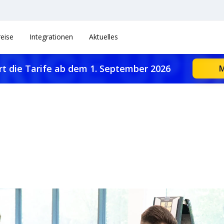
reise
Integrationen
Aktuelles
rt die Tarife ab dem 1. September 2026
M