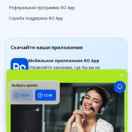
Реферальная программа RO App
Служба поддержки RO App
Скачайте наши приложения
Мобильное приложение RO App
Управляйте заказами, где бы вы ни
находились
Приложение Дашборд
Следите за бизнесом в рельном времени