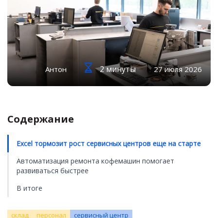
2 минуты
Антон
27 июля 2026
Содержание
Excel тормозит рост сервисных центров еще на старте
Автоматизация ремонта кофемашин помогает
развиваться быстрее
В итоге
склад
персонал
сервисный центр