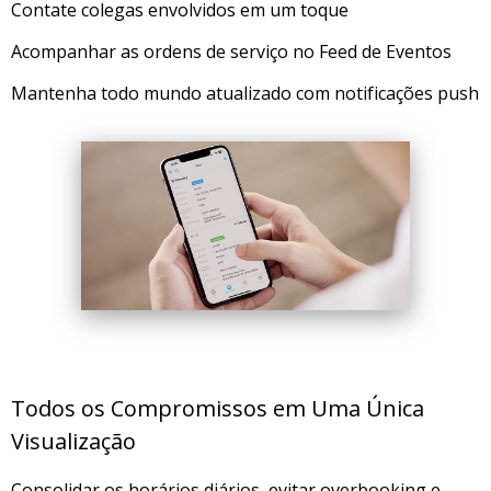
Contate colegas envolvidos em um toque
Acompanhar as ordens de serviço no Feed de Eventos
Mantenha todo mundo atualizado com notificações push
Todos os Compromissos em Uma Única
Visualização
Consolidar os horários diários, evitar overbooking e