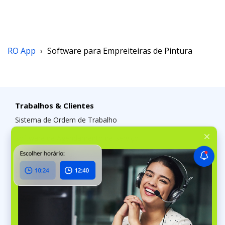
RO App
›
Software para Empreiteiras de Pintura
Trabalhos & Clientes
Sistema de Ordem de Trabalho
Software de Agendamento de Serviço
Gestão de Clientes
Conversas e Redes Sociais
Inventário
Software de Gestão de Stock