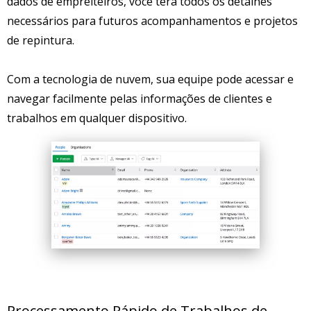
dados de empreiteiros, você terá todos os detalhes
necessários para futuros acompanhamentos e projetos
de repintura.
Com a tecnologia de nuvem, sua equipe pode acessar e
navegar facilmente pelas informações de clientes e
trabalhos em qualquer dispositivo.
Processamento Rápido de Trabalhos de