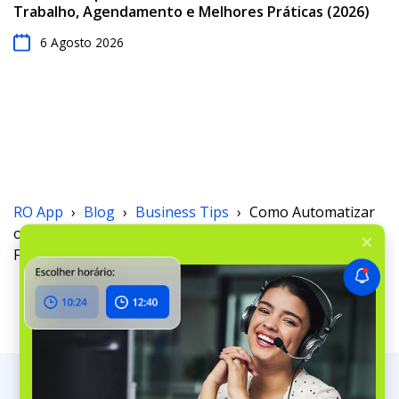
Trabalho, Agendamento e Melhores Práticas (2026)
6 Agosto 2026
RO App
›
Blog
›
Business Tips
›
Como Automatizar
o Marketing de Conserto de Automóveis: Técnicas e
Ferramentas para o Sucesso
Trabalhos & Clientes