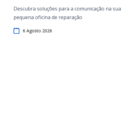
SMS às ferramentas de automa...
Descubra soluções para a comunicação na sua
pequena oficina de reparação
6 Agosto 2026