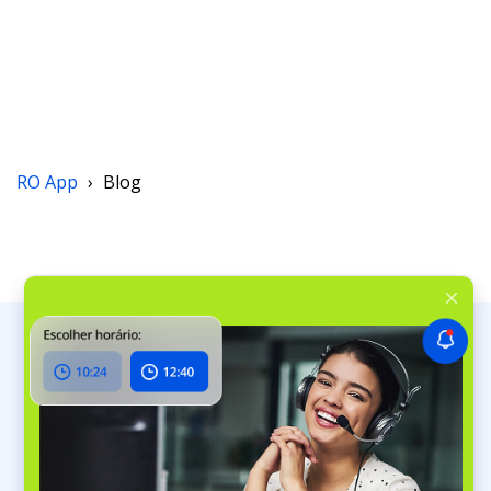
RO App
›
Blog
Trabalhos & Clientes
Sistema de Ordem de Trabalho
Software de Agendamento de Serviço
Gestão de Clientes