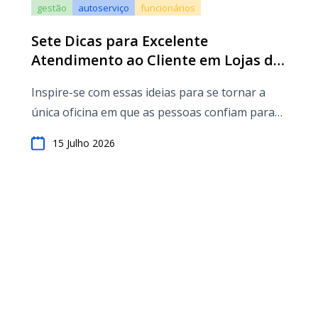
gestão
autoserviço
funcionários
Sete Dicas para Excelente
Atendimento ao Cliente em Lojas de
Conserto de Automóveis
Inspire-se com essas ideias para se tornar a
única oficina em que as pessoas confiam para
reparos e manutenção de automóveis.
15 Julho 2026