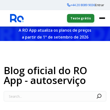
+44 20 8089 9036
Entrar
Teste grátis
A RO App atualiza os planos de preços
a partir de 1º de setembro de 2026
Blog oficial do RO
App - autoserviço