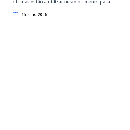
oficinas estão a utilizar neste momento para
reduzir o tempo administrativo e fechar mais
15 Julho 2026
trabalhos.