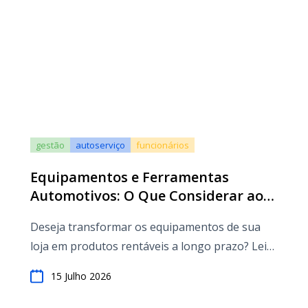
gestão
autoserviço
funcionários
Equipamentos e Ferramentas
Automotivos: O Que Considerar ao
Abrir Uma Oficina Mecânic
Deseja transformar os equipamentos de sua
loja em produtos rentáveis a longo prazo? Leia
estes cinco tópicos antes de gastar seu
15 Julho 2026
orçamento inicial