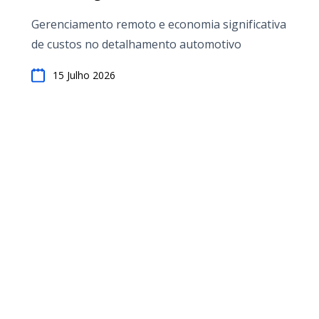
Detalhamento Automotivo no RO
Gerenciamento remoto e economia significativa
App
de custos no detalhamento automotivo
15 Julho 2026