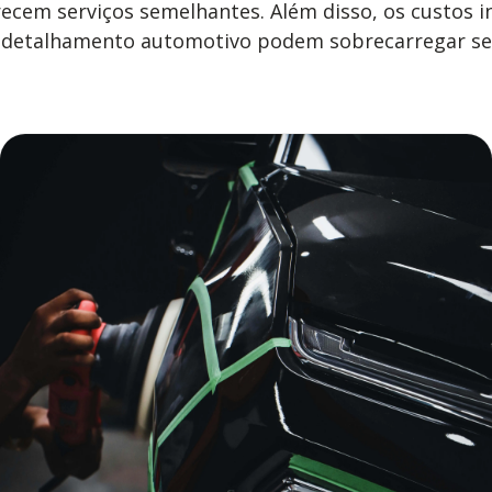
ecem serviços semelhantes. Além disso, os custos i
o de detalhamento automotivo podem sobrecarregar s