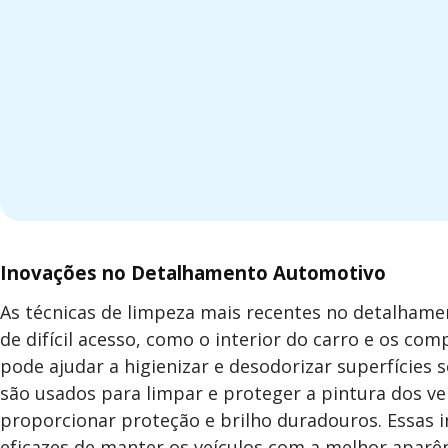
Inovações no Detalhamento Automotivo
As técnicas de limpeza mais recentes no detalhamen
de difícil acesso, como o interior do carro e os c
pode ajudar a higienizar e desodorizar superfície
são usados para limpar e proteger a pintura dos v
proporcionar proteção e brilho duradouros. Essas 
eficazes de manter os veículos com a melhor aparên