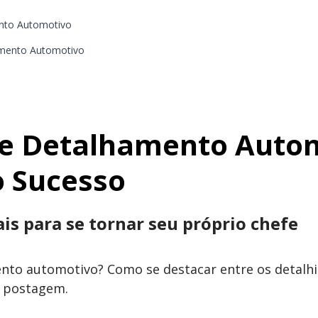
ento Automotivo
amento Automotivo
e Detalhamento Autom
o Sucesso
is para se tornar seu próprio chefe
nto automotivo? Como se destacar entre os detalhis
a postagem.