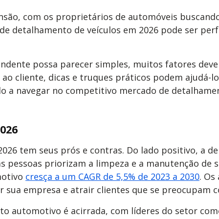
são, com os proprietários de automóveis buscando 
de detalhamento de veículos em 2026 pode ser perfe
ndente possa parecer simples, muitos fatores deve
ao cliente, dicas e truques práticos podem ajudá-lo
-lo a navegar no competitivo mercado de detalhame
026
026 tem seus prós e contras. Do lado positivo, a 
as pessoas priorizam a limpeza e a manutenção de 
motivo
cresça a um CAGR de 5,5% de 2023 a 2030
. Os
r sua empresa e atrair clientes que se preocupam 
o automotivo é acirrada, com líderes do setor como 