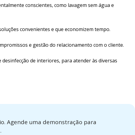
ientalmente conscientes, como lavagem sem água e
soluções convenientes e que economizem tempo.
mpromissos e gestão do relacionamento com o cliente.
 desinfecção de interiores, para atender às diversas
ício. Agende uma demonstração para
.