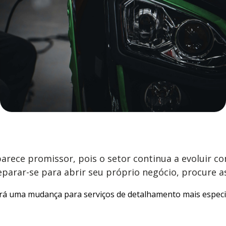
rece promissor, pois o setor continua a evoluir c
eparar-se para abrir seu próprio negócio, procure a
rá uma mudança para serviços de detalhamento mais especia