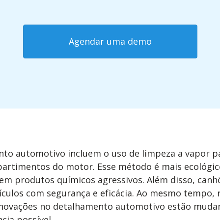
Agendar uma demo
to automotivo incluem o uso de limpeza a vapor par
ompartimentos do motor. Esse método é mais ecológi
s sem produtos químicos agressivos. Além disso, ca
eículos com segurança e eficácia. Ao mesmo tempo, 
inovações no detalhamento automotivo estão mudand
cia possível.