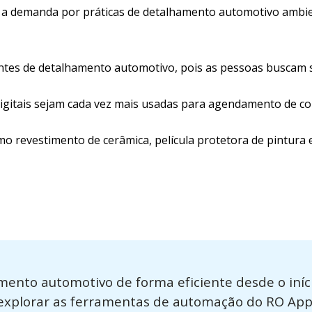
rá a demanda por práticas de detalhamento automotivo amb
tes de detalhamento automotivo, pois as pessoas buscam 
igitais sejam cada vez mais usadas para agendamento de co
o revestimento de cerâmica, película protetora de pintura e
mento automotivo de forma eficiente desde o in
explorar as ferramentas de automação do RO App