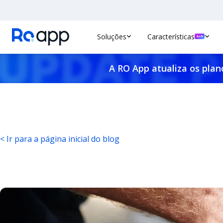
Soluções
Características
A RO App atualiza os plan
< Ir para a página inicial do blog