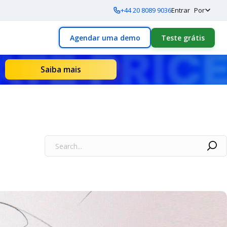
+44 20 8089 9036
Entrar
Por
Agendar uma demo
Teste grátis
Saiba mais