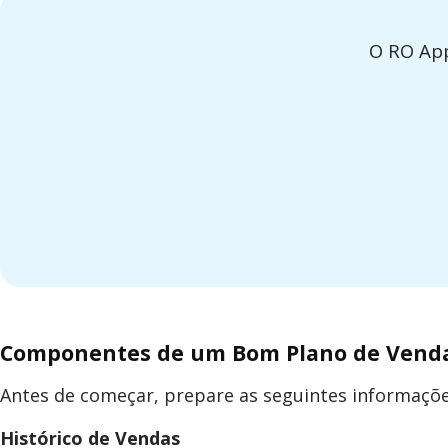
O RO App
Componentes de um Bom Plano de Vend
Antes de começar, prepare as seguintes informaçõe
Histórico de Vendas