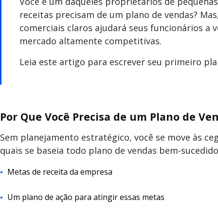
Você é um daqueles proprietários de pequena
receitas precisam de um plano de vendas? Mas,
comerciais claros ajudará seus funcionários 
mercado altamente competitivas.
Leia este artigo para escrever seu primeiro p
Por Que Você Precisa de um Plano de Ven
Sem planejamento estratégico, você se move às cega
quais se baseia todo plano de vendas bem-sucedido
Metas de receita da empresa
Um plano de ação para atingir essas metas