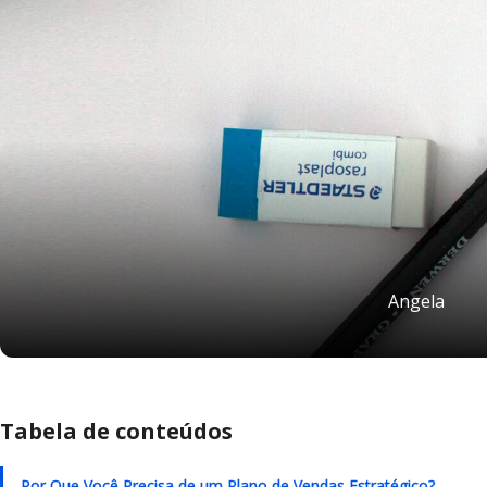
Angela
Tabela de conteúdos
Por Que Você Precisa de um Plano de Vendas Estratégico?