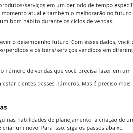
produtos/serviços em um período de tempo específ
omento atual e também o melhorarão no futuro. A 
 um bom hábito durante os ciclos de vendas.
ever o desempenho futuro. Com esses dados, você p
s/perdidos e os bens/serviços vendidos em diferent
 número de vendas que você precisa fazer em um pe
estar cientes desses números. Mas é preciso mais p
das
gumas habilidades de planejamento, a criação de um 
riar um novo. Para isso, siga os passos abaixo: