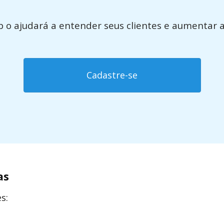
 o ajudará a entender seus clientes e aumentar 
Cadastre-se
as
s: