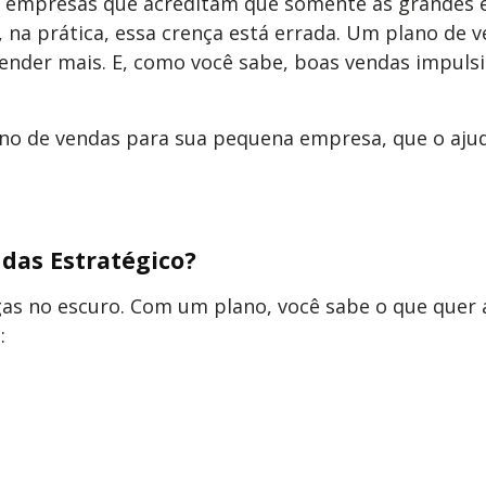
s empresas que acreditam que somente as grandes 
 na prática, essa crença está errada. Um plano de
a vender mais. E, como você sabe, boas vendas imp
lano de vendas para sua pequena empresa, que o ajud
das Estratégico?
s no escuro. Com um plano, você sabe o que quer alc
: