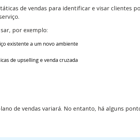
áticas de vendas para identificar e visar clientes p
erviço.
sar, por exemplo:
ço existente a um novo ambiente
cas de upselling e venda cruzada
lano de vendas variará. No entanto, há alguns pont