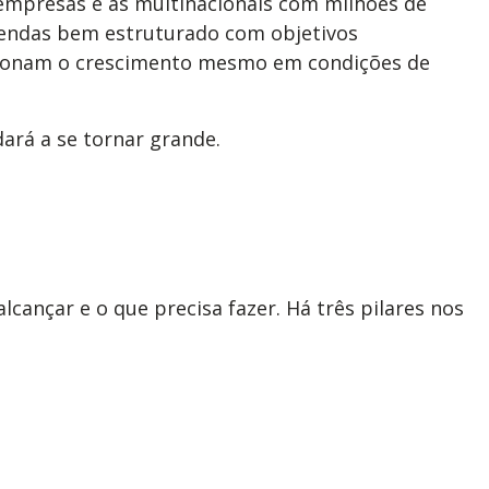
empresas e as multinacionais com milhões de
 vendas bem estruturado com objetivos
ulsionam o crescimento mesmo em condições de
ará a se tornar grande.
ançar e o que precisa fazer. Há três pilares nos