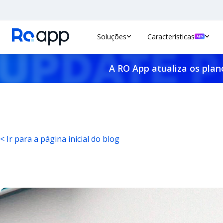
Soluções
Características
A RO App atualiza os plan
< Ir para a página inicial do blog