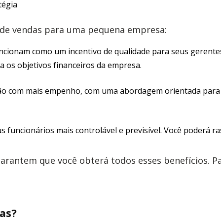
tégia
es de vendas para uma pequena empresa:
uncionam como um incentivo de qualidade para seus gerente
 os objetivos financeiros da empresa.
ão com mais empenho, com uma abordagem orientada para 
funcionários mais controlável e previsível. Você poderá ras
arantem que você obterá todos esses benefícios. Pa
das?