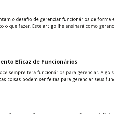
m o desafio de gerenciar funcionários de forma efic
o o que fazer. Este artigo lhe ensinará como gerenc
nto Eficaz de Funcionários
ê sempre terá funcionários para gerenciar. Algo s
as coisas podem ser feitas para gerenciar seus func