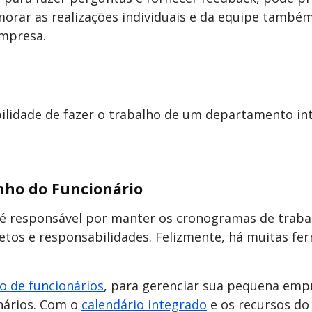
rar as realizações individuais e da equipe também
mpresa.
ilidade de fazer o trabalho de um departamento int
ho do Funcionário
responsável por manter os cronogramas de trabalho
jetos e responsabilidades. Felizmente, há muitas fe
o de funcionários
, para gerenciar sua pequena emp
nários. Com o
calendário integrado
e os recursos d