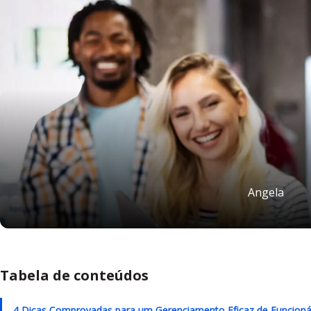
Angela
Tabela de conteúdos
4 Dicas Comprovadas para um Gerenciamento Eficaz de Funcioná