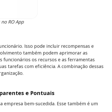
s no RO App
uncionário. Isso pode incluir recompensas e
nvolvimento também podem aprimorar as
s funcionários os recursos e as ferramentas
as tarefas com eficiência. A combinação dessas
rganização.
parentes e Pontuais
uma empresa bem-sucedida. Esse também é um