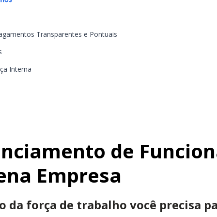
agamentos Transparentes e Pontuais
s
ça Interna
enciamento de Funcion
uena Empresa
 da força de trabalho você precisa p