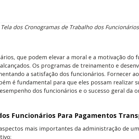
 Tela dos Cronogramas de Trabalho dos Funcionário
ários, que podem elevar a moral e a motivação do f
 alcançados. Os programas de treinamento e dese
entando a satisfação dos funcionários. Fornecer ao
ém é fundamental para que eles possam realizar su
esempenho dos funcionários e o sucesso geral da o
dos Funcionários Para Pagamentos Trans
 aspectos mais importantes da administração de 
tivo: