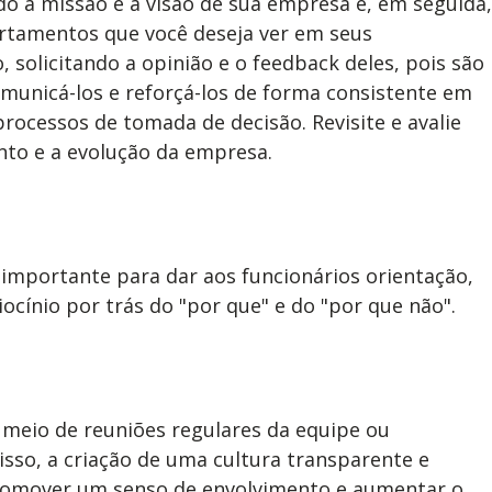
o a missão e a visão de sua empresa e, em seguida,
ortamentos que você deseja ver em seus
 solicitando a opinião e o feedback deles, pois são
comunicá-los e reforçá-los de forma consistente em
ocessos de tomada de decisão. Revisite e avalie
nto e a evolução da empresa.
é importante para dar aos funcionários orientação,
ocínio por trás do "por que" e do "por que não".
 meio de reuniões regulares da equipe ou
isso, a criação de uma cultura transparente e
 promover um senso de envolvimento e aumentar o