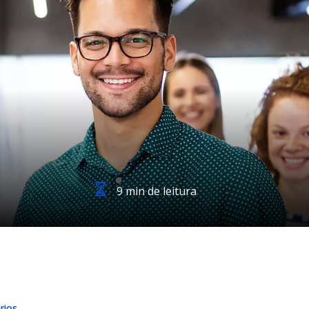
9 min de leitura
rios