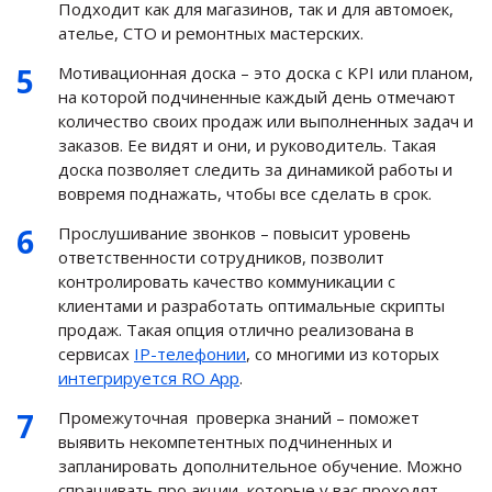
Подходит как для магазинов, так и для автомоек,
ателье, СТО и ремонтных мастерских.
Мотивационная доска – это доска с KPI или планом,
на которой подчиненные каждый день отмечают
количество своих продаж или выполненных задач и
заказов. Ее видят и они, и руководитель. Такая
доска позволяет следить за динамикой работы и
вовремя поднажать, чтобы все сделать в срок.
Прослушивание звонков – повысит уровень
ответственности сотрудников, позволит
контролировать качество коммуникации с
клиентами и разработать оптимальные скрипты
продаж. Такая опция отлично реализована в
сервисах
IP-телефонии
, со многими из которых
интегрируется RO App
.
Промежуточная проверка знаний – поможет
выявить некомпетентных подчиненных и
запланировать дополнительное обучение. Можно
спрашивать про акции, которые у вас проходят,