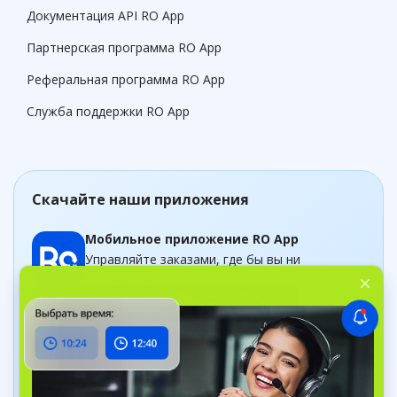
Документация API RO App
Партнерская программа RO App
Реферальная программа RO App
Служба поддержки RO App
Скачайте наши приложения
Мобильное приложение RO App
Управляйте заказами, где бы вы ни
находились
Приложение Дашборд
Следите за бизнесом в рельном времени