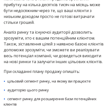
прибутку на кілька десятків тисяч на місяць може
бути недосяжним через те, що ваші клієнти з
низьким доходом просто не готові витрачати
стільки грошей.
Аналіз ринку та існуючої аудиторії дозволить
зрозуміти, хто є вашим потенційним клієнтом.
Також, зіставлення цілей з наявною базою клієнтів
допоможе зрозуміти, чи зможете ви реалізувати
весь потенціал компанії, чи доведеться виходити
на нові ринки та залучати інших цільових клієнтів.
При складанні плану продажу опишіть:
цільовий сегмент ринку, на якому ви працюєте
аудиторію цього ринку
сегмент ринку для розширення бази потенційних
клієнтів