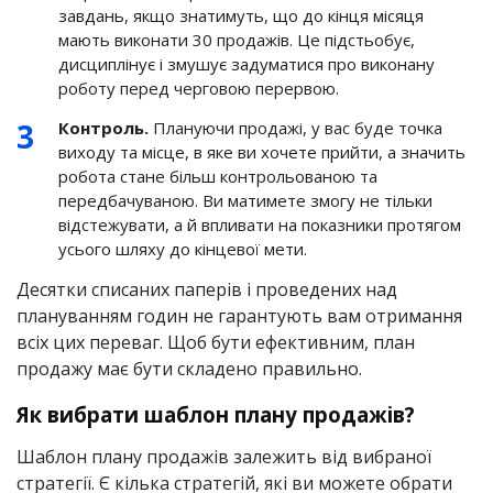
завдань, якщо знатимуть, що до кінця місяця
мають виконати 30 продажів. Це підстьобує,
дисциплінує і змушує задуматися про виконану
роботу перед черговою перервою.
Контроль.
Плануючи продажі, у вас буде точка
виходу та місце, в яке ви хочете прийти, а значить
робота стане більш контрольованою та
передбачуваною. Ви матимете змогу не тільки
відстежувати, а й впливати на показники протягом
усього шляху до кінцевої мети.
Десятки списаних паперів і проведених над
плануванням годин не гарантують вам отримання
всіх цих переваг. Щоб бути ефективним, план
продажу має бути складено правильно.
Як вибрати шаблон плану продажів?
Шаблон плану продажів залежить від вибраної
стратегії. Є кілька стратегій, які ви можете обрати