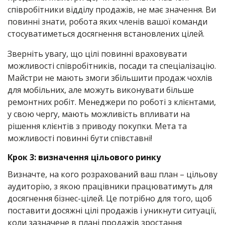
співробітники відділу продажів, не має значення. Ви
повинні знати, робота яких членів вашої команди
стосуватиметься досягнення встановлених цілей.
Зверніть увагу, що цілі повинні враховувати
можливості співробітників, посади та спеціалізацію.
Майстри не мають змоги збільшити продаж чохлів
для мобільних, але можуть виконувати більше
ремонтних робіт. Менеджери по роботі з клієнтами,
у свою чергу, мають можливість впливати на
рішення клієнтів з приводу покупки. Мета та
можливості повинні бути співставні!
Крок 3: визначення цільового ринку
Визначте, на кого розрахований ваш план – цільову
аудиторію, з якою працівники працюватимуть для
досягнення бізнес-цілей. Це потрібно для того, щоб
поставити досяжні цілі продажів і уникнути ситуації,
коли зазначене в плані продажів зростання