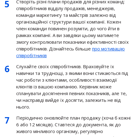
Створіть різні плани продажів для різних команд:
співробітників відділу продажів, менеджерів,
команди маркетингу та майстрів залежно від
організаційної структури вашої компанії. Кожен
член команди повинен розуміти, до чого йти в
рамках компанії. А ви завдяки цьому матимете
змогу контролювати показники ефективності своїх
співробітників. Дізнайтесь більше
про мотивацію
співробітників
Слухайте своїх співробітників. Враховуйте їх
навички та труднощі, з якими вони стикаються під
час роботи з клієнтами, особливості взаємодії
клієнтів із вашою компанією. Керівник може
спланувати досягнення певних показників, але те,
чи насправді вийде їх досягти, залежить не від
нього.
Періодично оновлюйте план продажу (хоча б кожні
6 або 12 місяців). Ставтеся до документа, як до
живого мінливого організму, регулярно