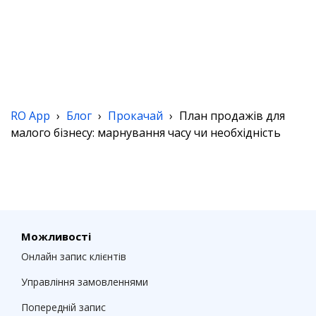
RO App
›
Блог
›
Прокачай
›
План продажів для
малого бізнесу: марнування часу чи необхідність
Можливості
Онлайн запис клієнтів
Управління замовленнями
Попередній запис