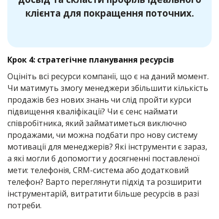
клієнта для покращення поточних.
Крок 4: стратегічне планування ресурсів
Оцініть всі ресурси компанії, що є на даний момент.
Чи матимуть змогу менеджери збільшити кількість
продажів без нових знань чи слід пройти курси
підвищення кваліфікації? Чи є сенс наймати
співробітника, який займатиметься виключно
продажами, чи можна подбати про нову систему
мотивації для менеджерів? Які інструменти є зараз,
а які могли б допомогти у досягненні поставленої
мети: телефонія, CRM-система або додатковий
телефон? Варто переглянути підхід та розширити
інструментарій, витратити більше ресурсів в разі
потреби.