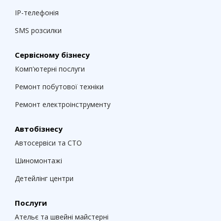
IP-телефонія
SMS розсилки
Сервісному бізнесу
Комп'ютерні послуги
Ремонт побутової техніки
Ремонт електроінструменту
Автобізнесу
Автосервіси та СТО
Шиномонтажі
Детейлінг центри
Послуги
Ательє та швейні майстерні