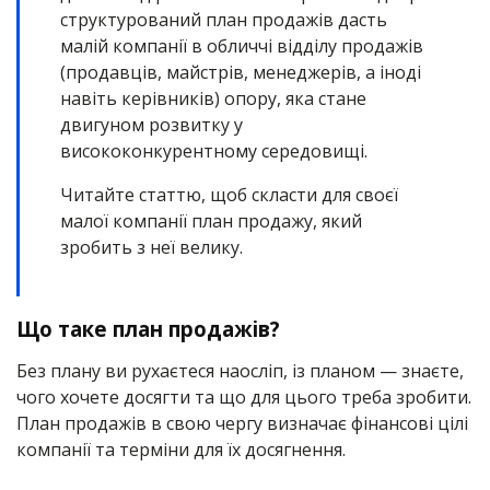
структурований план продажів дасть
малій компанії в обличчі відділу продажів
(продавців, майстрів, менеджерів, а іноді
навіть керівників) опору, яка стане
двигуном розвитку у
висококонкурентному середовищі.
Читайте статтю, щоб скласти для своєї
малої компанії план продажу, який
зробить з неї велику.
Що таке план продажів?
Без плану ви рухаєтеся наосліп, із планом — знаєте,
чого хочете досягти та що для цього треба зробити.
План продажів в свою чергу визначає фінансові цілі
компанії та терміни для їх досягнення.