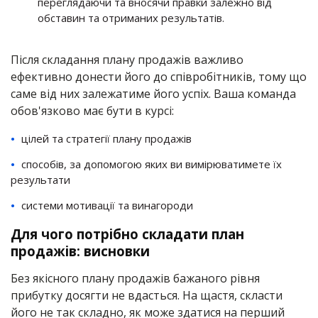
переглядаючи та вносячи правки залежно від
обставин та отриманих результатів.
Після складання плану продажів важливо
ефективно донести його до співробітників, тому що
саме від них залежатиме його успіх. Ваша команда
обов'язково має бути в курсі:
цілей та стратегії плану продажів
способів, за допомогою яких ви вимірюватимете їх
результати
системи мотивації та винагороди
Для чого потрібно складати план
продажів: висновки
Без якісного плану продажів бажаного рівня
прибутку досягти не вдасться. На щастя, скласти
його не так складно, як може здатися на перший