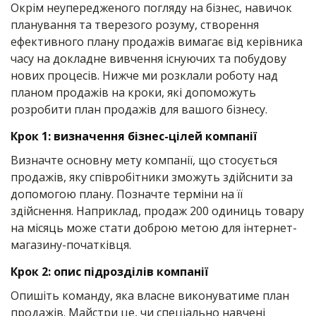
Окрім неупередженого погляду на бізнес, навичок
планування та тверезого розуму, створення
ефективного плану продажів вимагає від керівника
часу на докладне вивчення існуючих та побудову
нових процесів. Нижче ми розклали роботу над
планом продажів на кроки, які допоможуть
розробити план продажів для вашого бізнесу.
Крок 1: визначення бізнес-цілей компанії
Визначте основну мету компанії, що стосується
продажів, яку співробітники зможуть здійснити за
допомогою плану. Позначте терміни на її
здійснення. Наприклад, продаж 200 одиниць товару
на місяць може стати доброю метою для інтернет-
магазину-початківця.
Крок 2: опис підрозділів компанії
Опишіть команду, яка власне виконуватиме план
продажів. Майстри це, чи спеціально навчені