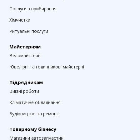
Послуги з прибирання
Хімчистки
Ритуальні послуги
Майстерням
Веломайстерні
Ювелірні та годинникові майстерні
Підрядникам
Виїзні роботи
Кліматичне обладнання
Будівництво та ремонт
Товарному бізнесу
Магазини автозапчастин