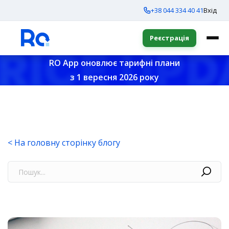
+38 044 334 40 41
Вхід
Реєстрація
RO App оновлює тарифні плани
з 1 вересня 2026 року
< На головну сторінку блогу