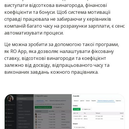
виступати відсоткова винагорода, фінансові
коефіцієнти та бонуси. Щоб система мотивації
справді працювала не забираючи у керівників
компаній багато часу на розрахунки зарплати, є сенс
автоматизувати процеси.
Це можна зробити за допомогою такої програми,
як RO App, яка дозволяє налаштувати фіксовану
ставку, відсоткові винагороди та коефіцієнт
залежно від досвіду, відпрацьованого часу та
виконаних завдань кожного працівника.