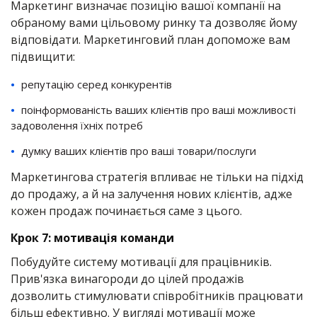
Маркетинг визначає позицію вашої компанії на
обраному вами цільовому ринку та дозволяє йому
відповідати. Маркетинговий план допоможе вам
підвищити:
репутацію серед конкурентів
поінформованість ваших клієнтів про ваші можливості
задоволення їхніх потреб
думку ваших клієнтів про ваші товари/послуги
Маркетингова стратегія впливає не тільки на підхід
до продажу, а й на залучення нових клієнтів, адже
кожен продаж починається саме з цього.
Крок 7: мотивація команди
Побудуйте систему мотивації для працівників.
Прив'язка винагороди до цілей продажів
дозволить стимулювати співробітників працювати
більш ефективно. У вигляді мотивації може