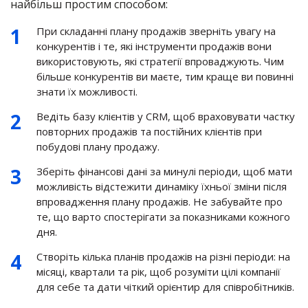
найбільш простим способом:
При складанні плану продажів зверніть увагу на
конкурентів і те, які інструменти продажів вони
використовують, які стратегії впроваджують. Чим
більше конкурентів ви маєте, тим краще ви повинні
знати їх можливості.
Ведіть базу клієнтів у CRM, щоб враховувати частку
повторних продажів та постійних клієнтів при
побудові плану продажу.
Зберіть фінансові дані за минулі періоди, щоб мати
можливість відстежити динаміку їхньої зміни після
впровадження плану продажів. Не забувайте про
те, що варто спостерігати за показниками кожного
дня.
Створіть кілька планів продажів на різні періоди: на
місяці, квартали та рік, щоб розуміти цілі компанії
для себе та дати чіткий орієнтир для співробітників.