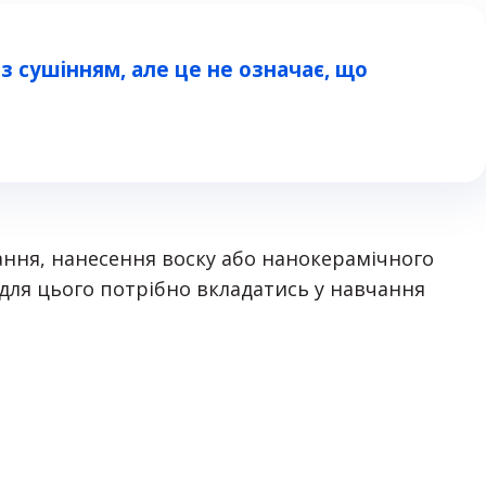
з сушінням, але це не означає, що
вання, нанесення воску або нанокерамічного
 для цього потрібно вкладатись у навчання