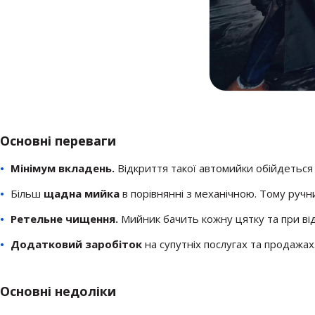
Основні переваги
Мінімум вкладень.
Відкриття такої автомийки обійдетьс
Більш
щадна мийка
в порівнянні з механічною. Тому ручн
Ретельне чищення.
Мийник бачить кожну цятку та при від
Додатковий заробіток
на супутніх послугах та продажах
Основні недоліки