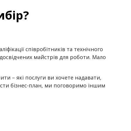
ибір?
ліфікації співробітників та технічного
досвідчених майстрів для роботи. Мало
шити – які послуги ви хочете надавати,
ласти бізнес-план, ми поговоримо іншим