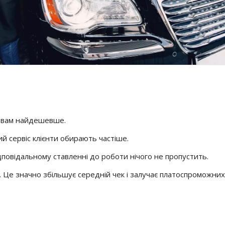
я вам найдешевше.
ий сервіс клієнти обирають частіше.
повідальному ставленні до роботи нічого не пропустить.
. Це значно збільшує середній чек і залучає платоспроможних 