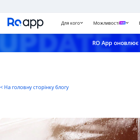
Для кого
Можливості
RO App оновлює 
< На головну сторінку блогу