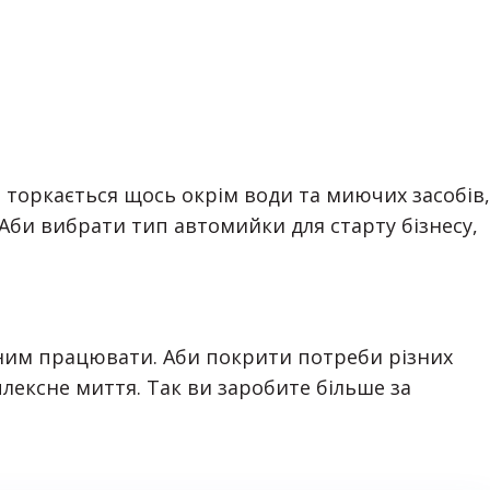
 торкається щось окрім води та миючих засобів,
 Аби вибрати тип автомийки для старту бізнесу,
 ним працювати. Аби покрити потреби різних
плексне миття. Так ви заробите більше за