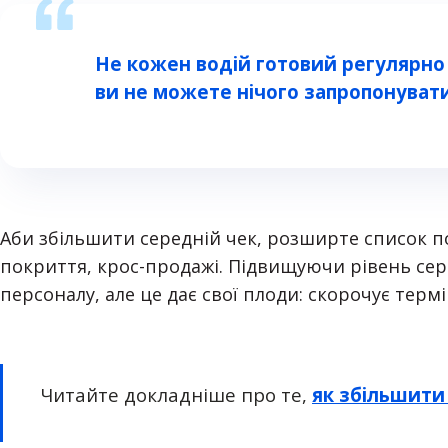
Не кожен водій готовий регулярно 
ви не можете нічого запропонувати
Аби збільшити середній чек, розширте список п
покриття, крос-продажі. Підвищуючи рівень серв
персоналу, але це дає свої плоди: скорочує терм
Читайте докладніше про те
,
як збільшити