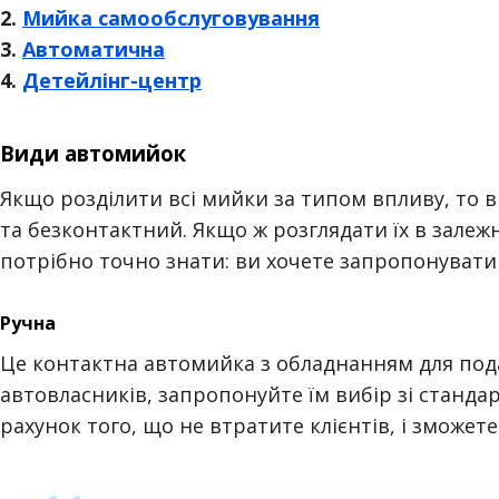
2.
Мийка самообслуговування
3.
Автоматична
4.
Детейлінг-центр
Види автомийок
Якщо розділити всі мийки за типом впливу, то 
та безконтактний. Якщо ж розглядати їх в залежн
потрібно точно знати: ви хочете запропонувати 
Ручна
Це контактна автомийка з обладнанням для под
автовласників, запропонуйте їм вибір зі станда
рахунок того, що не втратите клієнтів, і зможет