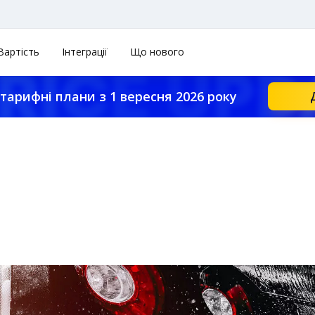
Вартість
Інтеграції
Що нового
тарифні плани з 1 вересня 2026 року