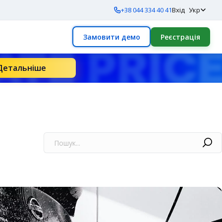
+38 044 334 40 41
Вхід
Укр
Замовити демо
Реєстрація
Детальніше