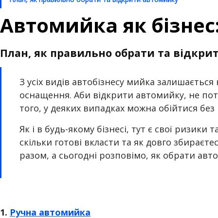
Автомийка як бізнес
План, як правильно обрати та відкр
З усіх видів автобізнесу мийка залишається
оснащення. Аби відкрити автомийку, не пот
того, у деяких випадках можна обійтися без
Як і в будь-якому бізнесі, тут є свої ризики
скільки готові вкласти та як довго збираєт
разом, а сьогодні розповімо, як обрати авт
1.
Ручна автомийка