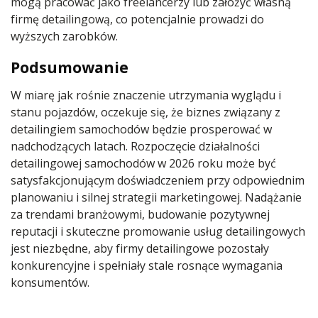
mogą pracować jako freelancerzy lub założyć własną
firmę detailingową, co potencjalnie prowadzi do
wyższych zarobków.
Podsumowanie
W miarę jak rośnie znaczenie utrzymania wyglądu i
stanu pojazdów, oczekuje się, że biznes związany z
detailingiem samochodów będzie prosperować w
nadchodzących latach. Rozpoczęcie działalności
detailingowej samochodów w 2026 roku może być
satysfakcjonującym doświadczeniem przy odpowiednim
planowaniu i silnej strategii marketingowej. Nadążanie
za trendami branżowymi, budowanie pozytywnej
reputacji i skuteczne promowanie usług detailingowych
jest niezbędne, aby firmy detailingowe pozostały
konkurencyjne i spełniały stale rosnące wymagania
konsumentów.