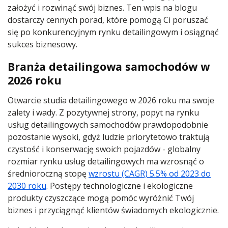
założyć i rozwinąć swój biznes. Ten wpis na blogu
dostarczy cennych porad, które pomogą Ci poruszać
się po konkurencyjnym rynku detailingowym i osiągnąć
sukces biznesowy.
Branża detailingowa samochodów w
2026 roku
Otwarcie studia detailingowego w 2026 roku ma swoje
zalety i wady. Z pozytywnej strony, popyt na rynku
usług detailingowych samochodów prawdopodobnie
pozostanie wysoki, gdyż ludzie priorytetowo traktują
czystość i konserwację swoich pojazdów - globalny
rozmiar rynku usług detailingowych ma wzrosnąć o
średnioroczną stopę
wzrostu (CAGR) 5.5% od 2023 do
2030 roku
. Postępy technologiczne i ekologiczne
produkty czyszczące mogą pomóc wyróżnić Twój
biznes i przyciągnąć klientów świadomych ekologicznie.