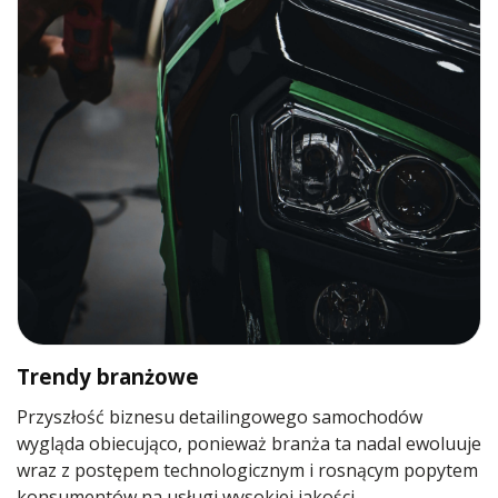
Trendy branżowe
Przyszłość biznesu detailingowego samochodów
wygląda obiecująco, ponieważ branża ta nadal ewoluuje
wraz z postępem technologicznym i rosnącym popytem
konsumentów na usługi wysokiej jakości.