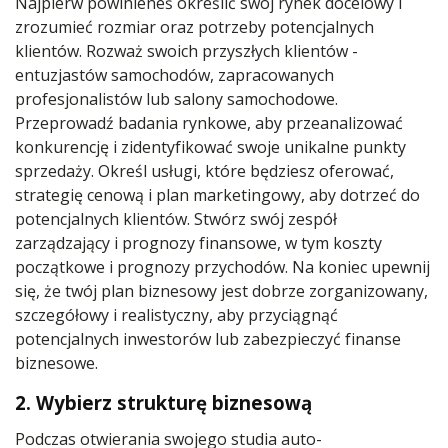
Najpierw powinieneś określić swój rynek docelowy i
zrozumieć rozmiar oraz potrzeby potencjalnych
klientów. Rozważ swoich przyszłych klientów -
entuzjastów samochodów, zapracowanych
profesjonalistów lub salony samochodowe.
Przeprowadź badania rynkowe, aby przeanalizować
konkurencję i zidentyfikować swoje unikalne punkty
sprzedaży. Określ usługi, które będziesz oferować,
strategię cenową i plan marketingowy, aby dotrzeć do
potencjalnych klientów. Stwórz swój zespół
zarządzający i prognozy finansowe, w tym koszty
początkowe i prognozy przychodów. Na koniec upewnij
się, że twój plan biznesowy jest dobrze zorganizowany,
szczegółowy i realistyczny, aby przyciągnąć
potencjalnych inwestorów lub zabezpieczyć finanse
biznesowe.
2. Wybierz strukturę biznesową
Podczas otwierania swojego studia auto-