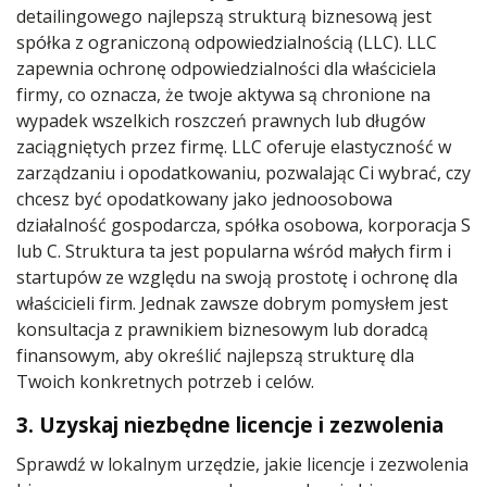
detailingowego najlepszą strukturą biznesową jest
spółka z ograniczoną odpowiedzialnością (LLC). LLC
zapewnia ochronę odpowiedzialności dla właściciela
firmy, co oznacza, że twoje aktywa są chronione na
wypadek wszelkich roszczeń prawnych lub długów
zaciągniętych przez firmę. LLC oferuje elastyczność w
zarządzaniu i opodatkowaniu, pozwalając Ci wybrać, czy
chcesz być opodatkowany jako jednoosobowa
działalność gospodarcza, spółka osobowa, korporacja S
lub C. Struktura ta jest popularna wśród małych firm i
startupów ze względu na swoją prostotę i ochronę dla
właścicieli firm. Jednak zawsze dobrym pomysłem jest
konsultacja z prawnikiem biznesowym lub doradcą
finansowym, aby określić najlepszą strukturę dla
Twoich konkretnych potrzeb i celów.
3. Uzyskaj niezbędne licencje i zezwolenia
Sprawdź w lokalnym urzędzie, jakie licencje i zezwolenia