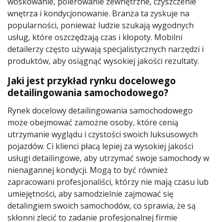
woskowanie, polerowanie zewnętrzne, czyszczenie
wnętrza i kondycjonowanie. Branża ta zyskuje na
popularności, ponieważ ludzie szukają wygodnych
usług, które oszczędzają czas i kłopoty. Mobilni
detailerzy często używają specjalistycznych narzędzi i
produktów, aby osiągnąć wysokiej jakości rezultaty.
Jaki jest przykład rynku docelowego
detailingowania samochodowego?
Rynek docelowy detailingowania samochodowego
może obejmować zamożne osoby, które cenią
utrzymanie wyglądu i czystości swoich luksusowych
pojazdów. Ci klienci płacą lepiej za wysokiej jakości
usługi detailingowe, aby utrzymać swoje samochody w
nienagannej kondycji. Mogą to być również
zapracowani profesjonaliści, którzy nie mają czasu lub
umiejętności, aby samodzielnie zajmować się
detalingiem swoich samochodów, co sprawia, że są
skłonni zlecić to zadanie profesjonalnej firmie