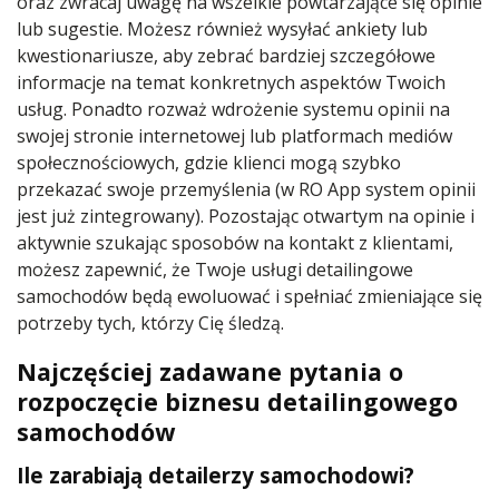
oraz zwracaj uwagę na wszelkie powtarzające się opinie
lub sugestie. Możesz również wysyłać ankiety lub
kwestionariusze, aby zebrać bardziej szczegółowe
informacje na temat konkretnych aspektów Twoich
usług. Ponadto rozważ wdrożenie systemu opinii na
swojej stronie internetowej lub platformach mediów
społecznościowych, gdzie klienci mogą szybko
przekazać swoje przemyślenia (w RO App system opinii
jest już zintegrowany). Pozostając otwartym na opinie i
aktywnie szukając sposobów na kontakt z klientami,
możesz zapewnić, że Twoje usługi detailingowe
samochodów będą ewoluować i spełniać zmieniające się
potrzeby tych, którzy Cię śledzą.
Najczęściej zadawane pytania o
rozpoczęcie biznesu detailingowego
samochodów
Ile zarabiają detailerzy samochodowi?