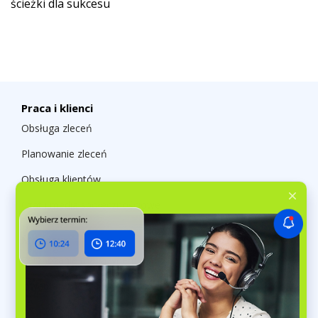
ścieżki dla sukcesu
Praca i klienci
Obsługa zleceń
Planowanie zleceń
Obsługa klientów
Czat i media społecznościowe
Magazyn
Zarządzanie magazynem
Inwentaryzacja
Wygodne przechowywanie