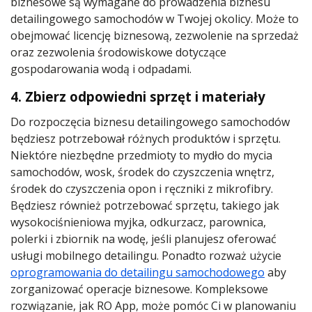
biznesowe są wymagane do prowadzenia biznesu
detailingowego samochodów w Twojej okolicy. Może to
obejmować licencję biznesową, zezwolenie na sprzedaż
oraz zezwolenia środowiskowe dotyczące
gospodarowania wodą i odpadami.
4. Zbierz odpowiedni sprzęt i materiały
Do rozpoczęcia biznesu detailingowego samochodów
będziesz potrzebował różnych produktów i sprzętu.
Niektóre niezbędne przedmioty to mydło do mycia
samochodów, wosk, środek do czyszczenia wnętrz,
środek do czyszczenia opon i ręczniki z mikrofibry.
Będziesz również potrzebować sprzętu, takiego jak
wysokociśnieniowa myjka, odkurzacz, parownica,
polerki i zbiornik na wodę, jeśli planujesz oferować
usługi mobilnego detailingu. Ponadto rozważ użycie
oprogramowania do detailingu samochodowego
aby
zorganizować operacje biznesowe. Kompleksowe
rozwiązanie, jak RO App, może pomóc Ci w planowaniu