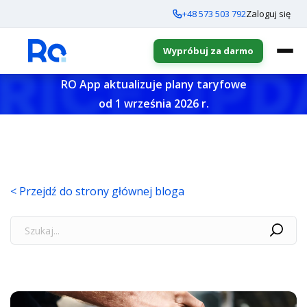
+48 573 503 792
Zaloguj się
Wypróbuj za darmo
RO App aktualizuje plany taryfowe
od 1 września 2026 r.
< Przejdź do strony głównej bloga