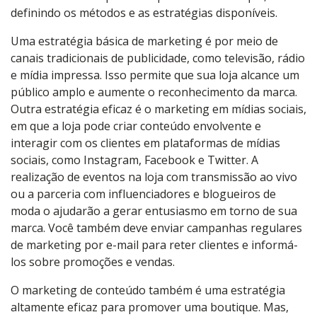
definindo os métodos e as estratégias disponíveis.
Uma estratégia básica de marketing é por meio de
canais tradicionais de publicidade, como televisão, rádio
e mídia impressa. Isso permite que sua loja alcance um
público amplo e aumente o reconhecimento da marca.
Outra estratégia eficaz é o marketing em mídias sociais,
em que a loja pode criar conteúdo envolvente e
interagir com os clientes em plataformas de mídias
sociais, como Instagram, Facebook e Twitter. A
realização de eventos na loja com transmissão ao vivo
ou a parceria com influenciadores e blogueiros de
moda o ajudarão a gerar entusiasmo em torno de sua
marca. Você também deve enviar campanhas regulares
de marketing por e-mail para reter clientes e informá-
los sobre promoções e vendas.
O marketing de conteúdo também é uma estratégia
altamente eficaz para promover uma boutique. Mas,