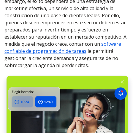
embargo, el éxito dependerá de una estrategia de
marketing efectiva, un servicio de alta calidad y la
construcción de una base de clientes leales. Por ello,
quienes deseen emprender en este sector deben estar
preparados para invertir tiempo y esfuerzo en
establecer su reputación en un mercado competitivo. A
medida que el negocio crece, contar con un
software
confiable de programación de tareas
le permitirá
gestionar la creciente demanda y asegurarse de no
sobrecargar la agenda ni perder citas.
Al crear un cronograma para el equipo,
es muy útil contar con un sistema todo
en uno. Es realmente eficaz. Cuando
programamos trabajos de detallado,