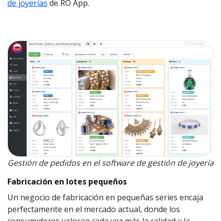
de joyerías
de RO App.
Gestión de pedidos en el software de gestión de joyería
Fabricación en lotes pequeños
Un negocio de fabricación en pequeñas series encaja
perfectamente en el mercado actual, donde los