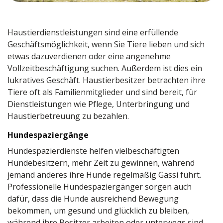
Haustierdienstleistungen sind eine erfüllende
Geschäftsmöglichkeit, wenn Sie Tiere lieben und sich
etwas dazuverdienen oder eine angenehme
Vollzeitbeschäftigung suchen. Außerdem ist dies ein
lukratives Geschäft. Haustierbesitzer betrachten ihre
Tiere oft als Familienmitglieder und sind bereit, für
Dienstleistungen wie Pflege, Unterbringung und
Haustierbetreuung zu bezahlen.
Hundespaziergänge
Hundespazierdienste helfen vielbeschäftigten
Hundebesitzern, mehr Zeit zu gewinnen, während
jemand anderes ihre Hunde regelmäßig Gassi führt.
Professionelle Hundespaziergänger sorgen auch
dafür, dass die Hunde ausreichend Bewegung
bekommen, um gesund und glücklich zu bleiben,
während ihre Besitzer arbeiten oder unterwegs sind.