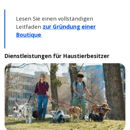
Lesen Sie einen vollständigen
Leitfaden
zur Gründung einer
Boutique
.
Dienstleistungen für Haustierbesitzer