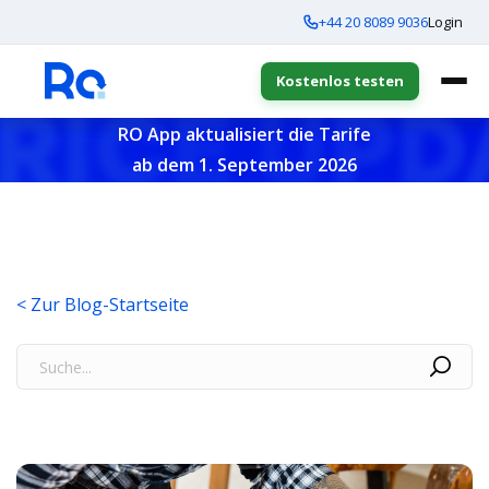
+44 20 8089 9036
Login
Kostenlos testen
RO App aktualisiert die Tarife
ab dem 1. September 2026
< Zur Blog-Startseite