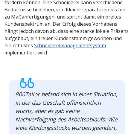
fördern können. Eine Schneiderei kann verschiedene
Bedürfnisse bedienen, von Kleiderreparaturen bis hin
zu Maßanfertigungen, und spricht damit ein breites
Kundenspektrum an. Der Erfolg dieses Vorhabens
hängt jedoch davon ab, dass eine starke lokale Präsenz
aufgebaut, ein treuer Kundenstamm gewonnen und
ein robustes
Schneidereimanagementsystem
implementiert wird
800Tailor befand sich in einer Situation,
in der das Geschäft offensichtlich
wuchs, aber es gab keine
Nachverfolgung des Arbeitsablaufs: Wie
viele Kleidungsstücke wurden geändert,