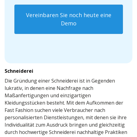
Vereinbaren Sie noch heute eine
Demo
Schneiderei
Die Gründung einer Schneiderei ist in Gegenden
lukrativ, in denen eine Nachfrage nach
Maßanfertigungen und einzigartigen
Kleidungsstücken besteht. Mit dem Aufkommen der
Fast Fashion suchen viele Verbraucher nach
personalisierten Dienstleistungen, mit denen sie ihre
Individualität zum Ausdruck bringen und gleichzeitig
durch hochwertige Schneiderei nachhaltige Praktiken