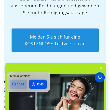
aussehende Rechnungen und gewinnen
Sie mehr Reinigungsaufträge
Melden Sie sich für eine
KOSTENLOSE Testversion an
Autopflege
Die Gründung eines Autopflegeunternehmens
kann
eine gute Idee sein, insbesondere in Gebieten mit einer
hohen Dichte an Fahrzeughaltern, die Wert auf das
Aussehen und die Sauberkeit ihrer Autos legen. Die