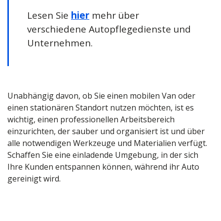
Lesen Sie
hier
mehr über
verschiedene Autopflegedienste und
Unternehmen.
Unabhängig davon, ob Sie einen mobilen Van oder
einen stationären Standort nutzen möchten, ist es
wichtig, einen professionellen Arbeitsbereich
einzurichten, der sauber und organisiert ist und über
alle notwendigen Werkzeuge und Materialien verfügt.
Schaffen Sie eine einladende Umgebung, in der sich
Ihre Kunden entspannen können, während ihr Auto
gereinigt wird.