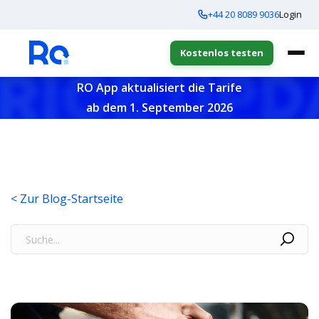
+44 20 8089 9036
Login
Kostenlos testen
RO App aktualisiert die Tarife
ab dem 1. September 2026
< Zur Blog-Startseite