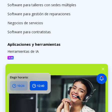
Software para talleres con sedes múltiples
Software para gestión de reparaciones
Negocios de servicios
Software para contratistas
Aplicaciones y herramientas
Herramientas de IA
RO App vs competidores
Alternativa a RepairDesk
Alternativa a Jobber
Alternativa a My Gadget Repairs
Alternativa a Odoo