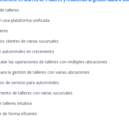
e talleres
n una plataforma unificada
leres
s clientes de varias sucursales
de automóviles en crecimiento
alar las operaciones de talleres con múltiples ubicaciones
para la gestión de talleres con varias ubicaciones
os de servicio para automóviles
iento de talleres con varias sucursales
alleres intuitiva
r de forma eficiente