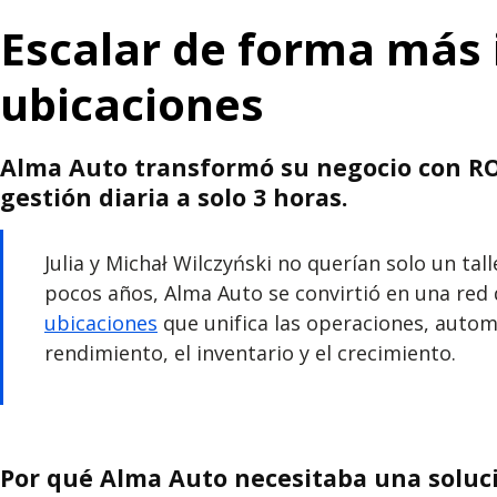
Escalar de forma más i
ubicaciones
Alma Auto transformó su negocio con RO 
gestión diaria a solo 3 horas.
Julia y Michał Wilczyński no querían solo un ta
pocos años, Alma Auto se convirtió en una red 
ubicaciones
que unifica las operaciones, automa
rendimiento, el inventario y el crecimiento.
Por qué Alma Auto necesitaba una solució