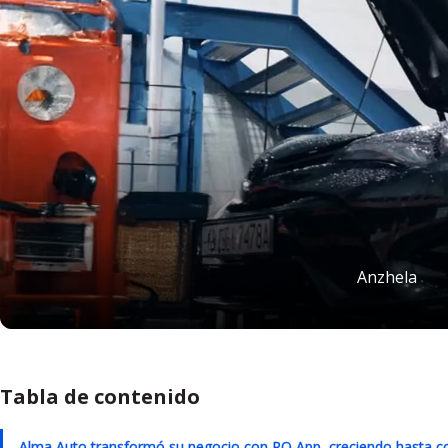
Anzhela
Tabla de contenido
Alma Auto transformó su negocio con RO App, creciendo hasta conve