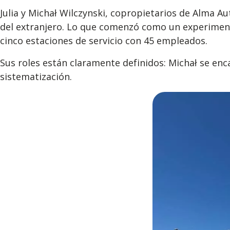
Julia y Michał Wilczynski, copropietarios de Alma A
del extranjero. Lo que comenzó como un experiment
cinco estaciones de servicio con 45 empleados.
Sus roles están claramente definidos: Michał se enca
sistematización.