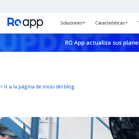
Soluciones
Características
RO App actualiza sus planes
< Ir a la página de inicio del blog