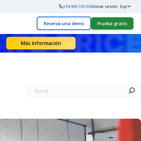
+34 960 730 303
Iniciar sesión
Esp
Reserva una demo
Prueba gratis
Más información