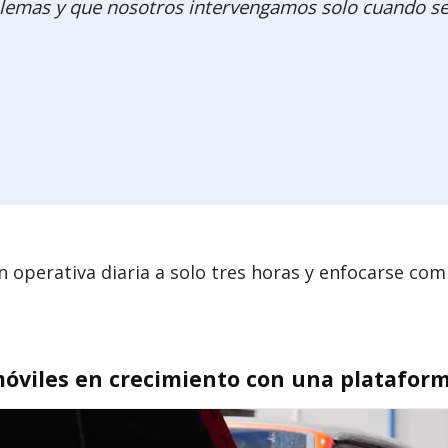
blemas y que nosotros intervengamos solo cuando se
n operativa diaria a solo tres horas y enfocarse com
móviles en crecimiento con una platafor