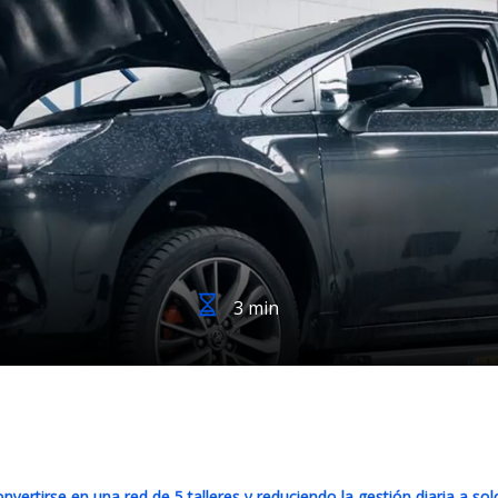
3 min
rtirse en una red de 5 talleres y reduciendo la gestión diaria a sol