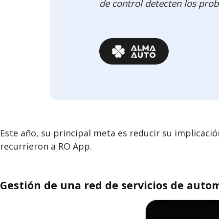
de control detecten los pro
Este año, su principal meta es reducir su implicació
recurrieron a RO App.
Gestión de una red de servicios de auto