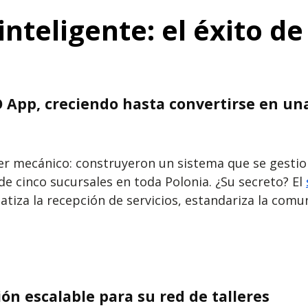
nteligente: el éxito d
App, creciendo hasta convertirse en una 
ller mecánico: construyeron un sistema que se gestio
de cinco sucursales en toda Polonia. ¿Su secreto? El
tiza la recepción de servicios, estandariza la comun
n escalable para su red de talleres