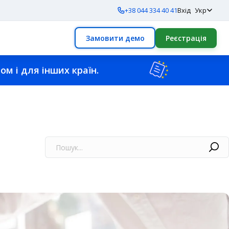
+38 044 334 40 41
Вхід
Укр
Замовити демо
Реєстрація
м і для інших країн.