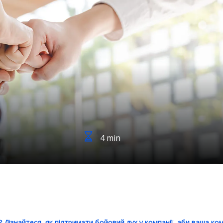
4 min
? Дізнайтеся, як підтримати бойовий дух у компанії, аби ваша к