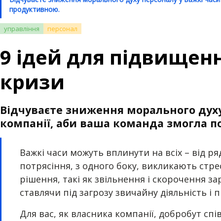
продуктивною.
управління
персонал
9 ідей для підвищенн
кризи
Відчуваєте зниження морального духу
компанії, аби ваша команда змогла 
Важкі часи можуть вплинути на всіх – від ря
потрясіння, з одного боку, викликають стре
рішення, такі як звільнення і скорочення з
ставлячи під загрозу звичайну діяльність і 
Для вас, як власника компанії, добробут сп