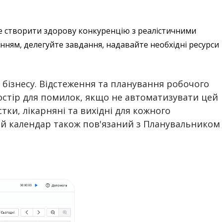
е створити здорову конкуренцію з реалістичними
ням, делегуйте завдання, надавайте необхідні ресурси
 бізнесу. Відстеження та планування робочого
ростір для помилок, якщо не автоматизувати цей
тки, лікарняні та вихідні для кожного
 Цей календар також пов'язаний з Планувальником