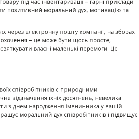
овару під час інвентаризації – гарні приклади
ити позитивний моральний дух, мотивацію та
о: через електронну пошту компанії, на зборах
аохочення – це може бути щось просте,
святкувати власні маленькі перемоги. Це
своїх співробітників є природними
чне відзначення їхніх досягнень, невелика
ати з днем народження іменинника у вашій
кращує моральний дух співробітників і підвищує