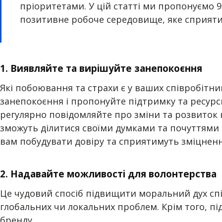
пріоритетами. У цій статті ми пропонуємо 
позитивне робоче середовище, яке сприяти
1. Виявляйте та вирішуйте занепокоєння
Які побоювання та страхи є у ваших співробітни
занепокоєння і пропонуйте підтримку та ресурси
регулярно повідомляйте про зміни та розвиток к
зможуть ділитися своїми думками та почуттями (н
вам побудувати довіру та сприятимуть зміцненн
2. Надавайте можливості для волонтерства
Це чудовий спосіб підвищити моральний дух спі
глобальних чи локальних проблем. Крім того, п
бренду.