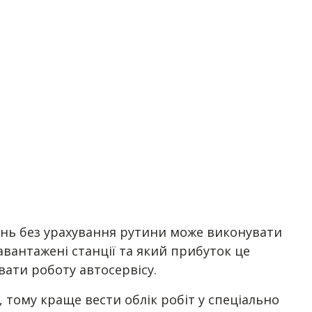
вдань без урахування рутини може виконувати
завантажені станції та який прибуток це
вати роботу автосервісу.
, тому краще вести облік робіт у спеціально