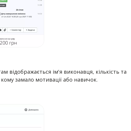
там відображається ім'я виконавця, кількість та
а кому замало мотивації або навичок.