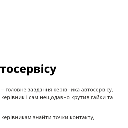
тосервісу
в – головне завдання керівника автосервісу,
о керівник і сам нещодавно крутив гайки та
 керівникам знайти точки контакту,