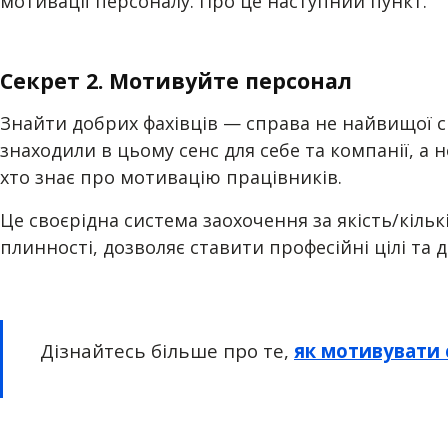
мотивації персоналу. Про це наступний пункт.
Секрет 2. Мотивуйте персонал
Знайти добрих фахівців — справа не найвищої с
знаходили в цьому сенс для себе та компанії, а 
хто знає про мотивацію працівників.
Це своєрідна система заохочення за якість/кіль
плинності, дозволяє ставити професійні цілі та д
Дізнайтесь більше про те,
як мотивувати 