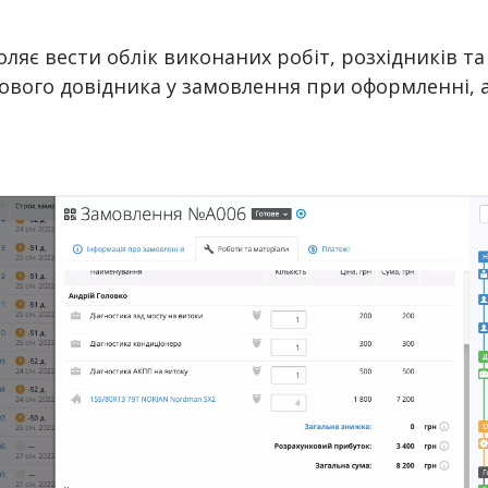
воляє вести облік виконаних робіт, розхідників та
ового довідника у замовлення при оформленні, а