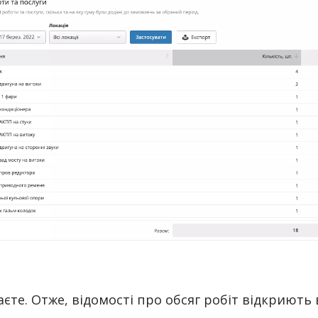
аєте. Отже, відомості про обсяг робіт відкриют