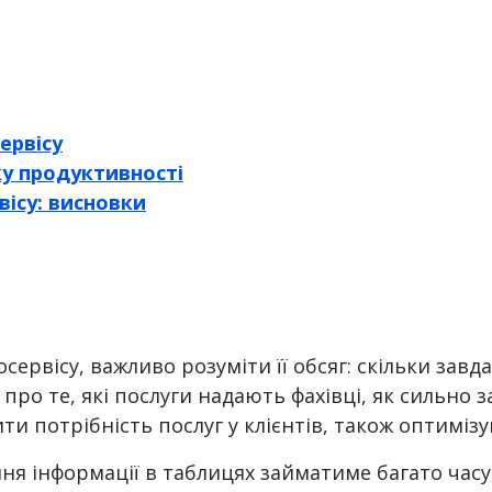
ервісу
ку продуктивності
вісу: висновки
осервісу, важливо розуміти її обсяг: скільки за
про те, які послуги надають фахівці, як сильно 
и потрібність послуг у клієнтів, також оптимізу
ння інформації в таблицях займатиме багато часу