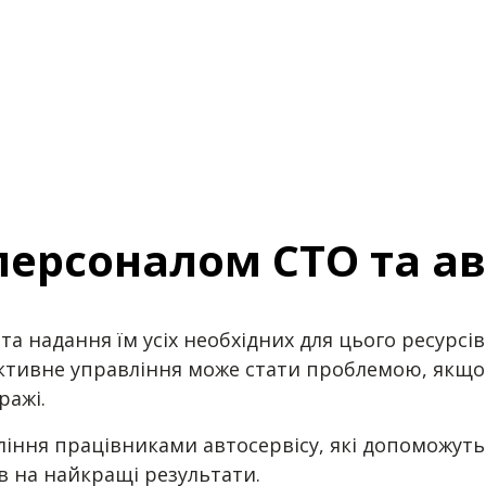
персоналом СТО та ав
та надання їм усіх необхідних для цього ресурсі
 ефективне управління може стати проблемою, якщ
ражі.
іння працівниками автосервісу, які допоможуть
в на найкращі результати.