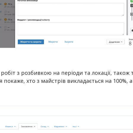
 робіт з розбивкою на періоди та локації, також 
я покаже, хто з майстрів викладається на 100%, 