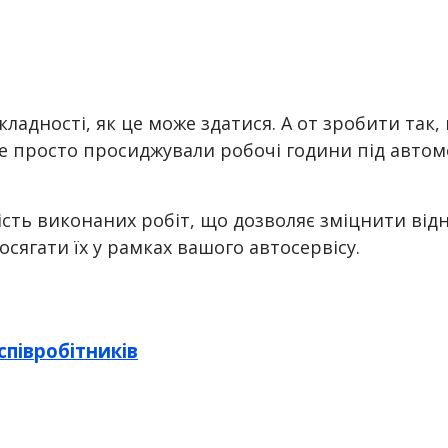
кладності, як це може здатися. А от зробити та
не просто просиджували робочі години під автомо
кість виконаних робіт, що дозволяє зміцнити ві
осягати їх у рамках вашого автосервісу.
співробітників