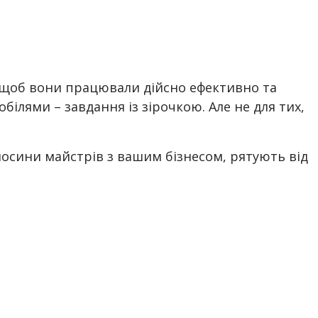
к, щоб вони працювали дійсно ефективно та
білями – завдання із зірочкою. Але не для тих,
дносини майстрів з вашим бізнесом, рятують від