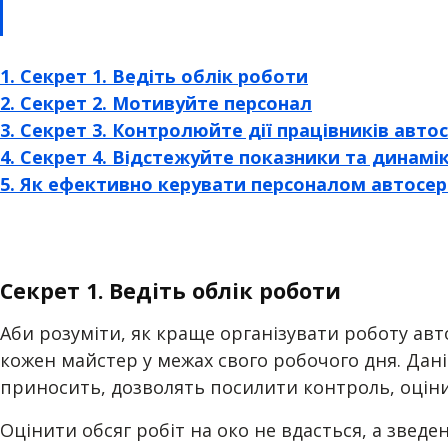
1. Секрет 1. Ведіть облік роботи
2. Секрет 2. Мотивуйте персонал
3. Секрет 3. Контролюйте дії працівників автос
4. Секрет 4. Відстежуйте показники та динамі
5. Як ефективно керувати персоналом автосер
Секрет 1. Ведіть облік роботи
Аби розуміти, як краще організувати роботу авт
кожен майстер у межах свого робочого дня. Дані 
приносить, дозволять посилити контроль, оцінит
Оцінити обсяг робіт на око не вдасться, а зведе