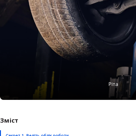
Ріта
Зміст
Секрет 1. Ведіть облік роботи