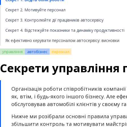
Секрет 2. Мотивуйте персонал
Секрет 3. Контролюйте дії працівників автосервісу
Секрет 4. Відстежуйте показники та динаміку продуктивності
Як ефективно керувати персоналом автосервісу: висновки
управління
автобізнес
персонал
Секрети управління 
Організація роботи співробітників компанії 
як, втім, і будь-якого іншого бізнесу. Але
обслуговував автомобілі клієнтів у своєму га
Нижче ми розібрали основні правила управл
збільшити контроль та мотивувати майстрі