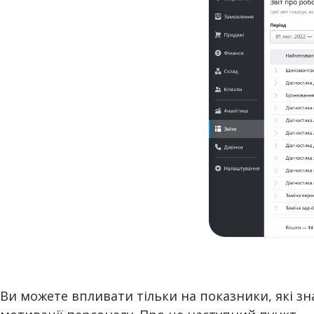
Ви можете впливати тільки на показники, які зн