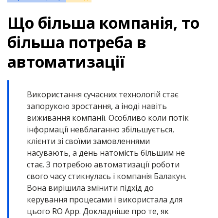
Що більша компанія, то
більша потреба в
автоматизації
Використання сучасних технологій стає
запорукою зростання, а іноді навіть
виживання компанії. Особливо коли потік
інформації невблаганно збільшується,
клієнти зі своїми замовленнями
насувають, а день натомість більшим не
стає. З потребою автоматизації роботи
свого часу стикнулась і компанія Балакун.
Вона вирішила змінити підхід до
керування процесами і використала для
цього RO App. Докладніше про те, як