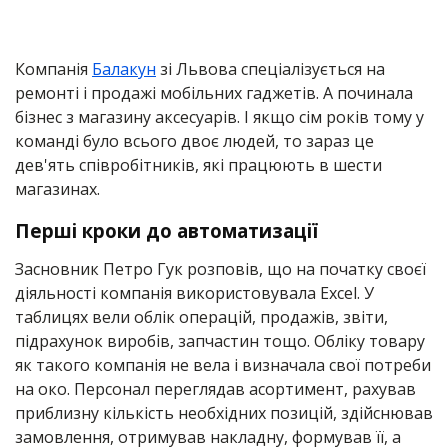
Компанія
Балакун
зі Львова спеціалізується на
ремонті і продажі мобільних гаджетів. А починала
бізнес з магазину аксесуарів. І якщо сім років тому у
команді було всього двоє людей, то зараз це
дев'ять співробітників, які працюють в шести
магазинах.
Перші кроки до автоматизації
Засновник Петро Гук розповів, що на початку своєї
діяльності компанія використовувала Excel. У
таблицях вели облік операцій, продажів, звіти,
підрахунок виробів, запчастин тощо. Обліку товару
як такого компанія не вела і визначала свої потреби
на око. Персонал переглядав асортимент, рахував
приблизну кількість необхідних позицій, здійснював
замовлення, отримував накладну, формував її, а