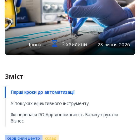
3 хвилини
Ірина
28 липня 2026
Зміст
Перші кроки до автоматизації
У пошуках ефективного інструменту
Які переваги RO App допомагають Балакун рухати
бізнес
сервісний центр
склад