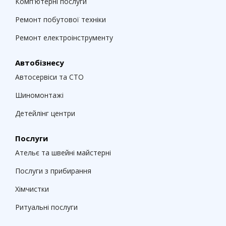
Комп'ютерні послуги
Ремонт побутової техніки
Ремонт електроінструменту
Автобізнесу
Автосервіси та СТО
Шиномонтажі
Детейлінг центри
Послуги
Ательє та швейні майстерні
Послуги з прибирання
Хімчистки
Ритуальні послуги