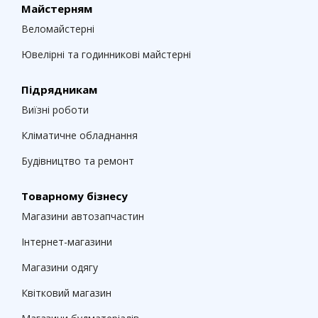
Майстерням
Веломайстерні
Ювелірні та годинникові майстерні
Підрядникам
Виїзні роботи
Кліматичне обладнання
Будівництво та ремонт
Товарному бізнесу
Магазини автозапчастин
Інтернет-магазини
Магазини одягу
Квітковий магазин