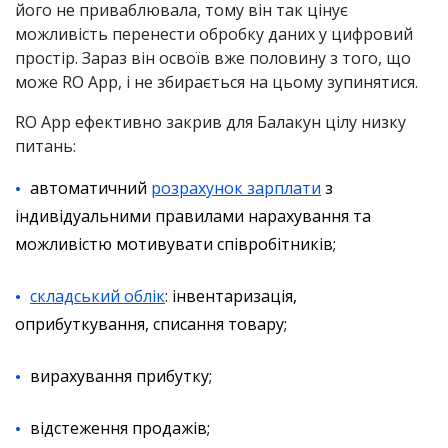
його не приваблювала, тому він так цінує
можливість перенести обробку даних у цифровий
простір. Зараз він освоїв вже половину з того, що
може RO App, і не збирається на цьому зупинятися.
RO App ефективно закрив для Балакун цілу низку
питань:
автоматичний
розрахунок зарплати
з
індивідуальними правилами нарахування та
можливістю мотивувати співробітників;
складський облік
: інвентаризація,
оприбуткування, списання товару;
вирахування прибутку;
відстеження продажів;