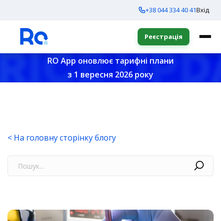
+38 044 334 40 41
Вхід
Реєстрація
RO App оновлює тарифні плани
з 1 вересня 2026 року
< На головну сторінку блогу