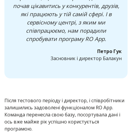
почав цікавитись у конкурентів, друзів,
які працюють у тій самій сфері. І в
сервісному центрі, з яким ми
співпрацюємо, нам порадили
спробувати програму RO App.
Петро Гук
Засновник і директор Балакун
Після тестового періоду і директор, і співробітники
залишились задоволені функціоналом RO App.
Команда перенесла свою базу, посортувала дані і
ось вже майже рік успішно користується
програмою.