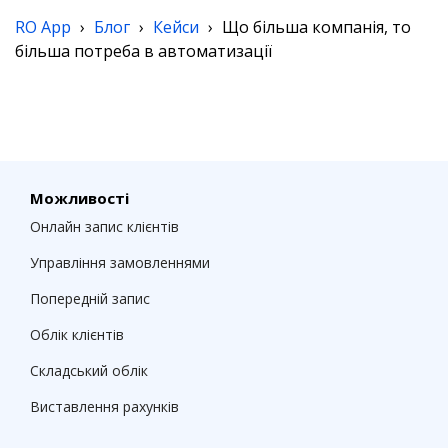
RO App
›
Блог
›
Кейси
›
Що більша компанія, то
більша потреба в автоматизації
Можливості
Онлайн запис клієнтів
Управління замовленнями
Попередній запис
Облік клієнтів
Складський облік
Виставлення рахунків