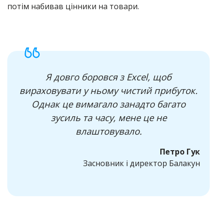
потім набивав цінники на товари.
Я довго боровся з Excel, щоб
вираховувати у ньому чистий прибуток.
Однак це вимагало занадто багато
зусиль та часу, мене це не
влаштовувало.
Петро Гук
Засновник і директор Балакун