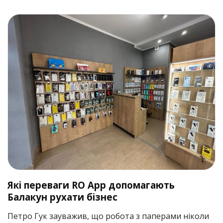
Які переваги RO App допомагають
Балакун рухати бізнес
Петро Гук зауважив, що робота з паперами ніколи