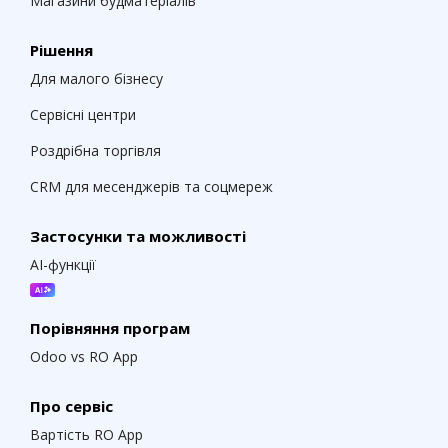
Магазини будматеріалів
Рішення
Для малого бізнесу
Сервісні центри
Роздрібна торгівля
CRM для месенджерів та соцмереж
Застосунки та можливості
AI-функції
Порівняння програм
Odoo vs RO App
Про сервіс
Вартість RO App