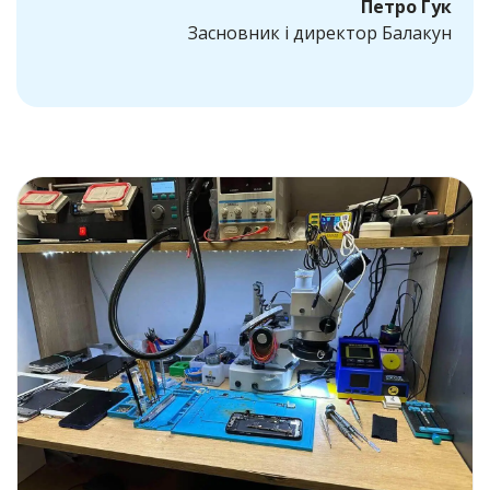
Петро Гук
Засновник і директор Балакун