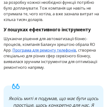
за розробку кожної необхідної функції потрібно
було доплачувати. Тож компанія ще навіть не
отримала те, чого хотіла, а вже зазнала витрат на
кілька тисяч доларів.
У пошуках ефективного інструменту
Шукаючи рішення для автоматизації бізнес-
процесів, компанія Балакун зрештою обрала RO
App.
Програма для ремонту телефонів
, створена
спеціально для різних сфер сервісного бізнесу,
виявилася зручним інструментом для оптимізації
ремонтного напряму.
Якоїсь миті я подумав, що має бути щось
простіше, щось конкретно для нас. Я