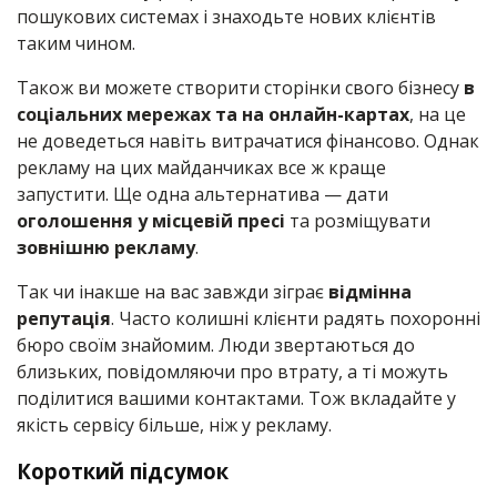
пошукових системах і знаходьте нових клієнтів
таким чином.
Також ви можете створити сторінки свого бізнесу
в
соціальних мережах та на онлайн-картах
, на це
не доведеться навіть витрачатися фінансово. Однак
рекламу на цих майданчиках все ж краще
запустити. Ще одна альтернатива — дати
оголошення у місцевій пресі
та розміщувати
зовнішню рекламу
.
Так чи інакше на вас завжди зіграє
відмінна
репутація
. Часто колишні клієнти радять похоронні
бюро своїм знайомим. Люди звертаються до
близьких, повідомляючи про втрату, а ті можуть
поділитися вашими контактами. Тож вкладайте у
якість сервісу більше, ніж у рекламу.
Короткий підсумок