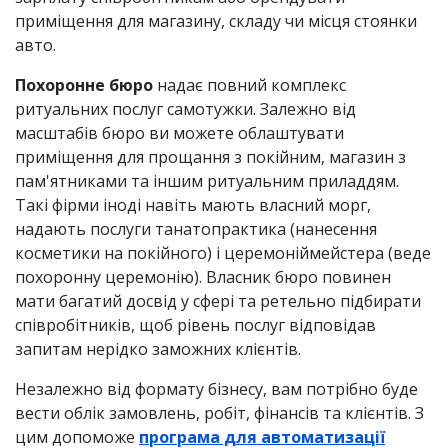
приміщення для магазину, складу чи місця стоянки
авто.
Похоронне бюро
надає повний комплекс
ритуальних послуг самотужки. Залежно від
масштабів бюро ви можете облаштувати
приміщення для прощання з покійним, магазин з
пам'ятниками та іншим ритуальним приладдям.
Такі фірми іноді навіть мають власний морг,
надають послуги танатопрактика (нанесення
косметики на покійного) і церемоніймейстера (веде
похоронну церемонію). Власник бюро повинен
мати багатий досвід у сфері та ретельно підбирати
співробітників, щоб рівень послуг відповідав
запитам нерідко заможних клієнтів.
Незалежно від формату бізнесу, вам потрібно буде
вести облік замовлень, робіт, фінансів та клієнтів. З
цим допоможе
програма для автоматизації