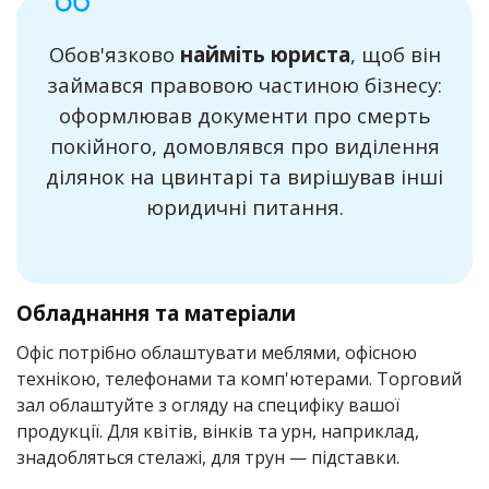
Обов'язково
найміть юриста
, щоб він
займався правовою частиною бізнесу:
оформлював документи про смерть
покійного, домовлявся про виділення
ділянок на цвинтарі та вирішував інші
юридичні питання.
Обладнання та матеріали
Офіс потрібно облаштувати меблями, офісною
технікою, телефонами та комп'ютерами. Торговий
зал облаштуйте з огляду на специфіку вашої
продукції. Для квітів, вінків та урн, наприклад,
знадобляться стелажі, для трун — підставки.