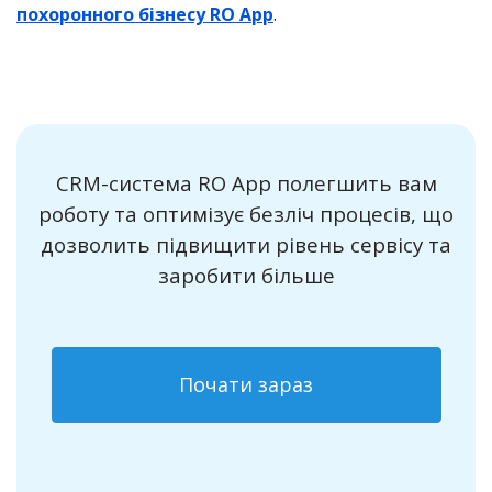
похоронного бізнесу RO App
.
CRM-система RO App полегшить вам
роботу та оптимізує безліч процесів, що
дозволить підвищити рівень сервісу та
заробити більше
Почати зараз