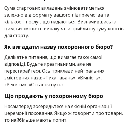
Сума стартових вкладень змінюватиметься
залежно від формату вашого підприємства та
кількості послуг, що надаються. Визначившись із
цим, ви зможете вирахувати приблизну суму коштів
для старту.
Як вигадати назву похоронного бюро?
Делікатне питання, що вимагає такої самої
відповіді. Будьте креативними, але не
перестарайтеся. Ось приклади нейтральних і
змістовних назв: «Тиха гавань», «Вічність»,
«Реквієм», «Остання путь».
Що продають у похоронному бюро
Насамперед зосередьтеся на якісній організації
церемонії поховання. Якщо ж говорити про товари,
то найбільше мають попит: