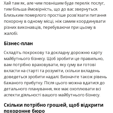
Хай там як, але чим повнішим буде перелік послуг,
тим більша ймовірність, що до вас звернуться.
Близьким померлого простіше розв'язати питання
похорону в одному місці, ніж самим координувати
різних виконавців, перебуваючи при цьому в
жалобі.
Бізнес-план
Складіть покрокову та докладну дорожню карту
майбутнього бізнесу. Щоб зробити це правильно,
вам потрібно враховувати, яку суму ви готові
вкласти на старті та розуміти, скільки вкладень
доведеться зробити надалі. Визначте також рівень
бажаного прибутку. Після цього можна вдатися до
детального планування, яке має охоплювати всі
аспекти діяльності вашого майбутнього бізнесу.
Скільки потрібно грошей, щоб відкрити
похоронне бюро