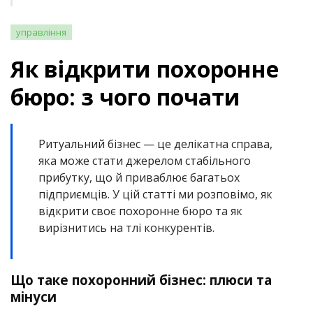
управління
Як відкрити похоронне
бюро: з чого почати
Ритуальний бізнес — це делікатна справа,
яка може стати джерелом стабільного
прибутку, що й приваблює багатьох
підприємців. У цій статті ми розповімо, як
відкрити своє похоронне бюро та як
вирізнитись на тлі конкурентів.
Що таке похоронний бізнес: плюси та
мінуси