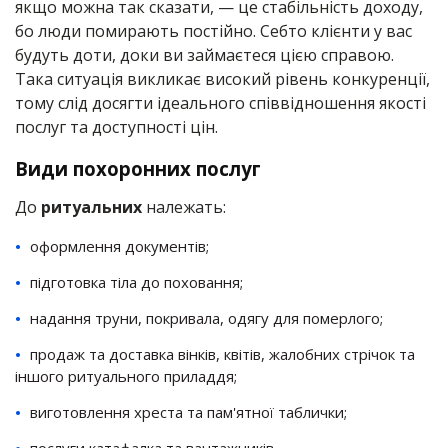
якщо можна так сказати, — це стабільність доходу,
бо люди помирають постійно. Себто клієнти у вас
будуть доти, доки ви займаєтеся цією справою.
Така ситуація викликає високий рівень конкуренції,
тому слід досягти ідеального співвідношення якості
послуг та доступності цін.
Види похоронних послуг
До
ритуальних
належать:
оформлення документів;
підготовка тіла до поховання;
надання труни, покривала, одягу для померлого;
продаж та доставка вінків, квітів, жалобних стрічок та
іншого ритуального приладдя;
виготовлення хреста та пам'ятної таблички;