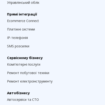
Управлінський облік
Прямі інтеграції
Ecommerce Connect
Платіжні системи
IP-телефонія
SMS розсилки
Сервісному бізнесу
Комп'ютерні послуги
Ремонт побутової техніки
Ремонт електроінструменту
Автобізнесу
Автосервіси та СТО