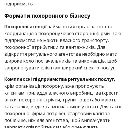
підприємств.
Формати похоронного бізнесу
Похоронні агенції
займаються організацією та
координацією похорону через сторонні фірми. Такі
підприємства не мають власного транспорту,
похоронної атрибутики та вантажників. Для
відкриття ритуального агентства необхідно мати
широке коло постачальників та виконавців, щоб
запропонувати клієнтам широкий спектр послуг.
Комплексні підприємства ритуальних послуг,
крім організації похорону, вже пропонують
клієнтам приладдя власного виробництва (хрести,
вінки, похоронні стрічки, труни тощо) або мають
катафалки, водіїв та могильників у штаті. Для такої
похоронної фірми потрібен стартовий капітал
побільше, ніж для агентства, щоб виплачувати
зарплату співробітникам або орендувати