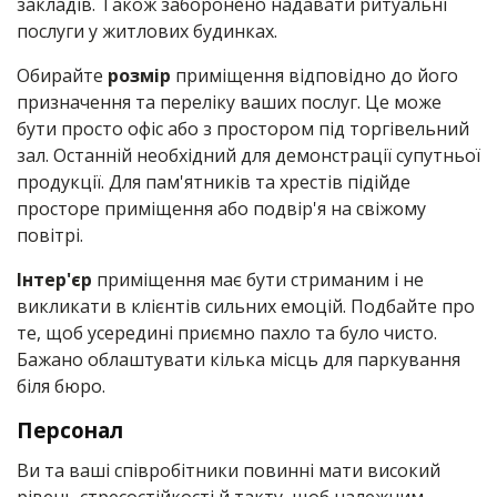
закладів. Також заборонено надавати ритуальні
послуги у житлових будинках.
Обирайте
розмір
приміщення відповідно до його
призначення та переліку ваших послуг. Це може
бути просто офіс або з простором під торгівельний
зал. Останній необхідний для демонстрації супутньої
продукції. Для пам'ятників та хрестів підійде
просторе приміщення або подвір'я на свіжому
повітрі.
Інтер'єр
приміщення має бути стриманим і не
викликати в клієнтів сильних емоцій. Подбайте про
те, щоб усередині приємно пахло та було чисто.
Бажано облаштувати кілька місць для паркування
біля бюро.
Персонал
Ви та ваші співробітники повинні мати високий