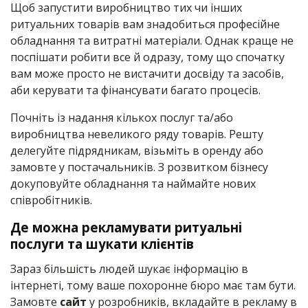
Щоб запустити виробництво тих чи інших
ритуальних товарів вам знадобиться професійне
обладнання та витратні матеріали. Однак краще не
поспішати робити все й одразу, тому що спочатку
вам може просто не вистачити досвіду та засобів,
аби керувати та фінансувати багато процесів.
Почніть із надання кількох послуг та/або
виробництва невеликого ряду товарів. Решту
делегуйте підрядникам, візьміть в оренду або
замовте у постачальників. З розвитком бізнесу
докуповуйте обладнання та наймайте нових
співробітників.
Де можна рекламувати ритуальні
послуги та шукати клієнтів
Зараз більшість людей шукає інформацію в
інтернеті, тому ваше похоронне бюро має там бути.
Замовте
сайт
у розробників, вкладайте в рекламу в