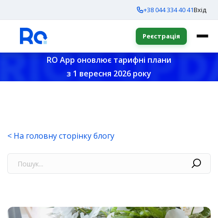
+38 044 334 40 41
Вхід
Реєстрація
RO App оновлює тарифні плани
з 1 вересня 2026 року
< На головну сторінку блогу