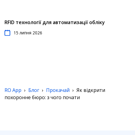
RFID технології для автоматизації обліку
15 липня 2026
RO App
›
Блог
›
Прокачай
›
Як відкрити
похоронне бюро: з чого почати