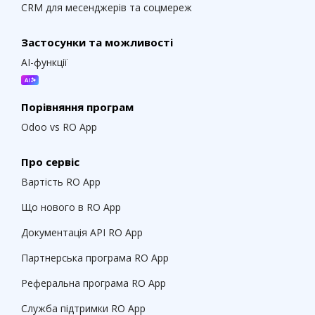
CRM для месенджерів та соцмереж
Застосунки та можливості
AI-функції
Порівняння програм
Odoo vs RO App
Про сервіс
Вартість RO App
Що нового в RO App
Документація API RO App
Партнерська програма RO App
Реферальна програма RO App
Служба підтримки RO App