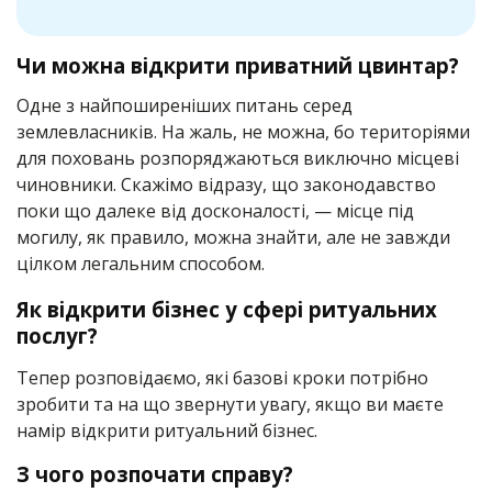
Чи можна відкрити приватний цвинтар?
Одне з найпоширеніших питань серед
землевласників. На жаль, не можна, бо територіями
для поховань розпоряджаються виключно місцеві
чиновники. Скажімо відразу, що законодавство
поки що далеке від досконалості, — місце під
могилу, як правило, можна знайти, але не завжди
цілком легальним способом.
Як відкрити бізнес у сфері ритуальних
послуг?
Тепер розповідаємо, які базові кроки потрібно
зробити та на що звернути увагу, якщо ви маєте
намір відкрити ритуальний бізнес.
З чого розпочати справу?