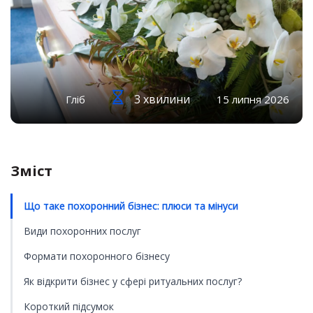
3 хвилини
Гліб
15 липня 2026
Зміст
Що таке похоронний бізнес: плюси та мінуси
Види похоронних послуг
Формати похоронного бізнесу
Як відкрити бізнес у сфері ритуальних послуг?
Короткий підсумок