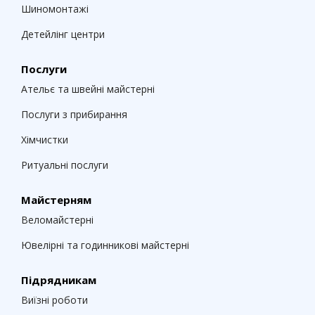
Шиномонтажі
Детейлінг центри
Послуги
Ательє та швейні майстерні
Послуги з прибирання
Хімчистки
Ритуальні послуги
Майстерням
Веломайстерні
Ювелірні та годинникові майстерні
Підрядникам
Виїзні роботи