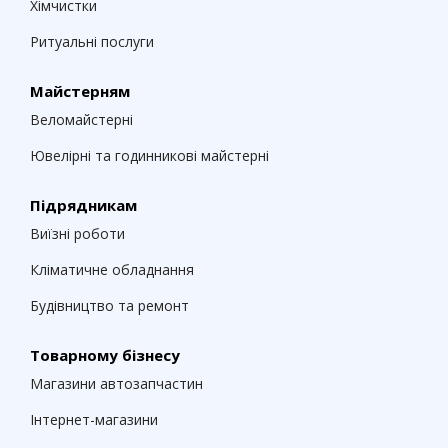
Хімчистки
Ритуальні послуги
Майстерням
Веломайстерні
Ювелірні та годинникові майстерні
Підрядникам
Виїзні роботи
Кліматичне обладнання
Будівництво та ремонт
Товарному бізнесу
Магазини автозапчастин
Інтернет-магазини