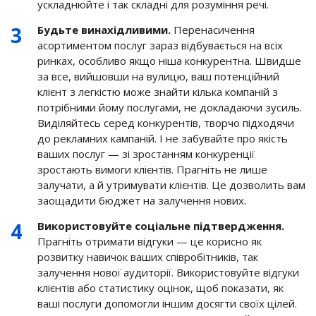
ускладнюйте і так складні для розуміння речі.
Будьте винахідливими.
Перенасичення
асортиментом послуг зараз відбувається на всіх
ринках, особливо якщо ніша конкурентна. Швидше
за все, вийшовши на вулицю, ваш потенційний
клієнт з легкістю може знайти кілька компаній з
потрібними йому послугами, не докладаючи зусиль.
Виділяйтесь серед конкурентів, творчо підходячи
до рекламних кампаній. І не забувайте про якість
ваших послуг — зі зростанням конкуренції
зростають вимоги клієнтів. Прагніть не лише
залучати, а й утримувати клієнтів. Це дозволить вам
заощадити бюджет на залучення нових.
Використовуйте соціальне підтвердження.
Прагніть отримати відгуки — це корисно як
розвитку навичок ваших співробітників, так
залучення нової аудиторії. Використовуйте відгуки
клієнтів або статистику оцінок, щоб показати, як
ваші послуги допомогли іншим досягти своїх цілей.