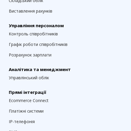
Складський облік
Виставлення рахунків
Управління персоналом
Контроль співробітників
Графік роботи співробітників
Розрахунок зарплати
Аналітика та менеджмент
Управлінський облік
Прямі інтеграції
Ecommerce Connect
Платіжні системи
IP-телефонія