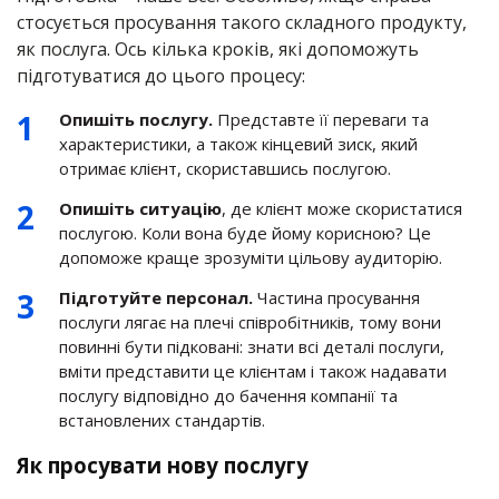
стосується просування такого складного продукту,
як послуга. Ось кілька кроків, які допоможуть
підготуватися до цього процесу:
Опишіть послугу.
Представте її переваги та
характеристики, а також кінцевий зиск, який
отримає клієнт, скориставшись послугою.
Опишіть ситуацію
, де клієнт може скористатися
послугою. Коли вона буде йому корисною? Це
допоможе краще зрозуміти цільову аудиторію.
Підготуйте персонал.
Частина просування
послуги лягає на плечі співробітників, тому вони
повинні бути підковані: знати всі деталі послуги,
вміти представити це клієнтам і також надавати
послугу відповідно до бачення компанії та
встановлених стандартів.
Як просувати нову послугу