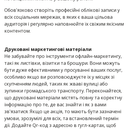
Обов'язково створіть професійні облікові записи у
всіх соціальних мережах, в яких є ваша цільова
аудиторія і регулярно наповнюйте їх свіжим якісним
контентом.
Друковані маркетингові матеріали
Не забувайте про інструменти офлайн-маркетингу,
такі як листівки, візитки та брошури. Вони можуть
бути дуже ефективними у просуванні ваших послуг,
особливо якщо ви розповсюджуєте їх у місцях зі
скупченням людей, таких як жваві вулиці або
зупинки громадського транспорту. Переконайтеся,
що друковані матеріали містять повну та коректну
інформацію про те, де вас знайти і як з вами
зв'язатися. Якщо це акція, то мають бути зазначені
умови, зрозумілі для всіх, та встановлений термін
дії. Додайте Qr-код з адресою в гугл-картах, щоб