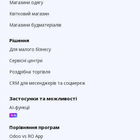
Магазини одягу
Квітковий магазин
Магазини будматеріалів
Рішення
Для малого бізнесу
Сервісні центри
Роздрібна торгівля
CRM для месенджерів та соцмереж
Застосунки та можливості
AI-функції
Порівняння програм
Odoo vs RO App