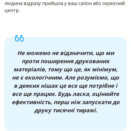
людина відразу прийшла у ваш салон або сервісний
центр.
Не можемо не відзначити, що ми
проти поширення друкованих
матеріалів, тому що це, як мінімум,
не є екологічним. Але розуміємо, що
в деяких нішах це все ще потрібне і
все ще працює. Будь ласка, оцінюйте
ефективність, перш ніж запускати до
друку тисячні тиражі.