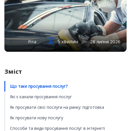
5 хвилин
Ріта
28 липня 2026
Зміст
Що таке просування послуг?
Які є канали просування послуг
Як просувати свої послуги на ринку: підготовка
Як просувати нову послугу
Способи та види просування послуг в інтернеті