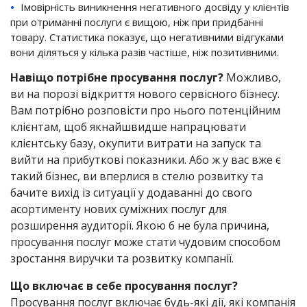
Імовірність виникнення негативного досвіду у клієнтів
при отриманні послуги є вищою, ніж при придбанні
товару. Статистика показує, що негативними відгуками
вони діляться у кілька разів частіше, ніж позитивними.
Навіщо потрібне просування послуг?
Можливо,
ви на порозі відкриття нового сервісного бізнесу.
Вам потрібно розповісти про нього потенційним
клієнтам, щоб якнайшвидше напрацювати
клієнтську базу, окупити витрати на запуск та
вийти на прибуткові показники. Або ж у вас вже є
такий бізнес, ви вперлися в стелю розвитку та
бачите вихід із ситуації у додаванні до свого
асортименту нових суміжних послуг для
розширення аудиторії. Якою б не була причина,
просування послуг може стати чудовим способом
зростання виручки та розвитку компанії.
Що включає в себе просування послуг?
Просування послуг включає будь-які дії, які компанія