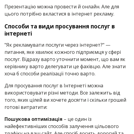
Презентацію можна провести й онлайн. Але для
цього потрібно вкластися в інтернет рекламу.
Способи та види просування послуг в
інтернеті
"Як рекламувати послуги через інтернет?" —
питання, яке хвилює кожного підприємця у сфері
послуг. Відразу варто уточнити момент, що вам як
керівнику варто делегувати це фахівцю. Але знати
хоча б способи реалізації точно варто.
Для просування послуг в Інтернеті можна
використовувати різні методи. Все залежить від
того, яких цілей ви хочете досягти і скільки грошей
готові витратити:
Пошукова оптимізація
– це один із
найефективніших способів залучення цільового
трафіку на ваш сайт. Але спосіб досить дорогий та