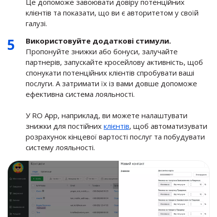
Це допоможе завоювати довіру потенційних
клієнтів та показати, що ви є авторитетом у своїй
галузі.
Використовуйте додаткові стимули.
Пропонуйте знижки або бонуси, залучайте
партнерів, запускайте кросейлову активність, щоб
спонукати потенційних клієнтів спробувати ваші
послуги. А затримати їх із вами довше допоможе
ефективна система лояльності
.
У RO App, наприклад, ви можете налаштувати
знижки для постійних
клієнтів
, щоб автоматизувати
розрахунок кінцевої вартості послуг та побудувати
систему лояльності.