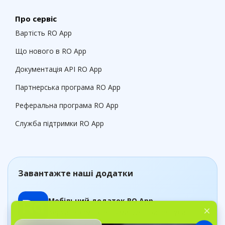
Про сервіс
Вартість RO App
Що нового в RO App
Документація API RO App
Партнерська програма RO App
Реферальна програма RO App
Служба підтримки RO App
Завантажте наші додатки
Мобільний додаток RO App
Керуйте замовленнями, де б ви не були