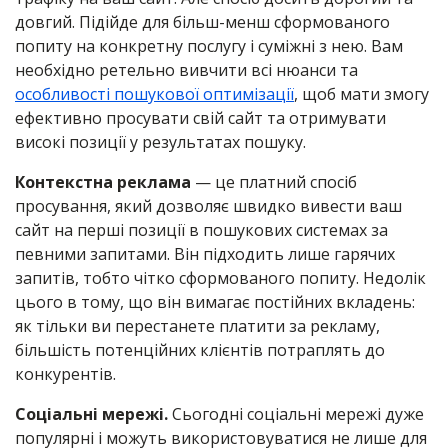
довгий. Підійде для більш-менш сформованого
попиту на конкретну послугу і суміжні з нею. Вам
необхідно ретельно вивчити всі нюанси та
особливості пошукової оптимізації
, щоб мати змогу
ефективно просувати свій сайт та отримувати
високі позиції у результатах пошуку.
Контекстна реклама
— це платний спосіб
просування, який дозволяє швидко вивести ваш
сайт на перші позиції в пошукових системах за
певними запитами. Він підходить лише гарячих
запитів, тобто чітко сформованого попиту. Недолік
цього в тому, що він вимагає постійних вкладень:
як тільки ви перестанете платити за рекламу,
більшість потенційних клієнтів потраплять до
конкурентів.
Соціальні мережі.
Сьогодні соціальні мережі дуже
популярні і можуть використовуватися не лише для