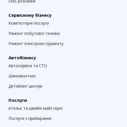
SMS розсилки
Сервісному бізнесу
Комп'ютерні послуги
Ремонт побутової техніки
Ремонт електроінструменту
Автобізнесу
Автосервіси та СТО
Шиномонтажі
Детейлінг центри
Послуги
Ательє та швейні майстерні
Послуги з прибирання