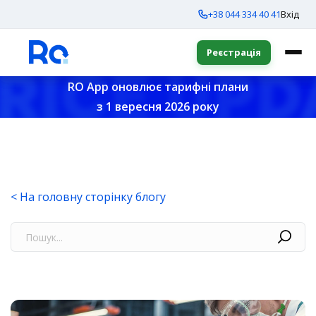
+38 044 334 40 41
Вхід
Реєстрація
RO App оновлює тарифні плани
з 1 вересня 2026 року
< На головну сторінку блогу