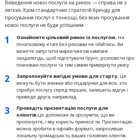
Виведення нової послуги на ринок — справа не з
легких. Крім стандартних стратегій бренду для
просування послуг є тонкощі, без яких просування
нової послуги не буде успішним:
Ознайомте цільовий ринок із послугою.
На
початковому етапі без реклами не обійтись. Ви
можете запустити маркетингові кампанії
заздалегідь, щоб підготувати ґрунт, розповісти про
плановані послуги та тим самим привернути увагу.
Запропонуйте вигідні умови для старту.
Це
можуть бути знижки або подарунки для всіх, хто
спробує послугу серед перших, залишить відгук і
приведе друга, наприклад.
Проведіть презентацію послуги для
клієнтів.
Це допоможе їм зрозуміти, що ви
пропонуєте, і яку користь принесе їм. Презентацію
можна зробити в офлайн форматі, запросивши
локальну громадськість ваших головних клієнтів.