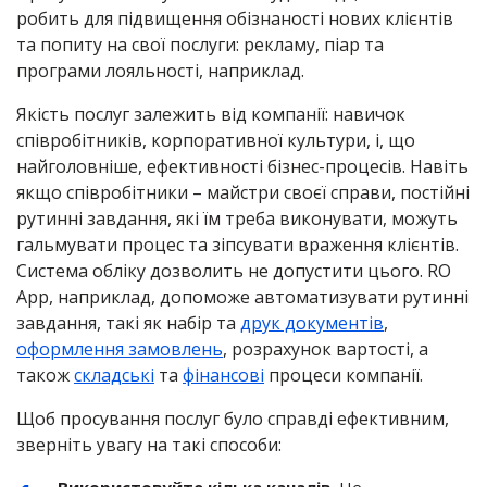
робить для підвищення обізнаності нових клієнтів
та попиту на свої послуги: рекламу, піар та
програми лояльності, наприклад.
Якість послуг залежить від компанії: навичок
співробітників, корпоративної культури, і, що
найголовніше, ефективності бізнес-процесів. Навіть
якщо співробітники – майстри своєї справи, постійні
рутинні завдання, які їм треба виконувати, можуть
гальмувати процес та зіпсувати враження клієнтів.
Система обліку дозволить не допустити цього. RO
App, наприклад, допоможе автоматизувати рутинні
завдання, такі як набір та
друк документів
,
оформлення замовлень
, розрахунок вартості, а
також
складські
та
фінансові
процеси компанії.
Щоб просування послуг було справді ефективним,
зверніть увагу на такі способи: