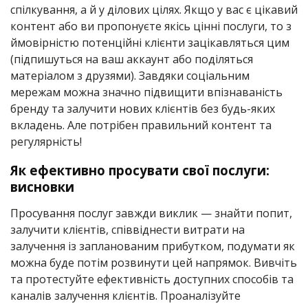
спілкування, а й у ділових цілях. Якщо у вас є цікавий
контент або ви пропонуєте якісь цінні послуги, то з
ймовірністю потенційні клієнти зацікавляться цим
(підпишуться на ваш аккаунт або поділяться
матеріалом з друзями). Завдяки соціальним
мережам можна значно підвищити впізнаваність
бренду та залучити нових клієнтів без будь-яких
вкладень. Але потрібен правильний контент та
регулярність!
Як ефективно просувати свої послуги:
висновки
Просування послуг завжди виклик — знайти попит,
залучити клієнтів, співвіднести витрати на
залучення із запланованим прибутком, подумати як
можна буде потім розвинути цей напрямок. Вивчіть
та протестуйте ефективність доступних способів та
каналів залучення клієнтів. Проаналізуйте