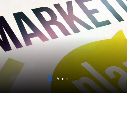
5 min