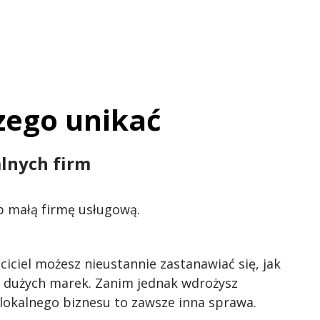
czego unikać
alnych firm
b małą firmę usługową.
iciel możesz nieustannie zastanawiać się, jak
su dużych marek. Zanim jednak wdrożysz
lokalnego biznesu to zawsze inna sprawa.