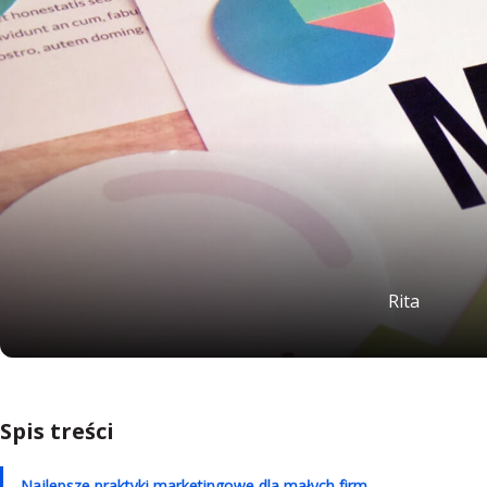
Rita
Spis treści
Najlepsze praktyki marketingowe dla małych firm