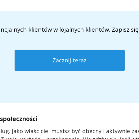
jalnych klientów w lojalnych klientów. Zapisz się 
Zacznij teraz
 społeczności
ug. Jako właściciel musisz być obecny i aktywnie z