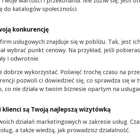
 Twoje wartości i przekonania. Nie zdziw się, jeśli o
się do katalogów społeczności.
woją konkurencję
e firm usługowych znajduje się w pobliżu. Tak, jest 
ał wybrać punkt cenowy. Na przykład, jeśli pobieras
ły i odwrotnie.
je dobrze wykorzystać. Poświęć trochę czasu na prze
cji pozwoli ci dowiedzieć się, co sprawdza się w two
to, co nie działa w twoim biznesie opartym na usługa
 klienci są Twoją najlepszą wizytówką
ich działań marketingowych w zakresie usług. Czasa
usług, a także wiedzą, jak prowadzisz działalność.