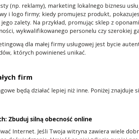
osty (np. reklamy), marketing lokalnego biznesu u
wy i logo firmy; kiedy promujesz produkt, pokazujes
go zalety. Na przykład, promując sklep z oponami, m
eczności, wykwalifikowanego personelu czy szerokiej
tingową dla małej firmy usługowej jest bycie auten
ędów, których powinieneś unikać.
łych firm
ngowe będą działać lepiej niż inne. Poniżej znajduje
h: Zbuduj silną obecność online
ać Internet. Jeśli Twoja witryna zawiera wiele dobr