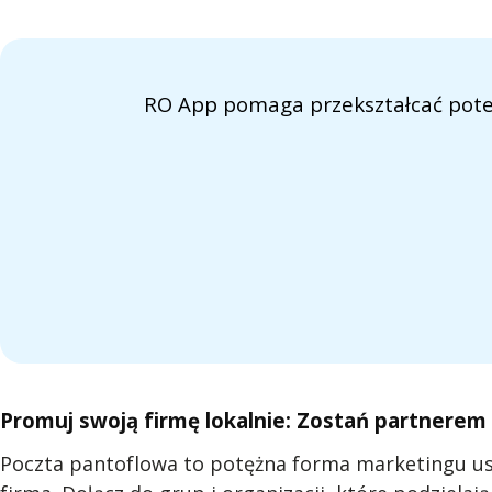
RO App pomaga przekształcać potenc
Promuj swoją firmę lokalnie: Zostań partnerem
Poczta pantoflowa to potężna forma marketingu usł