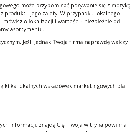
sługowego może przypominać porywanie się z motyką
z produkt i jego zalety. W przypadku lokalnego
ówisz o lokalizacji i wartości - niezależnie od
 gamy asortymentu.
tycznym. Jeśli jednak Twoja firma naprawdę walczy
 się kilka lokalnych wskazówek marketingowych dla
ych informacji, znajdą Cię. Twoja witryna powinna