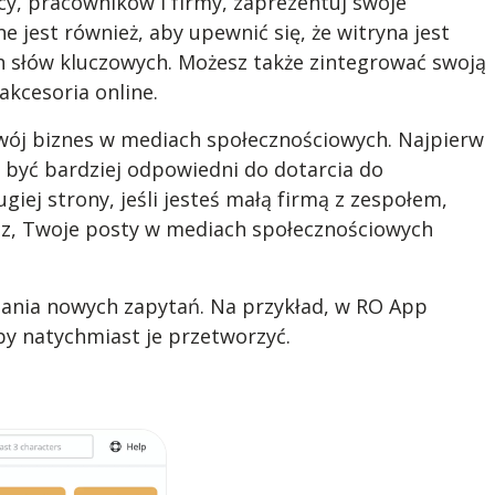
cy, pracowników i firmy, zaprezentuj swoje
e jest również, aby upewnić się, że witryna jest
 słów kluczowych. Możesz także zintegrować swoją
kcesoria online.
wój biznes w mediach społecznościowych. Najpierw
 być bardziej odpowiedni do dotarcia do
iej strony, jeśli jesteś małą firmą z zespołem,
sz, Twoje posty w mediach społecznościowych
zania nowych zapytań. Na przykład, w RO App
by natychmiast je przetworzyć.