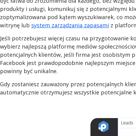
być łatwa do zrozumienia dla każdego, bez względu 
produkty i usługi, komunikuj się z potencjalnymi kl
zoptymalizowana pod kątem wyszukiwarek, co może 
witrynę lub
system zarządzania zapasami
z platfor
Jeśli potrzebujesz więcej czasu na przygotowanie 
wybierz najlepszą platformę mediów społecznościow
potencjalnych klientów, jeśli firma jest osobistym 
Facebook jest prawdopodobnie najlepszym miejscem
powinny być unikalne.
Gdy zostaniesz zauważony przez potencjalnych kli
automatycznie otrzymujesz wszystkie potencjalne ko