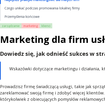
Czego unikać podczas promowania lokalnej firmy
Przemyślenia końcowe
zarządzanie
marketing
klienci
Marketing dla firm us
Dowiedz się, jak odnieść sukces w st
Wskazówki dotyczące marketingu i działania, k
Prowadzisz firmę świadczącą usługi, takie jak sprz
zareklamować swoją firmę i zdobyć więcej klientów. 
którykolwiek z obiecujących pomysłów reklamowych,