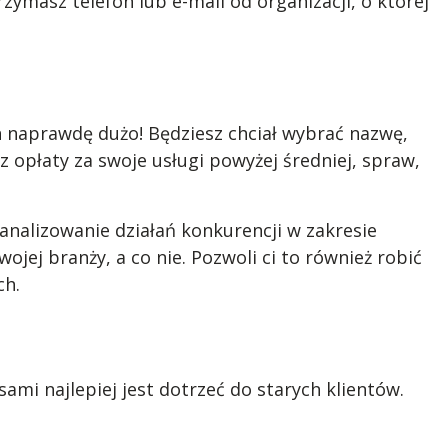
trzymasz telefon lub e-mail od organizacji, o której
ich naprawdę dużo! Będziesz chciał wybrać nazwę,
z opłaty za swoje usługi powyżej średniej, spraw,
analizowanie działań konkurencji w zakresie
jej branży, a co nie. Pozwoli ci to również robić
ch.
mi najlepiej jest dotrzeć do starych klientów.