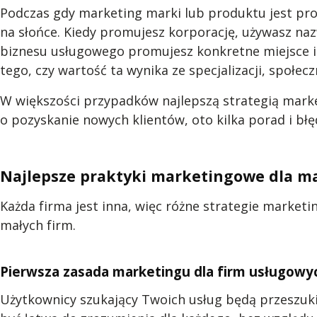
Podczas gdy marketing marki lub produktu jest pr
na słońce. Kiedy promujesz korporację, używasz naz
biznesu usługowego promujesz konkretne miejsce i je
tego, czy wartość ta wynika ze specjalizacji, społ
W większości przypadków najlepszą strategią marke
o pozyskanie nowych klientów, oto kilka porad i bł
Najlepsze praktyki marketingowe dla ma
Każda firma jest inna, więc różne strategie marketi
małych firm.
Pierwsza zasada marketingu dla firm usługowyc
Użytkownicy szukający Twoich usług będą przeszukiw