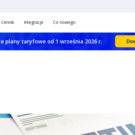
Cennik
Integracje
Co nowego
e plany taryfowe od 1 września 2026 r.
Dow