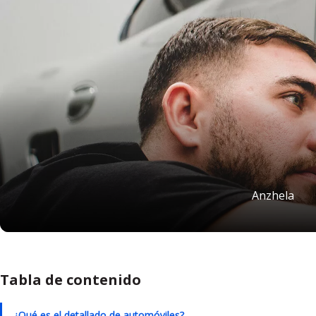
Anzhela
Tabla de contenido
¿Qué es el detallado de automóviles?