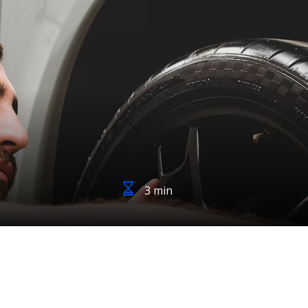
3 min