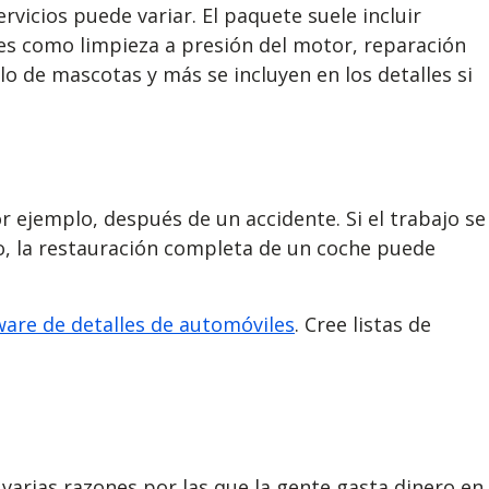
rvicios puede variar. El paquete suele incluir
les como limpieza a presión del motor, reparación
o de mascotas y más se incluyen en los detalles si
or ejemplo, después de un accidente. Si el trabajo se
do, la restauración completa de un coche puede
ware de detalles de automóviles
. Cree listas de
varias razones por las que la gente gasta dinero en