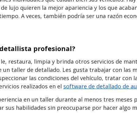
s de lujo quieren la mejor apariencia y los que aca
iempo. A veces, también podría ser una razón econ
detallista profesional?
e, restaura, limpia y brinda otros servicios de man
n taller de detallado. Les gusta trabajar con las ma
speccionar las condiciones del vehículo, tratar con l
ervicios realizados en el
software de detallado de a
eriencia en un taller durante al menos tres meses p
 sus habilidades sin preocuparse por hacer algo mal