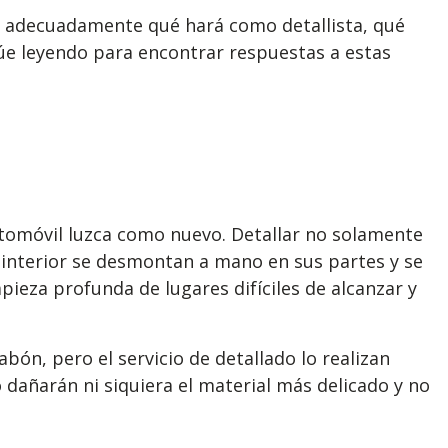
er adecuadamente qué hará como detallista, qué
núe leyendo para encontrar respuestas a estas
utomóvil luzca como nuevo. Detallar no solamente
l interior se desmontan a mano en sus partes y se
ieza profunda de lugares difíciles de alcanzar y
abón, pero el servicio de detallado lo realizan
dañarán ni siquiera el material más delicado y no