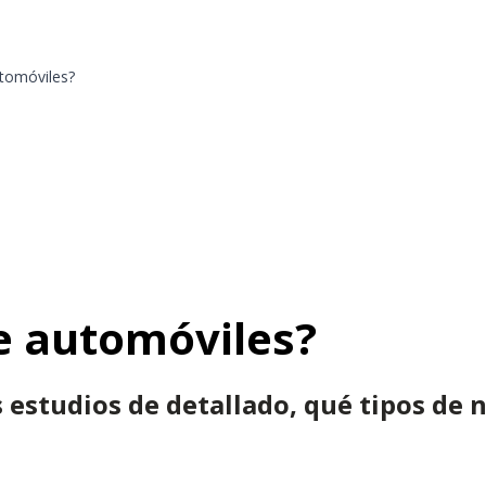
utomóviles?
de automóviles?
 estudios de detallado, qué tipos de n