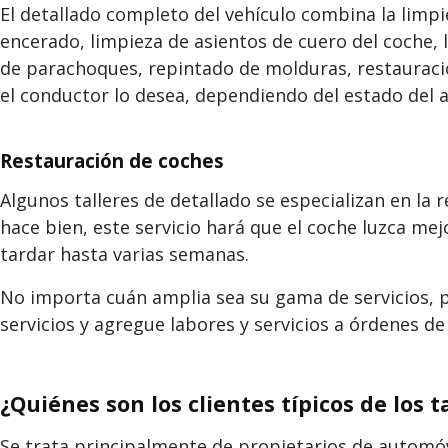
El detallado completo del vehículo combina la limpie
encerado, limpieza de asientos de cuero del coche, 
de parachoques, repintado de molduras, restauració
el conductor lo desea, dependiendo del estado del 
Restauración de coches
Algunos talleres de detallado se especializan en la 
hace bien, este servicio hará que el coche luzca m
tardar hasta varias semanas.
No importa cuán amplia sea su gama de servicios, 
servicios y agregue labores y servicios a órdenes de
¿Quiénes son los clientes típicos de los 
Se trata principalmente de propietarios de automóvi