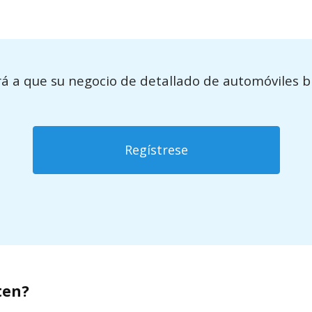
 a que su negocio de detallado de automóviles br
Regístrese
ten?