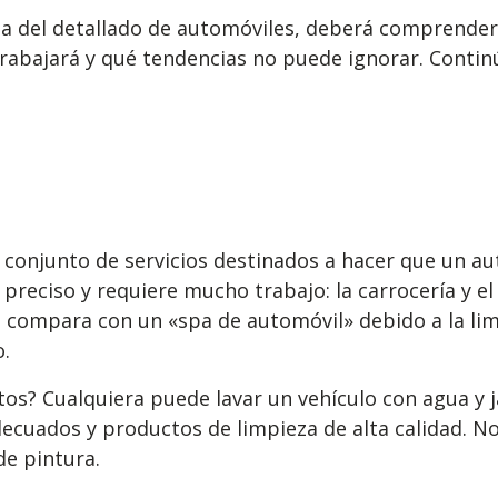
stria del detallado de automóviles, deberá comprend
trabajará y qué tendencias no puede ignorar. Conti
n conjunto de servicios destinados a hacer que un a
preciso y requiere mucho trabajo: la carrocería y e
e compara con un «spa de automóvil» debido a la limp
.
utos? Cualquiera puede lavar un vehículo con agua y j
cuados y productos de limpieza de alta calidad. No 
de pintura.