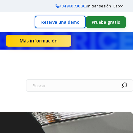
+34 960 730 303
Iniciar sesión
Esp
Reserva una demo
Prueba gratis
Más información