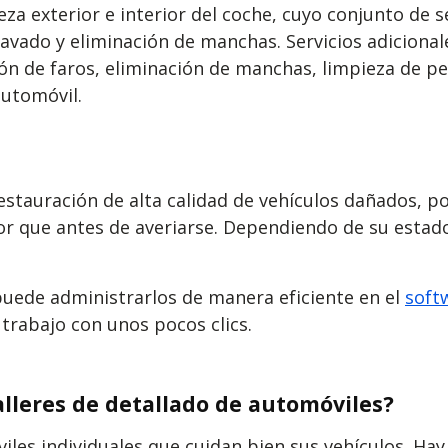
za exterior e interior del coche, cuyo conjunto de se
lavado y eliminación de manchas. Servicios adiciona
n de faros, eliminación de manchas, limpieza de pel
automóvil.
restauración de alta calidad de vehículos dañados, p
ejor que antes de averiarse. Dependiendo de su esta
puede administrarlos de manera eficiente en
el
soft
 trabajo con unos pocos clics.
talleres de detallado de automóviles?
les individuales que cuidan bien sus vehículos. Hay 