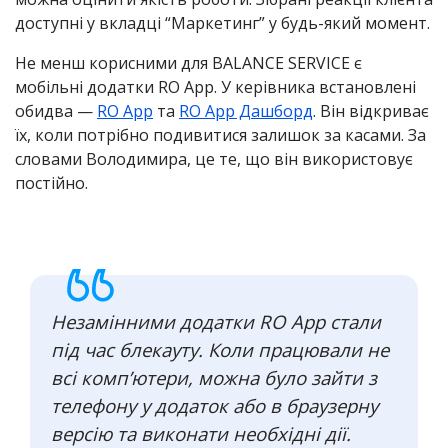
доступні у вкладці “Маркетинг” у будь-який момент.
Не менш корисними для BALANCE SERVICE є
мобільні додатки RO App. У керівника встановлені
обидва —
RO App
та
RO App Дашборд
. Він відкриває
їх, коли потрібно подивитися залишок за касами. За
словами Володимира, це те, що він використовує
постійно.
Незамінними додатки RO App стали
під час блекауту. Коли працювали не
всі комп’ютери, можна було зайти з
телефону у додаток або в браузерну
версію та виконати необхідні дії.