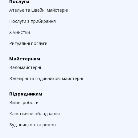
Послуги
Ательє та швейні майстерні
Послуги з прибирання
Хімчистки
Ритуальні послуги
Майстерням
Веломайстерні
Ювелірні та годинникові майстерні
Підрядникам
Виїзні роботи
Кліматичне обладнання
Будівництво та ремонт