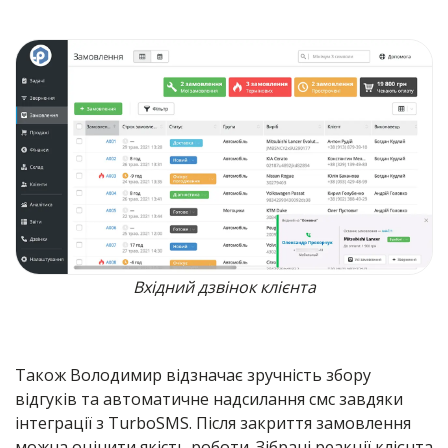
Вхідний дзвінок клієнта
Також Володимир відзначає зручність збору
відгуків та автоматичне надсилання смс завдяки
інтеграції з TurboSMS. Після закриття замовлення
можна оцінити якість роботи. Зібрані реакції клієнта