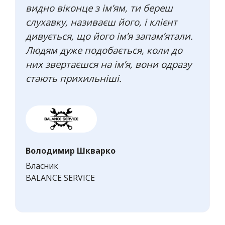
видно віконце з ім’ям, ти береш
слухавку, називаєш його, і клієнт
дивується, що його ім’я запам’ятали.
Людям дуже подобається, коли до
них звертаєшся на ім’я, вони одразу
стають прихильніші.
Володимир Шкварко
Власник
BALANCE SERVICE