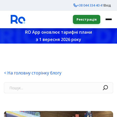
+38 044 334 40 41
Вхід
Реєстрація
RO App оновлює тарифні плани
з 1 вересня 2026 року
< На головну сторінку блогу