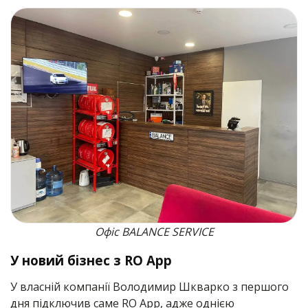
Офіс BALANCE SERVICE
У новий бізнес з RO App
У власній компанії Володимир Шкварко з першого
дня підключив саме RO App, адже однією