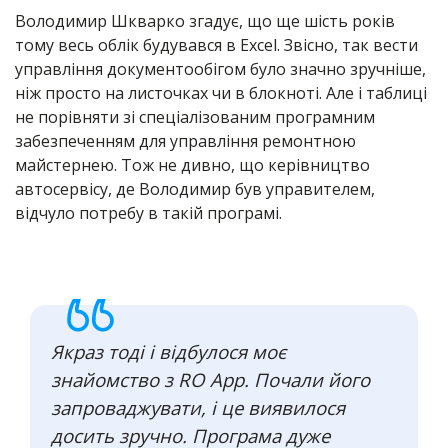
Володимир Шкварко згадує, що ще шість років
тому весь облік будувався в Excel. Звісно, так вести
управління документообігом було значно зручніше,
ніж просто на листочках чи в блокноті. Але і таблиці
не порівняти зі спеціалізованим програмним
забезпеченням для управління ремонтною
майстернею. Тож не дивно, що керівництво
автосервісу, де Володимир був управителем,
відчуло потребу в такій програмі.
Якраз тоді і відбулося моє
знайомство з RO App. Почали його
запроваджувати, і це виявилося
досить зручно. Програма дуже