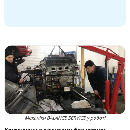
Механіки BALANCE SERVICE у роботі
Комунікації з клієнтами без марної