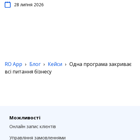
28 липня 2026
RO App
›
Блог
›
Кейси
›
Одна програма закриває
всі питання бізнесу
Можливості
Онлайн запис клієнтів
Управління замовленнями