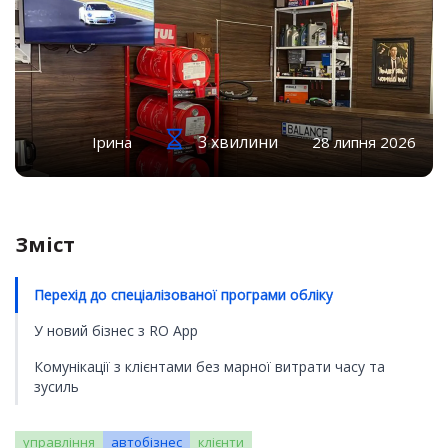
3 хвилини
Ірина
28 липня 2026
Зміст
Перехід до спеціалізованої програми обліку
У новий бізнес з RO App
Комунікації з клієнтами без марної витрати часу та
зусиль
управління
автобізнес
клієнти