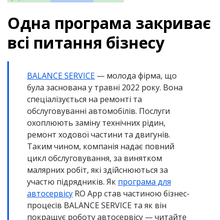
Одна програма закриває
всі питання бізнесу
BALANCE SERVICE
— молода фірма, що
була заснована у травні 2022 року. Вона
спеціалізується на ремонті та
обслуговуванні автомобілів. Послуги
охоплюють заміну технічних рідин,
ремонт ходової частини та двигунів.
Таким чином, компанія надає повний
цикл обслуговування, за винятком
малярних робіт, які здійснюються за
участю підрядників. Як
програма для
автосервісу
RO App став частиною бізнес-
процесів BALANCE SERVICE та як він
покращує роботу автосервісу — читайте