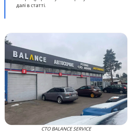
далі в статті.
СТО BALANCE SERVICE