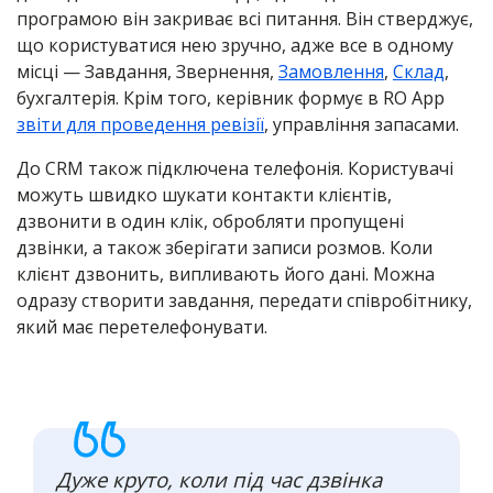
програмою він закриває всі питання. Він стверджує,
що користуватися нею зручно, адже все в одному
місці — Завдання, Звернення,
Замовлення
,
Склад
,
бухгалтерія. Крім того, керівник формує в RO App
звіти для проведення ревізії
, управління запасами.
До CRM також підключена телефонія. Користувачі
можуть швидко шукати контакти клієнтів,
дзвонити в один клік, обробляти пропущені
дзвінки, а також зберігати записи розмов. Коли
клієнт дзвонить, випливають його дані. Можна
одразу створити завдання, передати співробітнику,
який має перетелефонувати.
Дуже круто, коли під час дзвінка