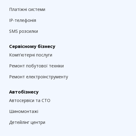
Платіжні системи
IP-телефонія
SMS розсилки
Сервісному бізнесу
Комп'ютерні послуги
Ремонт побутової техніки
Ремонт електроінструменту
Автобізнесу
Автосервіси та СТО
Шиномонтажі
Детейлінг центри