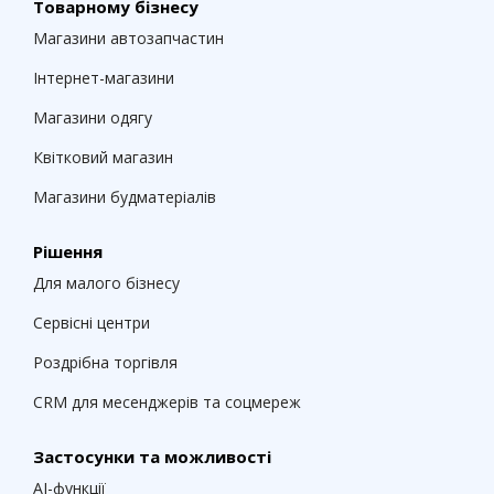
Товарному бізнесу
Магазини автозапчастин
Інтернет-магазини
Магазини одягу
Квітковий магазин
Магазини будматеріалів
Рішення
Для малого бізнесу
Сервісні центри
Роздрібна торгівля
CRM для месенджерів та соцмереж
Застосунки та можливості
AI-функції