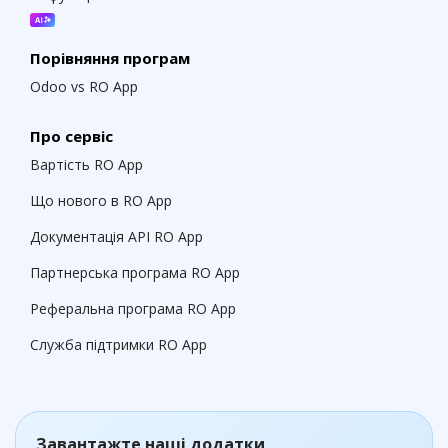
Порівняння програм
Odoo vs RO App
Про сервіс
Вартість RO App
Що нового в RO App
Документація API RO App
Партнерська програма RO App
Реферальна програма RO App
Служба підтримки RO App
Завантажте наші додатки