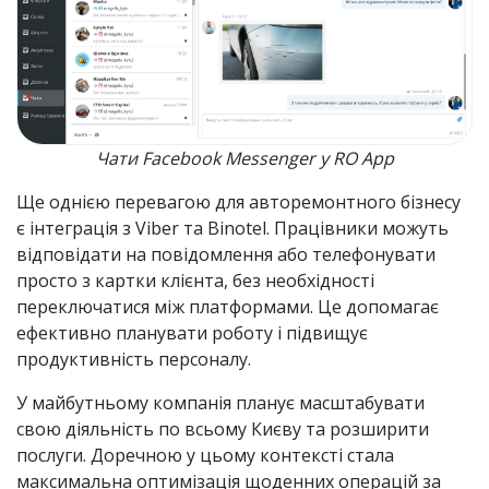
Чати Facebook Messenger у RO App
Ще однією перевагою для авторемонтного бізнесу
є інтеграція з Viber та Binotel. Працівники можуть
відповідати на повідомлення або телефонувати
просто з картки клієнта, без необхідності
переключатися між платформами. Це допомагає
ефективно планувати роботу і підвищує
продуктивність персоналу.
У майбутньому компанія планує масштабувати
свою діяльність по всьому Києву та розширити
послуги. Доречною у цьому контексті стала
максимальна оптимізація щоденних операцій за