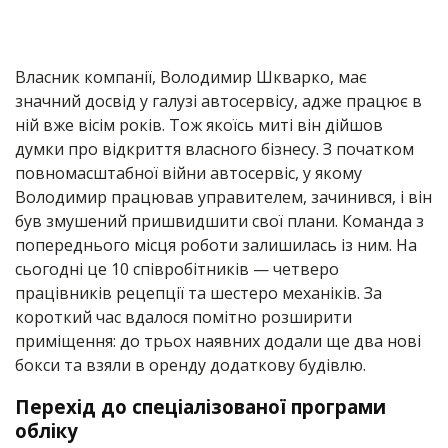
Власник компанії, Володимир Шкварко, має
значний досвід у галузі автосервісу, адже працює в
ній вже вісім років. Тож якоїсь миті він дійшов
думки про відкриття власного бізнесу. З початком
повномасштабної війни автосервіс, у якому
Володимир працював управителем, зачинився, і він
був змушений пришвидшити свої плани. Команда з
попереднього місця роботи залишилась із ним. На
сьогодні це 10 співробітників — четверо
працівників рецепції та шестеро механіків. За
короткий час вдалося помітно розширити
приміщення: до трьох наявних додали ще два нові
бокси та взяли в оренду додаткову будівлю.
Перехід до спеціалізованої програми
обліку