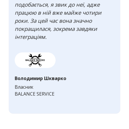
подобається, я звик до неї, адже
працюю в ній вже майже чотири
роки. За цей час вона значно
покращилася, зокрема завдяки
інтеграціям.
Володимир Шкварко
Власник
BALANCE SERVICE