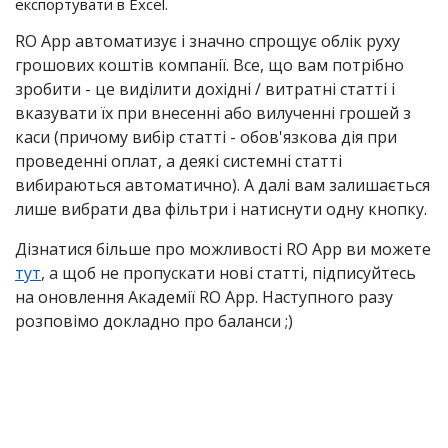
експортувати в Excel.
RO App автоматизує і значно спрощує облік руху
грошових коштів компанії. Все, що вам потрібно
зробити - це виділити дохідні / витратні статті і
вказувати їх при внесенні або вилученні грошей з
каси (причому вибір статті - обов'язкова дія при
проведенні оплат, а деякі системні статті
вибираються автоматично). А далі вам залишається
лише вибрати два фільтри і натиснути одну кнопку.
Дізнатися більше про можливості RO App ви можете
тут
, а щоб не пропускати нові статті, підписуйтесь
на оновлення Академії RO App. Наступного разу
розповімо докладно про баланси ;)