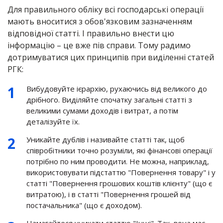
Для правильного обліку всі господарські операції
мають вноситися з обов'язковим зазначенням
відповідної статті. І правильно внести цю
інформацію – це вже пів справи. Тому радимо
дотримуватися цих принципів при виділенні статей
РГК:
Вибудовуйте ієрархію, рухаючись від великого до
дрібного. Виділяйте спочатку загальні статті з
великими сумами доходів і витрат, а потім
деталізуйте їх.
Уникайте дублів і називайте статті так, щоб
співробітники точно розуміли, які фінансові операції
потрібно по ним проводити. Не можна, наприклад,
використовувати підстаттю "Повернення товару" і у
статті "Повернення грошових коштів клієнту" (що є
витратою), і в статті "Повернення грошей від
постачальника" (що є доходом).