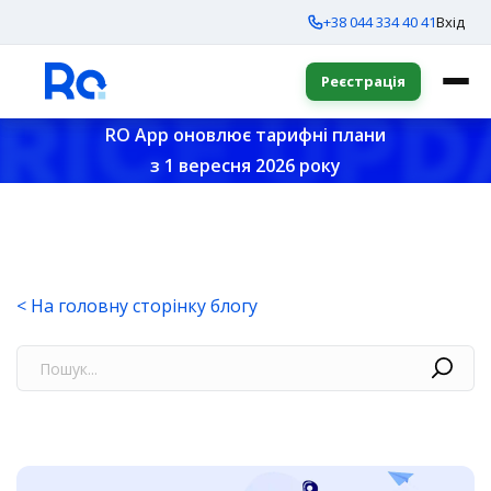
+38 044 334 40 41
Вхід
Реєстрація
RO App оновлює тарифні плани
з 1 вересня 2026 року
< На головну сторінку блогу