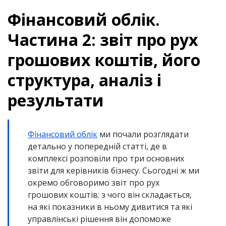
Фінансовий облік.
Частина 2: звіт про рух
грошових коштів, його
структура, аналіз і
результати
Фінансовий облік
ми почали розглядати
детально у попередній статті, де в
комплексі розповіли про три основних
звіти для керівників бізнесу. Сьогодні ж ми
окремо обговоримо звіт про рух
грошових коштів: з чого він складається,
на які показники в ньому дивитися та які
управлінські рішення він допоможе