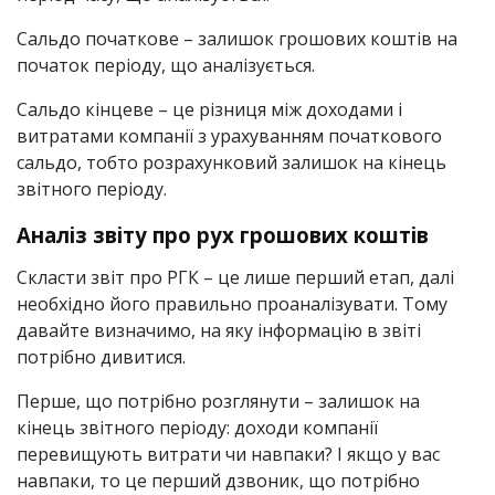
Сальдо початкове – залишок грошових коштів на
початок періоду, що аналізується.
Сальдо кінцеве – це різниця між доходами і
витратами компанії з урахуванням початкового
сальдо, тобто розрахунковий залишок на кінець
звітного періоду.
Аналіз звіту про рух грошових коштів
Скласти звіт про РГК – це лише перший етап, далі
необхідно його правильно проаналізувати. Тому
давайте визначимо, на яку інформацію в звіті
потрібно дивитися.
Перше, що потрібно розглянути – залишок на
кінець звітного періоду: доходи компанії
перевищують витрати чи навпаки? І якщо у вас
навпаки, то це перший дзвоник, що потрібно