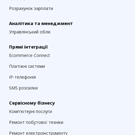
Розрахунок зарплати
Аналітика та менеджмент
Управлінський облік
Прямі інтеграції
Ecommerce Connect
Платіжні системи
IP-телефонія
SMS розсилки
Сервісному бізнесу
Комп'ютерні послуги
Ремонт побутової техніки
Ремонт електроінструменту