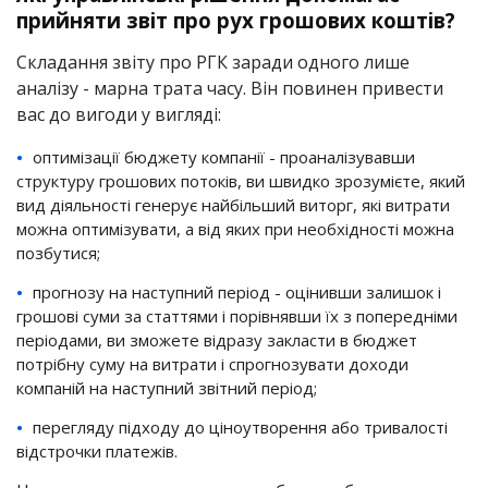
прийняти звіт про рух грошових коштів?
Складання звіту про РГК заради одного лише
аналізу - марна трата часу. Він повинен привести
вас до вигоди у вигляді:
оптимізації бюджету компанії - проаналізувавши
структуру грошових потоків, ви швидко зрозумієте, який
вид діяльності генерує найбільший виторг, які витрати
можна оптимізувати, а від яких при необхідності можна
позбутися;
прогнозу на наступний період - оцінивши залишок і
грошові суми за статтями і порівнявши їх з попередніми
періодами, ви зможете відразу закласти в бюджет
потрібну суму на витрати і спрогнозувати доходи
компаній на наступний звітний період;
перегляду підходу до ціноутворення або тривалості
відстрочки платежів.