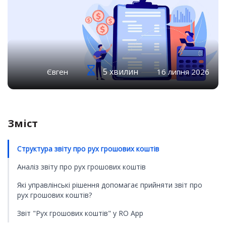
5 хвилин
Євген
16 липня 2026
Зміст
Структура звіту про рух грошових коштів
Аналіз звіту про рух грошових коштів
Які управлінські рішення допомагає прийняти звіт про
рух грошових коштів?
Звіт "Рух грошових коштів" у RO App