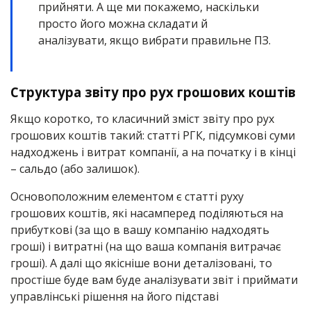
прийняти. А ще ми покажемо, наскільки
просто його можна складати й
аналізувати, якщо вибрати правильне ПЗ.
Структура звіту про рух грошових коштів
Якщо коротко, то класичний зміст звіту про рух
грошових коштів такий: статті РГК, підсумкові суми
надходжень і витрат компанії, а на початку і в кінці
– сальдо (або залишок).
Основоположним елементом є статті руху
грошових коштів, які насамперед поділяються на
прибуткові (за що в вашу компанію надходять
гроші) і витратні (на що ваша компанія витрачає
гроші). А далі що якісніше вони деталізовані, то
простіше буде вам буде аналізувати звіт і приймати
управлінські рішення на його підставі