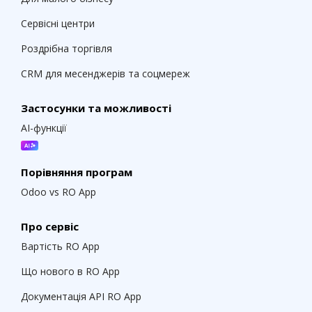
Сервісні центри
Роздрібна торгівля
CRM для месенджерів та соцмереж
Застосунки та можливості
AI-функції
Порівняння програм
Odoo vs RO App
Про сервіс
Вартість RO App
Що нового в RO App
Документація API RO App