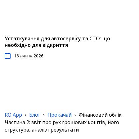
Устаткування для автосервісу та СТО: що
необхідно для відкриття
16 липня 2026
RO App
›
Блог
›
Прокачай
›
Фінансовий облік.
Частина 2: звіт про рух грошових коштів, його
структура, аналіз і результати