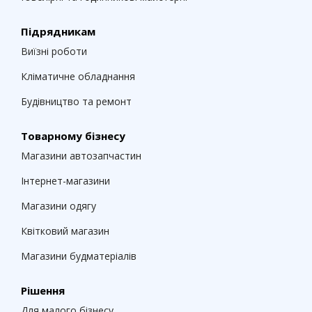
Підрядникам
Виїзні роботи
Кліматичне обладнання
Будівництво та ремонт
Товарному бізнесу
Магазини автозапчастин
Інтернет-магазини
Магазини одягу
Квітковий магазин
Магазини будматеріалів
Рішення
Для малого бізнесу