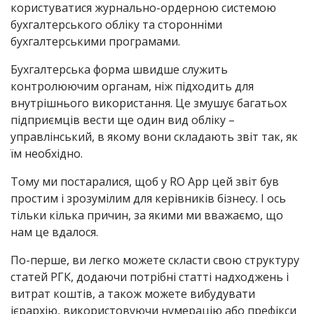
користуватися журнально-ордерною системою
бухгалтерського обліку та сторонніми
бухгалтерськими програмами.
Бухгалтерська форма швидше служить
контролюючим органам, ніж підходить для
внутрішнього використання. Це змушує багатьох
підприємців вести ще один вид обліку –
управлінський, в якому вони складають звіт так, як
їм необхідно.
Тому ми постаралися, щоб у RO App цей звіт був
простим і зрозумілим для керівників бізнесу. І ось
тільки кілька причин, за якими ми вважаємо, що
нам це вдалося.
По-перше, ви легко можете скласти свою структуру
статей РГК, додаючи потрібні статті надходжень і
витрат коштів, а також можете вибудувати
ієрархію, використовуючи нумерацію або префікси