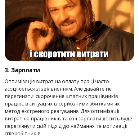
3. Зарплати
Оптимізація витрат на оплату праці часто
асоціюється зі звільненням. Але давайте не
перегинати: скорочення штатних працівників
працює в ситуаціях із серйозними збитками як
метод екстреного реагування. Для оптимізації
витрат на працівників та їхні зарплати досить буде
переглянути свій підхід до наймання та мотивації
співробітників.