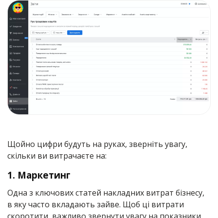
Щойно цифри будуть на руках, зверніть увагу,
скільки ви витрачаєте на:
1. Маркетинг
Одна з ключових статей накладних витрат бізнесу,
в яку часто вкладають зайве. Щоб ці витрати
скоротити, важливо звернути увагу на показники