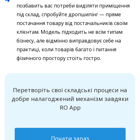
позбавить вас потреби виділяти приміщення
під склад, спробуйте дропшипінг — пряме
постачання товару від постачальників своїм
клієнтам. Модель підходить не всім типам
бізнесу, але відмінно виправдовує себе на
практиці, коли товарів багато і питання
фізичного простору стоїть гостро.
Перетворіть свої складські процеси на
добре налагоджений механізм завдяки
RO App
Почати зараз