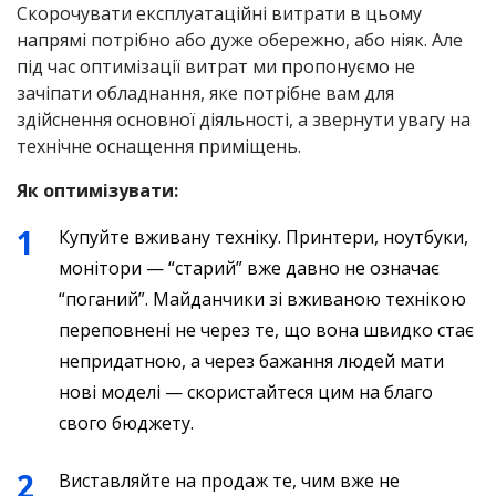
Скорочувати експлуатаційні витрати в цьому
напрямі потрібно або дуже обережно, або ніяк. Але
під час оптимізації витрат ми пропонуємо не
зачіпати обладнання, яке потрібне вам для
здійснення основної діяльності, а звернути увагу на
технічне оснащення приміщень.
Як оптимізувати:
Купуйте вживану техніку. Принтери, ноутбуки,
монітори — “старий” вже давно не означає
“поганий”. Майданчики зі вживаною технікою
переповнені не через те, що вона швидко стає
непридатною, а через бажання людей мати
нові моделі — скористайтеся цим на благо
свого бюджету.
Виставляйте на продаж те, чим вже не