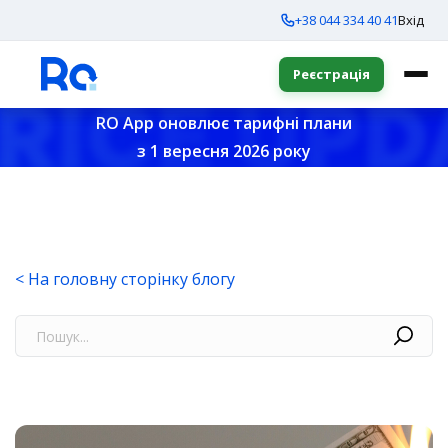
+38 044 334 40 41
Вхід
Реєстрація
RO App оновлює тарифні плани
з 1 вересня 2026 року
< На головну сторінку блогу