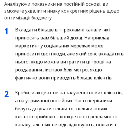
Аналізуючи показники на постійній основі, ви
зможете ухвалити низку конкретних рішень щодо
оптимізації бюджету:
Вкладати більше в ті рекламні канали, які
приносять вам більший дохід. Наприклад,
маркетинг у соціальних мережах може
приносити свої плоди, але який сенс вкладати в
нього, якщо можна витратити ці гроші на
роздавання листівок біля метро, ​​якщо
фактично вони приводять більше клієнтів.
Зробити акцент не на залученні нових клієнтів,
а на утриманні постійних. Часто керівники
беруть до уваги тільки те, скільки нових
клієнтів прийшло з конкретного рекламного
каналу, але ніяк не відслідковують, скільки з