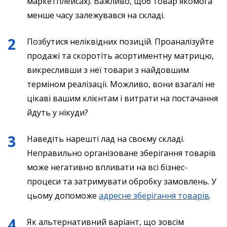
маркетплейсах). Важливо, щоб товар якомога
менше часу залежувався на складі.
Позбутися неліквідних позицій. Проаналізуйте
продажі та скоротіть асортиментну матрицю,
викресливши з неї товари з найдовшим
терміном реалізації. Можливо, вони взагалі не
цікаві вашим клієнтам і витрати на постачання
йдуть у нікуди?
Наведіть нарешті лад на своєму складі.
Неправильно організоване зберігання товарів
може негативно впливати на всі бізнес-
процеси та затримувати обробку замовлень. У
цьому допоможе
адресне зберігання товарів
.
Як альтернативний варіант, що зовсім