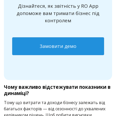
Дізнайтеся, як звітність у RO App
допоможе вам тримати бізнес під
контролем
Замовити демо
Чому важливо відстежувати показники в
динаміці?
Тому що витрати та доходи бізнесу залежать від
багатьох факторів — від сезонності до ухвалених
керівником рішень. Щоб робити висновки,