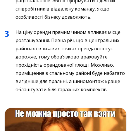
раціональніше. Або ж сформувати з деяких
співробітників віддалену команду, якщо
особливості бізнесу дозволяють.
На ціну оренди прямим чином впливає місце
розташування. Певна річ, що в центральних
районах і в жвавих точках оренда коштує
дорожче, тому обов’язково враховуйте
прохідність орендованої площі. Можливо,
приміщення в спальному районі буде набагато
вигідніше для пральні, а шиномонтаж краще
облаштувати біля гаражних комплексів.