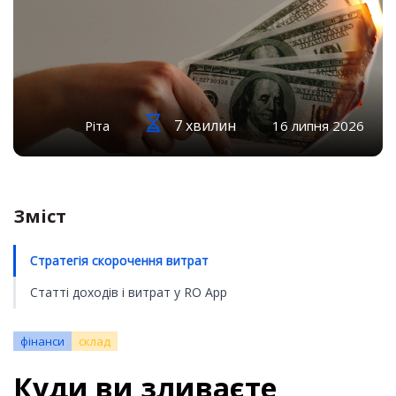
7 хвилин
Ріта
16 липня 2026
Зміст
Стратегія скорочення витрат
Статті доходів і витрат у RO App
фінанси
склад
Куди ви зливаєте