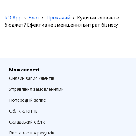
RO App
›
Блог
›
Прокачай
›
Куди ви зливаєте
бюджет? Ефективне зменшення витрат бізнесу
Можливості
Онлайн запис клієнтів
Управління замовленнями
Попередній запис
Облік клієнтів
Складський облік
Виставлення рахунків