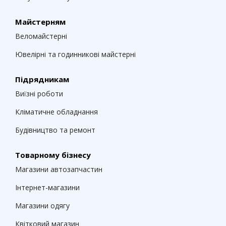
Майстерням
Веломайстерні
Ювелірні та годинникові майстерні
Підрядникам
Виїзні роботи
Кліматичне обладнання
Будівництво та ремонт
Товарному бізнесу
Магазини автозапчастин
Інтернет-магазини
Магазини одягу
Квітковий магазин