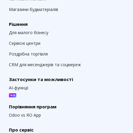
Магазини будматеріалів
Рішення
Для малого бізнесу
Сервісні центри
Роздрібна торгівля
CRM для месенджерів та соцмереж
Застосунки та можливості
AI-функції
Порівняння програм
Odoo vs RO App
Про сервіс