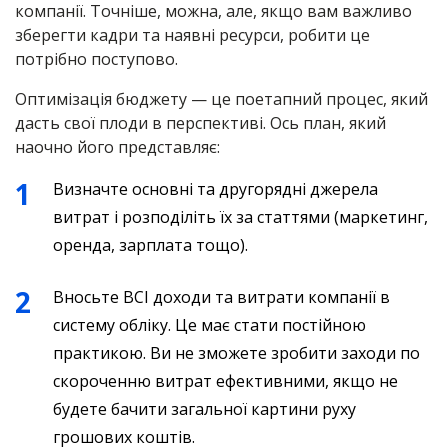
компанії. Точніше, можна, але, якщо вам важливо
зберегти кадри та наявні ресурси, робити це
потрібно поступово.
Оптимізація бюджету — це поетапний процес, який
дасть свої плоди в перспективі. Ось план, який
наочно його представляє:
Визначте основні та другорядні джерела
витрат і розподіліть їх за статтями (маркетинг,
оренда, зарплата тощо).
Вносьте ВСІ доходи та витрати компанії в
систему обліку. Це має стати постійною
практикою. Ви не зможете зробити заходи по
скороченню витрат ефективними, якщо не
будете бачити загальної картини руху
грошових коштів.