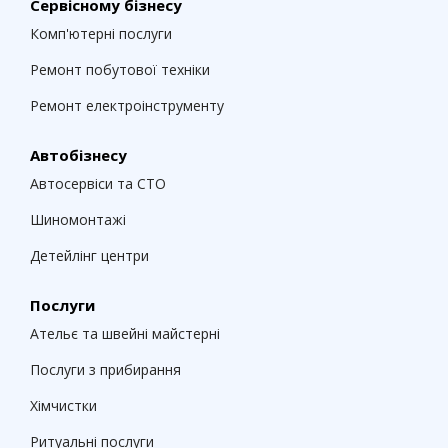
Сервісному бізнесу
Комп'ютерні послуги
Ремонт побутової техніки
Ремонт електроінструменту
Автобізнесу
Автосервіси та СТО
Шиномонтажі
Детейлінг центри
Послуги
Ательє та швейні майстерні
Послуги з прибирання
Хімчистки
Ритуальні послуги