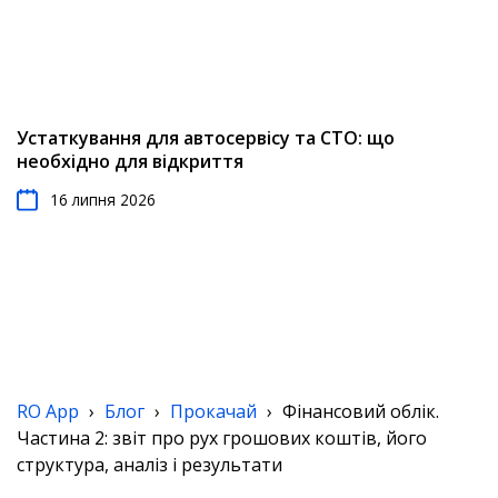
Устаткування для автосервісу та СТО: що
необхідно для відкриття
16 липня 2026
RO App
›
Блог
›
Прокачай
›
Фінансовий облік.
Частина 2: звіт про рух грошових коштів, його
структура, аналіз і результати