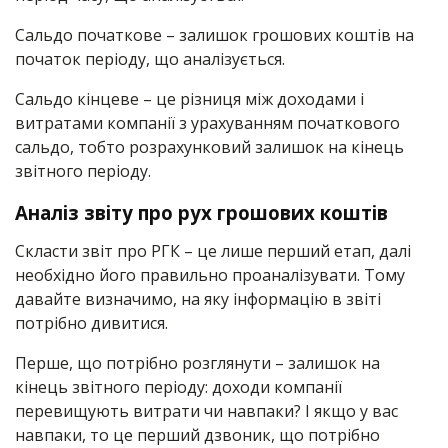
Сальдо початкове – залишок грошових коштів на
початок періоду, що аналізується.
Сальдо кінцеве – це різниця між доходами і
витратами компанії з урахуванням початкового
сальдо, тобто розрахунковий залишок на кінець
звітного періоду.
Аналіз звіту про рух грошових коштів
Скласти звіт про РГК – це лише перший етап, далі
необхідно його правильно проаналізувати. Тому
давайте визначимо, на яку інформацію в звіті
потрібно дивитися.
Перше, що потрібно розглянути – залишок на
кінець звітного періоду: доходи компанії
перевищують витрати чи навпаки? І якщо у вас
навпаки, то це перший дзвоник, що потрібно