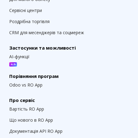
Сервісні центри
Роздрібна торгівля
CRM для месенджерів та соцмереж
Застосунки та можливості
AI-функції
Порівняння програм
Odoo vs RO App
Про сервіс
Вартість RO App
Що нового в RO App
Документація API RO App