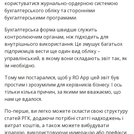
користуватися журнально-ордерною системою
бухгалтерського обліку та сторонніми
бухгалтерськими програмами.
Бухгалтерська форма швидше служить
контролюючим органам, ніж підходить для
внутрішнього використання. Це змушує багатьох
підприємців вести ще один вид обліку –
управлінський, в якому вони складають звіт так, як
їм необхідно.
Тому ми постаралися, щоб у RO App цей звіт був
простим і зрозумілим для керівників бізнесу. І ось
тільки кілька причин, за якими ми вважаємо, що
нам це вдалося.
По-перше, ви легко можете скласти свою структуру
статей РГК, додаючи потрібні статті надходжень і
витрат коштів, а також можете вибудувати
ієрархію, використовуючи нумерацію або префікси