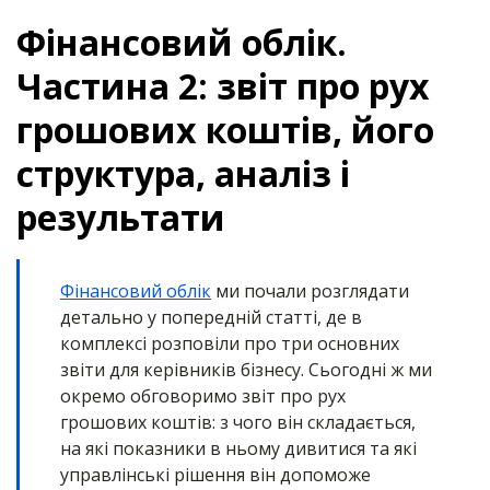
Фінансовий облік.
Частина 2: звіт про рух
грошових коштів, його
структура, аналіз і
результати
Фінансовий облік
ми почали розглядати
детально у попередній статті, де в
комплексі розповіли про три основних
звіти для керівників бізнесу. Сьогодні ж ми
окремо обговоримо звіт про рух
грошових коштів: з чого він складається,
на які показники в ньому дивитися та які
управлінські рішення він допоможе