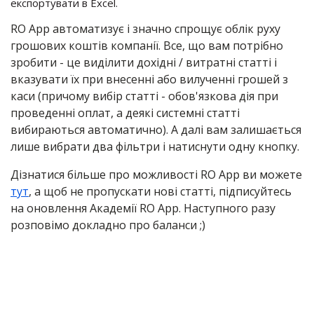
експортувати в Excel.
RO App автоматизує і значно спрощує облік руху
грошових коштів компанії. Все, що вам потрібно
зробити - це виділити дохідні / витратні статті і
вказувати їх при внесенні або вилученні грошей з
каси (причому вибір статті - обов'язкова дія при
проведенні оплат, а деякі системні статті
вибираються автоматично). А далі вам залишається
лише вибрати два фільтри і натиснути одну кнопку.
Дізнатися більше про можливості RO App ви можете
тут
, а щоб не пропускати нові статті, підписуйтесь
на оновлення Академії RO App. Наступного разу
розповімо докладно про баланси ;)