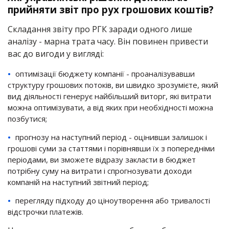
прийняти звіт про рух грошових коштів?
Складання звіту про РГК заради одного лише
аналізу - марна трата часу. Він повинен привести
вас до вигоди у вигляді:
оптимізації бюджету компанії - проаналізувавши
структуру грошових потоків, ви швидко зрозумієте, який
вид діяльності генерує найбільший виторг, які витрати
можна оптимізувати, а від яких при необхідності можна
позбутися;
прогнозу на наступний період - оцінивши залишок і
грошові суми за статтями і порівнявши їх з попередніми
періодами, ви зможете відразу закласти в бюджет
потрібну суму на витрати і спрогнозувати доходи
компаній на наступний звітний період;
перегляду підходу до ціноутворення або тривалості
відстрочки платежів.