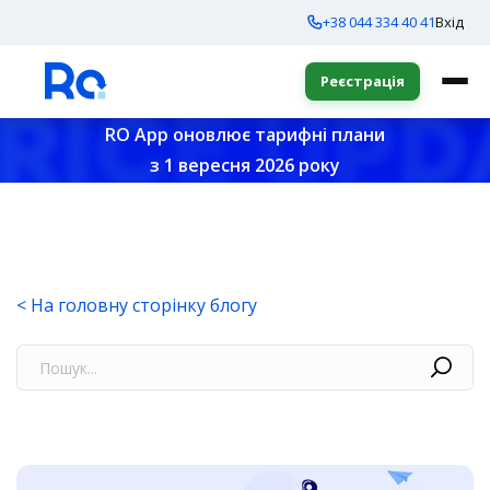
+38 044 334 40 41
Вхід
Реєстрація
RO App оновлює тарифні плани
з 1 вересня 2026 року
< На головну сторінку блогу