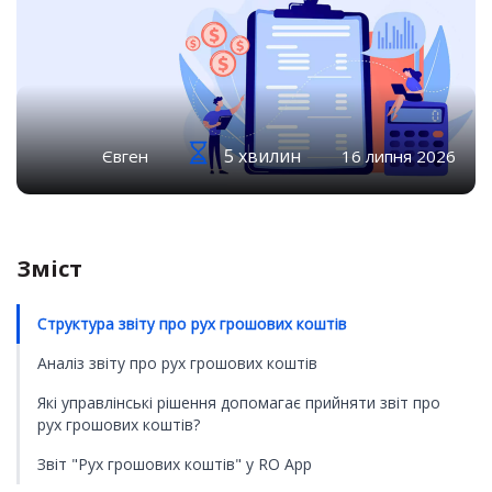
5 хвилин
Євген
16 липня 2026
Зміст
Структура звіту про рух грошових коштів
Аналіз звіту про рух грошових коштів
Які управлінські рішення допомагає прийняти звіт про
рух грошових коштів?
Звіт "Рух грошових коштів" у RO App