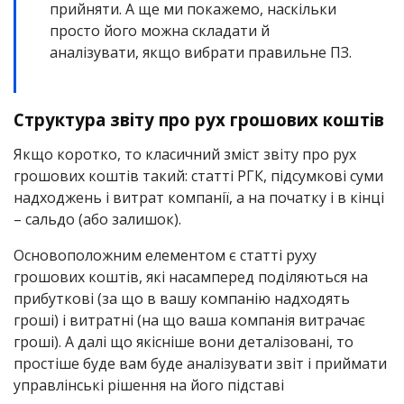
прийняти. А ще ми покажемо, наскільки
просто його можна складати й
аналізувати, якщо вибрати правильне ПЗ.
Структура звіту про рух грошових коштів
Якщо коротко, то класичний зміст звіту про рух
грошових коштів такий: статті РГК, підсумкові суми
надходжень і витрат компанії, а на початку і в кінці
– сальдо (або залишок).
Основоположним елементом є статті руху
грошових коштів, які насамперед поділяються на
прибуткові (за що в вашу компанію надходять
гроші) і витратні (на що ваша компанія витрачає
гроші). А далі що якісніше вони деталізовані, то
простіше буде вам буде аналізувати звіт і приймати
управлінські рішення на його підставі