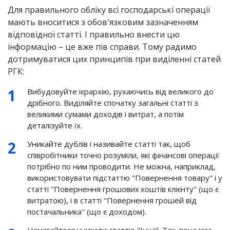
Для правильного обліку всі господарські операції
мають вноситися з обов'язковим зазначенням
відповідної статті. І правильно внести цю
інформацію – це вже пів справи. Тому радимо
дотримуватися цих принципів при виділенні статей
РГК:
Вибудовуйте ієрархію, рухаючись від великого до
дрібного. Виділяйте спочатку загальні статті з
великими сумами доходів і витрат, а потім
деталізуйте їх.
Уникайте дублів і називайте статті так, щоб
співробітники точно розуміли, які фінансові операції
потрібно по ним проводити. Не можна, наприклад,
використовувати підстаттю "Повернення товару" і у
статті "Повернення грошових коштів клієнту" (що є
витратою), і в статті "Повернення грошей від
постачальника" (що є доходом).