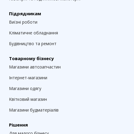
Підрядникам
Виїзні роботи
Кліматичне обладнання
Будівництво та ремонт
Товарному бізнесу
Магазини автозапчастин
Інтернет-магазини
Магазини одягу
Квітковий магазин
Магазини будматеріалів
Рішення
Для малого бізнесу