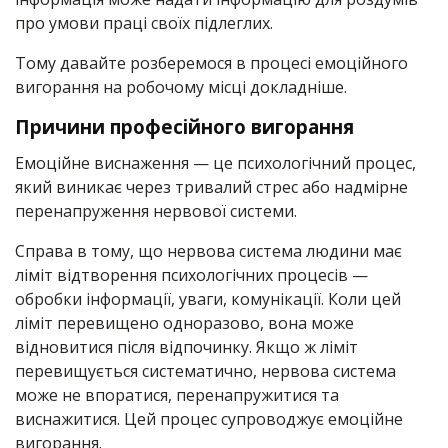
про умови праці своїх підлеглих.
Тому давайте розберемося в процесі емоційного
вигорання на робочому місці докладніше.
Причини професійного вигорання
Емоційне виснаження — це психологічний процес,
який виникає через тривалий стрес або надмірне
перенапруження нервової системи.
Справа в тому, що нервова система людини має
ліміт відтворення психологічних процесів —
обробки інформації, уваги, комунікації. Коли цей
ліміт перевищено одноразово, вона може
відновитися після відпочинку. Якщо ж ліміт
перевищується систематично, нервова система
може не впоратися, перенапружитися та
виснажитися. Цей процес супроводжує емоційне
вигорання.