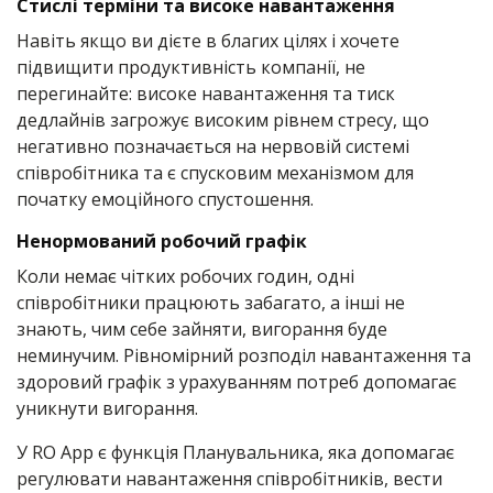
Стислі терміни та високе навантаження
Навіть якщо ви дієте в благих цілях і хочете
підвищити продуктивність компанії, не
перегинайте: високе навантаження та тиск
дедлайнів загрожує високим рівнем стресу, що
негативно позначається на нервовій системі
співробітника та є спусковим механізмом для
початку емоційного спустошення.
Ненормований робочий графік
Коли немає чітких робочих годин, одні
співробітники працюють забагато, а інші не
знають, чим себе зайняти, вигорання буде
неминучим. Рівномірний розподіл навантаження та
здоровий графік з урахуванням потреб допомагає
уникнути вигорання.
У RO App є функція Планувальника, яка допомагає
регулювати навантаження співробітників, вести