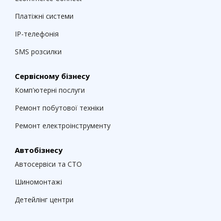
Платіжні системи
IP-телефонія
SMS розсилки
Сервісному бізнесу
Комп'ютерні послуги
Ремонт побутової техніки
Ремонт електроінструменту
Автобізнесу
Автосервіси та СТО
Шиномонтажі
Детейлінг центри