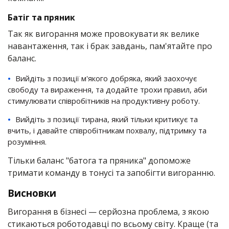
Батіг та пряник
Так як вигорання може провокувати як велике
навантаження, так і брак завдань, пам'ятайте про
баланс.
Вийдіть з позиції м'якого добряка, який заохочує
свободу та вираження, та додайте трохи правил, аби
стимулювати співробітників на продуктивну роботу.
Вийдіть з позиції тирана, який тільки критикує та
вчить, і давайте співробітникам похвалу, підтримку та
розуміння.
Тільки баланс "батога та пряника" допоможе
тримати команду в тонусі та запобігти вигоранню.
Висновки
Вигорання в бізнесі — серйозна проблема, з якою
стикаються роботодавці по всьому світу. Краще (та