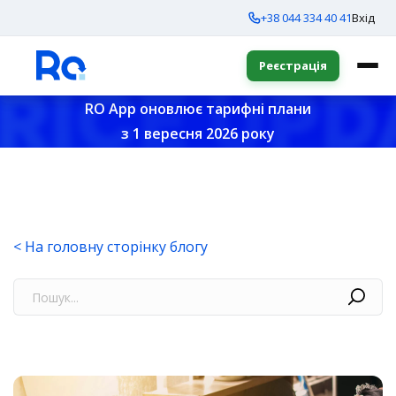
+38 044 334 40 41
Вхід
Реєстрація
RO App оновлює тарифні плани
з 1 вересня 2026 року
< На головну сторінку блогу