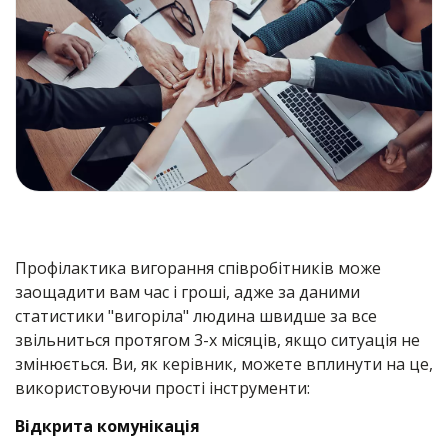
Профілактика вигорання співробітників може
заощадити вам час і гроші, адже за даними
статистики "вигоріла" людина швидше за все
звільниться протягом 3-х місяців, якщо ситуація не
змінюється. Ви, як керівник, можете вплинути на це,
використовуючи прості інструменти:
Відкрита комунікація