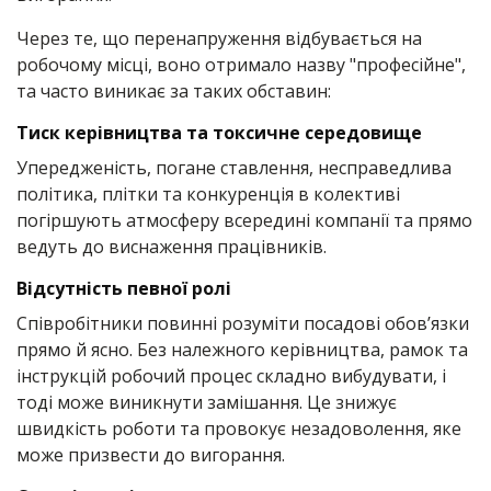
Через те, що перенапруження відбувається на
робочому місці, воно отримало назву "професійне",
та часто виникає за таких обставин:
Тиск керівництва та токсичне середовище
Упередженість, погане ставлення, несправедлива
політика, плітки та конкуренція в колективі
погіршують атмосферу всередині компанії та прямо
ведуть до виснаження працівників.
Відсутність певної ролі
Співробітники повинні розуміти посадові обов’язки
прямо й ясно. Без належного керівництва, рамок та
інструкцій робочий процес складно вибудувати, і
тоді може виникнути замішання. Це знижує
швидкість роботи та провокує незадоволення, яке
може призвести до вигорання.