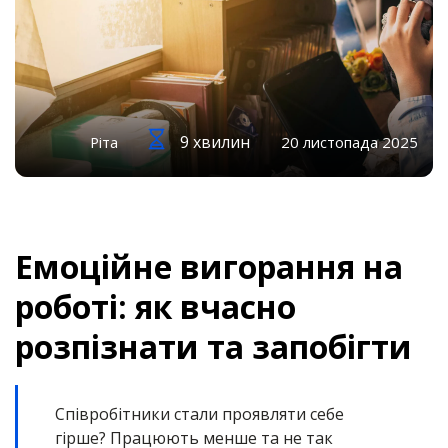
9 хвилин
Ріта
20 листопада 2025
Емоційне вигорання на
роботі: як вчасно
розпізнати та запобігти
Співробітники стали проявляти себе
гірше? Працюють менше та не так