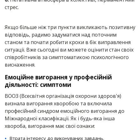
стрес.
Якщо більше ніж три пункти викликають позитивну
відповідь, радимо задуматися над поточним
станом та почати робити кроки в бік виправлення
ситуації. Вже сьогодні ви можете оцінити стан своїх
співробітників за симптоматикою психологічного
виснаження.
Емоційне вигорання у професійній
діяльності: симптоми
ВООЗ (Всесвітня організація охорони здоров'я)
визнала вигорання хворобою та включила
професійний синдром емоційного вигорання до
Міжнародної класифікації. Як і будь-яка інша
хвороба, вигорання має свої ознаки:
Втрата інтересу до виконуваних завдань.