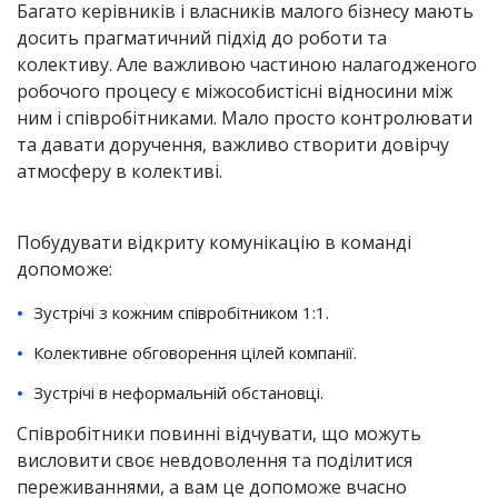
Багато керівників і власників малого бізнесу мають
досить прагматичний підхід до роботи та
колективу. Але важливою частиною налагодженого
робочого процесу є міжособистісні відносини між
ним і співробітниками. Мало просто контролювати
та давати доручення, важливо створити довірчу
атмосферу в колективі.
Побудувати відкриту комунікацію в команді
допоможе:
Зустрічі з кожним співробітником 1:1.
Колективне обговорення цілей компанії.
Зустрічі в неформальній обстановці.
Співробітники повинні відчувати, що можуть
висловити своє невдоволення та поділитися
переживаннями, а вам це допоможе вчасно