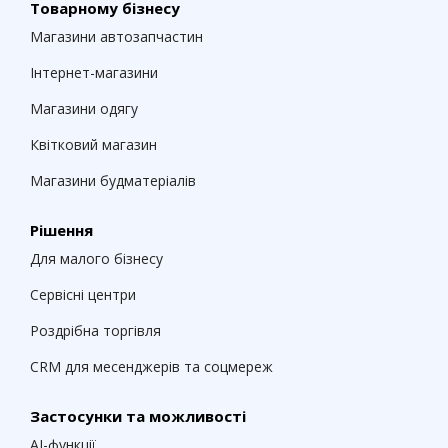
Товарному бізнесу
Магазини автозапчастин
Інтернет-магазини
Магазини одягу
Квітковий магазин
Магазини будматеріалів
Рішення
Для малого бізнесу
Сервісні центри
Роздрібна торгівля
CRM для месенджерів та соцмереж
Застосунки та можливості
AI-функції