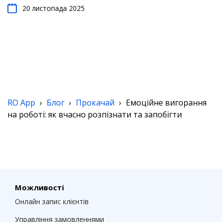
20 листопада 2025
RO App
›
Блог
›
Прокачай
›
Емоційне вигорання
на роботі: як вчасно розпізнати та запобігти
Можливості
Онлайн запис клієнтів
Управління замовленнями