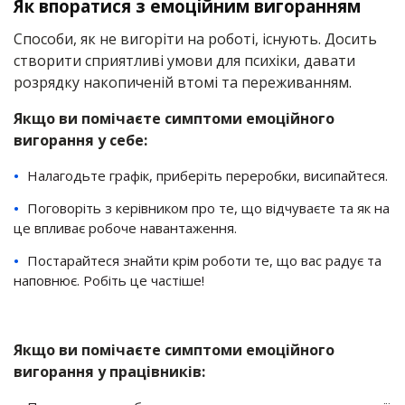
Як впоратися з емоційним вигоранням
Способи, як не вигоріти на роботі, існують. Досить
створити сприятливі умови для психіки, давати
розрядку накопиченій втомі та переживанням.
Якщо ви помічаєте симптоми емоційного
вигорання у себе:
Налагодьте графік, приберіть переробки, висипайтеся.
Поговоріть з керівником про те, що відчуваєте та як на
це впливає робоче навантаження.
Постарайтеся знайти крім роботи те, що вас радує та
наповнює. Робіть це частіше!
Якщо ви помічаєте симптоми емоційного
вигорання у працівників: