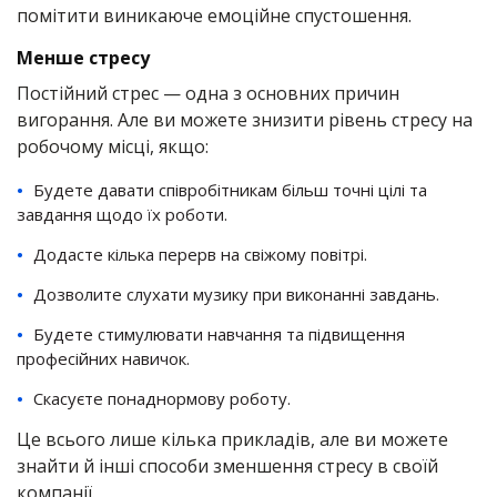
помітити виникаюче емоційне спустошення.
Менше стресу
Постійний стрес — одна з основних причин
вигорання. Але ви можете знизити рівень стресу на
робочому місці, якщо:
Будете давати співробітникам більш точні цілі та
завдання щодо їх роботи.
Додасте кілька перерв на свіжому повітрі.
Дозволите слухати музику при виконанні завдань.
Будете стимулювати навчання та підвищення
професійних навичок.
Скасуєте понаднормову роботу.
Це всього лише кілька прикладів, але ви можете
знайти й інші способи зменшення стресу в своїй
компанії.