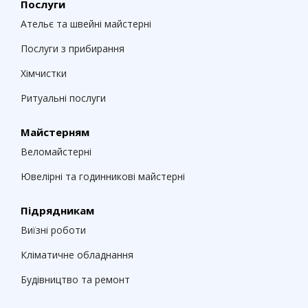
Послуги
Ательє та швейні майстерні
Послуги з прибирання
Хімчистки
Ритуальні послуги
Майстерням
Веломайстерні
Ювелірні та годинникові майстерні
Підрядникам
Виїзні роботи
Кліматичне обладнання
Будівництво та ремонт