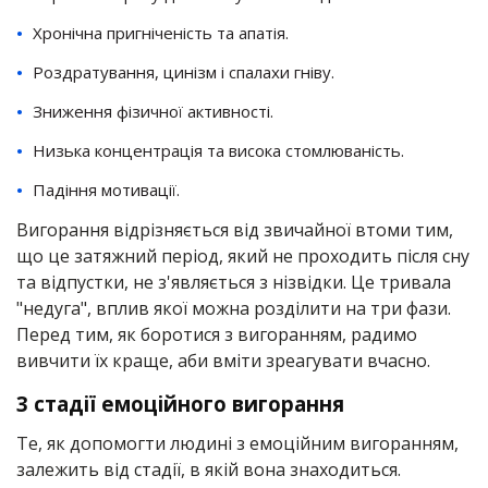
Хронічна пригніченість та апатія.
Роздратування, цинізм і спалахи гніву.
Зниження фізичної активності.
Низька концентрація та висока стомлюваність.
Падіння мотивації.
Вигорання відрізняється від звичайної втоми тим,
що це затяжний період, який не проходить після сну
та відпустки, не з'являється з нізвідки. Це тривала
"недуга", вплив якої можна розділити на три фази.
Перед тим, як боротися з вигоранням, радимо
вивчити їх краще, аби вміти зреагувати вчасно.
3 стадії емоційного вигорання
Те, як допомогти людині з емоційним вигоранням,
залежить від стадії, в якій вона знаходиться.