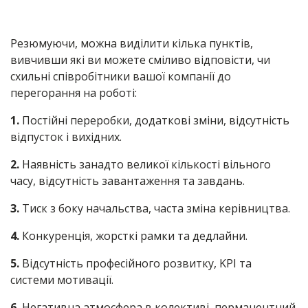
Резюмуючи, можна виділити кілька пунктів,
вивчивши які ви можете сміливо відповісти, чи
схильні співробітники вашої компанії до
перегорання на роботі:
1.
Постійні переробки, додаткові зміни, відсутність
відпусток і вихідних.
2.
Наявність занадто великої кількості вільного
часу, відсутність завантаження та завдань.
3.
Тиск з боку начальства, часта зміна керівництва.
4.
Конкуренція, жорсткі рамки та дедлайни.
5.
Відсутність професійного розвитку, KPI та
системи мотивації.
6.
Негативна атмосфера в колективі, перманентний