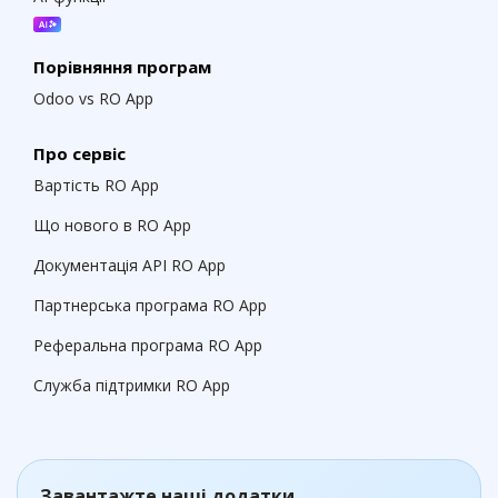
Порівняння програм
Odoo vs RO App
Про сервіс
Вартість RO App
Що нового в RO App
Документація API RO App
Партнерська програма RO App
Реферальна програма RO App
Служба підтримки RO App
Завантажте наші додатки