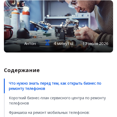
4 минуты
Антон
17 июля 2026
Содержание
Что нужно знать перед тем, как открыть бизнес по
ремонту телефонов
Короткий бизнес-план сервисного центра по ремонту
телефонов
Франшиза на ремонт мобильных телефонов: