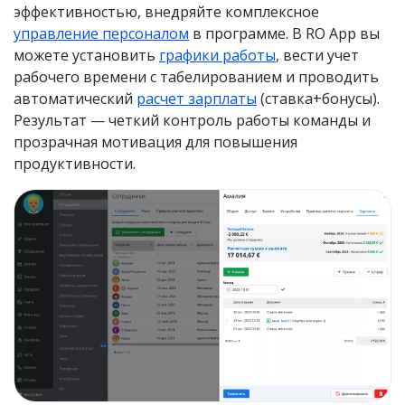
эффективностью, внедряйте комплексное
управление персоналом
в программе. В RO App вы
можете установить
графики работы
, вести учет
рабочего времени с табелированием и проводить
автоматический
расчет зарплаты
(ставка+бонусы).
Результат — четкий контроль работы команды и
прозрачная мотивация для повышения
продуктивности.