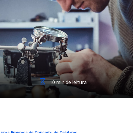
10 min de leitura
de uma Empresa de Conserto de Celulares