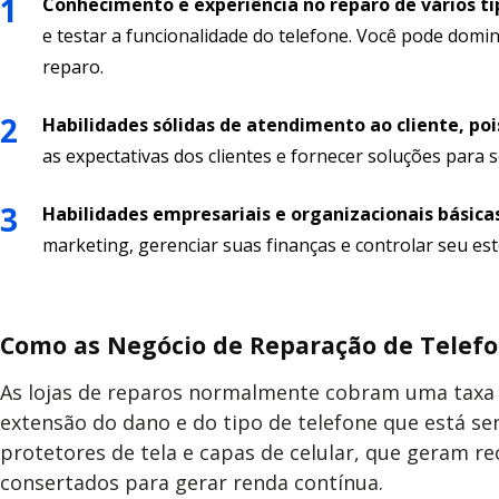
Conhecimento e experiência no reparo de vários t
e testar a funcionalidade do telefone. Você pode domi
reparo.
Habilidades sólidas de atendimento ao cliente, poi
as expectativas dos clientes e fornecer soluções para
Habilidades empresariais e organizacionais básic
marketing, gerenciar suas finanças e controlar seu es
Como as Negócio de Reparação de Telef
As lojas de reparos normalmente cobram uma taxa p
extensão do dano e do tipo de telefone que está s
protetores de tela e capas de celular, que geram re
consertados para gerar renda contínua.