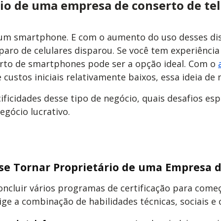
io de uma empresa de conserto de tel
 um smartphone. E com o aumento do uso desses disp
eparo de celulares disparou. Se você tem experiência
rto de smartphones pode ser a opção ideal. Com o
custos iniciais relativamente baixos, essa ideia de
ificidades desse tipo de negócio, quais desafios es
negócio
lucrativo.
 se Tornar Proprietário de uma Empresa d
oncluir vários programas de certificação para começ
 a combinação de habilidades técnicas, sociais e co