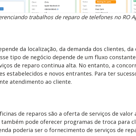
renciando trabalhos de reparo de telefones no RO 
 depende da localização, da demanda dos clientes, d
 esse tipo de negócio depende de um fluxo constante
os de reparo continua alta. No entanto, a concorrê
estabelecidos e novos entrantes. Para ter sucesso,
nte atendimento ao cliente.
icinas de reparos são a oferta de serviços de valor
ê também pode oferecer programas de troca para cli
enda poderia ser o fornecimento de serviços de rep