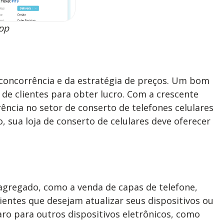
App
a concorrência e da estratégia de preços. Um bom
 de clientes para obter lucro. Com a crescente
ncia no setor de conserto de telefones celulares
 sua loja de conserto de celulares deve oferecer
 agregado, como a venda de capas de telefone,
entes que desejam atualizar seus dispositivos ou
aro para outros dispositivos eletrônicos, como