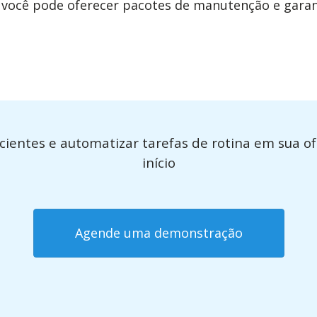
, você pode oferecer pacotes de manutenção e garan
icientes e automatizar tarefas de rotina em sua o
início
Agende uma demonstração