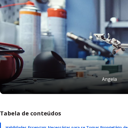
Angela
Tabela de conteúdos
Habilidades Essenciais Necessárias para se Tornar Proprietário 