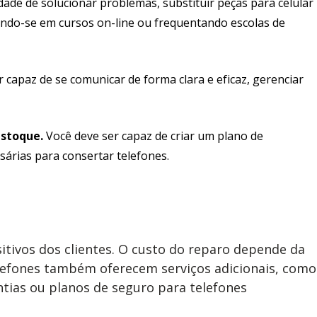
idade de solucionar problemas, substituir peças para celular
vendo-se em cursos on-line ou frequentando escolas de
 capaz de se comunicar de forma clara e eficaz, gerenciar
estoque.
Você deve ser capaz de criar um plano de
sárias para consertar telefones.
tivos dos clientes. O custo do reparo depende da
lefones também oferecem serviços adicionais, como
antias ou planos de seguro para telefones