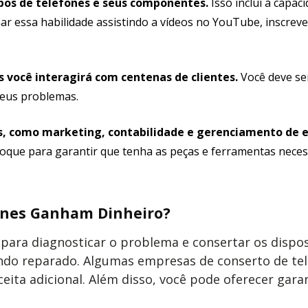
ipos de telefones e seus componentes.
Isso inclui a capac
nar essa habilidade assistindo a vídeos no YouTube, inscre
s você interagirá com centenas de clientes.
Você deve ser
 seus problemas.
as, como marketing, contabilidade e gerenciamento de 
toque para garantir que tenha as peças e ferramentas neces
ones Ganham Dinheiro?
ara diagnosticar o problema e consertar os disposi
endo reparado. Algumas empresas de conserto de te
ceita adicional. Além disso, você pode oferecer gar